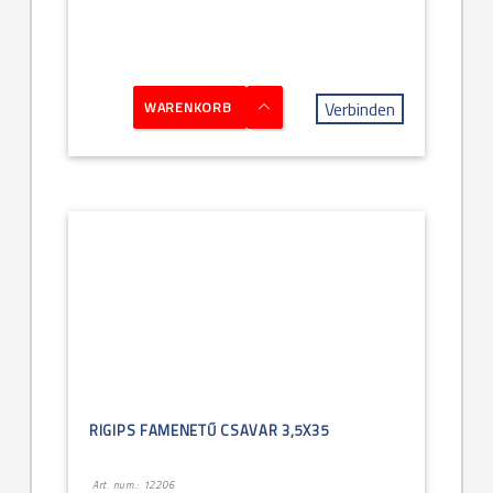
Verbinden
WARENKORB
RIGIPS FAMENETŰ CSAVAR 3,5X35
Art. num.: 12206