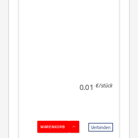
€/
stück
0.01
Verbinden
WARENKORB