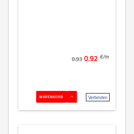
€/
m
0.92
0.93
Verbinden
WARENKORB