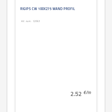
RIGIPS CW 100X275 WAND PROFIL
Art. num.: 12063
€/
m
2.52