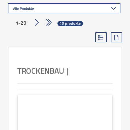
Alle Produkte
1-20
43 produkte
TROCKENBAU |