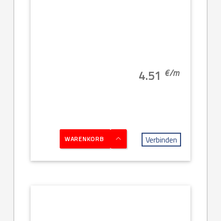
€/
m
4.51
Verbinden
WARENKORB