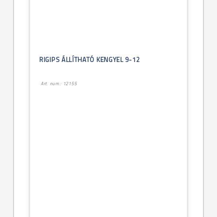
RIGIPS ÁLLÍTHATÓ KENGYEL 9-12
Art. num.: 12155