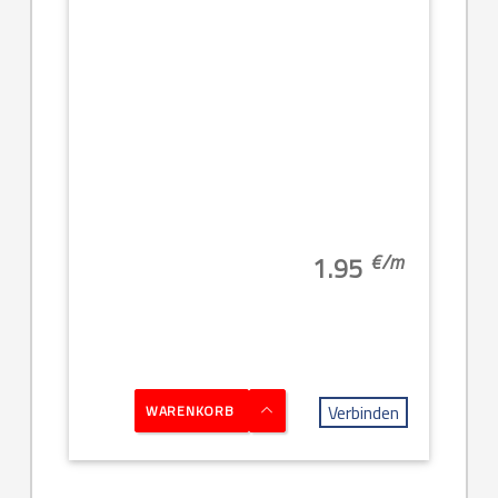
€/
m
1.95
Verbinden
WARENKORB