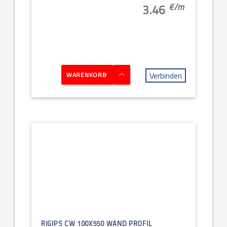
€/
m
3.46
Verbinden
WARENKORB
RIGIPS CW 100X550 WAND PROFIL