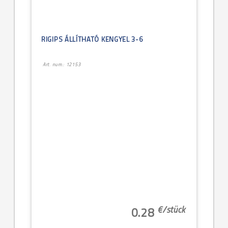
RIGIPS ÁLLÍTHATÓ KENGYEL 3-6
Art. num.: 12153
€/
stück
0.28