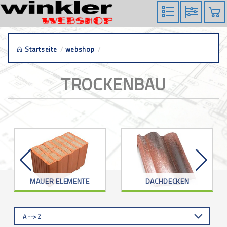
Startseite
/
webshop
/
trockenbau
TROCKENBAU
MAUER ELEMENTE
DACHDECKEN
A --> Z