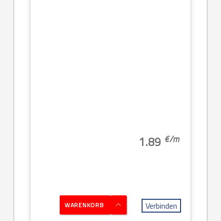
€/
m
1.89
Verbinden
WARENKORB