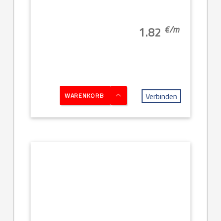
€/
m
1.82
Verbinden
WARENKORB