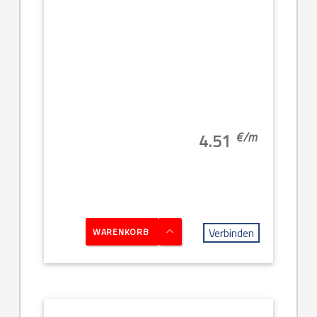
€/
m
4.51
Verbinden
WARENKORB