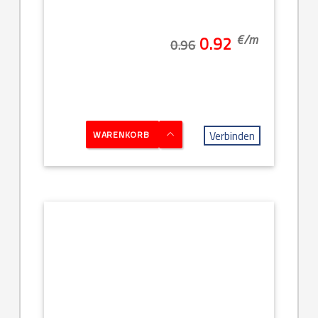
€/
m
0.92
0.96
Verbinden
WARENKORB