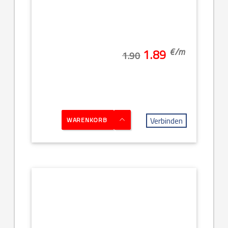
€/
m
1.89
1.90
Verbinden
WARENKORB