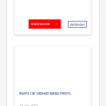
Verbinden
WARENKORB
RIGIPS CW 100X400 WAND PROFIL
Art. num.: 12023