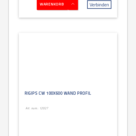
Verbinden
WARENKORB
RIGIPS CW 100X600 WAND PROFIL
Art. num.: 12027