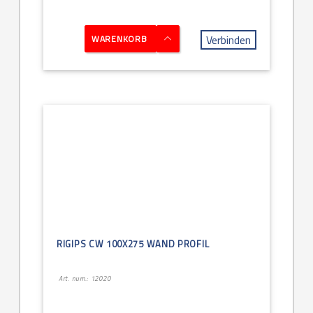
Verbinden
WARENKORB
RIGIPS CW 100X275 WAND PROFIL
Art. num.: 12020