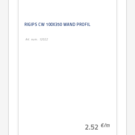
RIGIPS CW 100X350 WAND PROFIL
Art. num.: 12022
€/
m
2.52