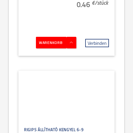
€/
stück
0.46
Verbinden
WARENKORB
RIGIPS ÁLLÍTHATÓ KENGYEL 6-9