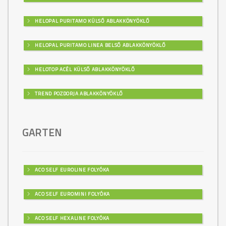
HELOPAL PURITAMO KÜLSŐ ABLAKKÖNYÖKLŐ
HELOPAL PURITAMO LINEA BELSŐ ABLAKKÖNYÖKLŐ
HELOTOP ACÉL KÜLSŐ ABLAKKÖNYÖKLŐ
TREND POZDORJA ABLAKKÖNYÖKLŐ
GARTEN
ACO SELF EUROLINE FOLYÓKA
ACO SELF EUROMINI FOLYÓKA
ACO SELF HEXALINE FOLYÓKA