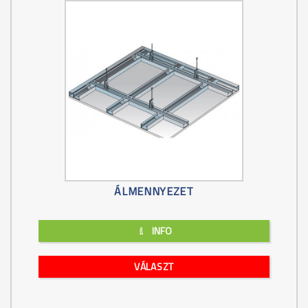
ÁLMENNYEZET
INFO
VÁLASZT