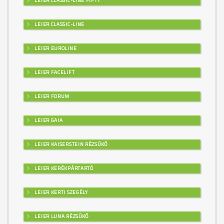
LEIER CLASSIC-LINE FIFTY
LEIER CLASSIC-LINE
LEIER EUROLINE
LEIER FACELIFT
LEIER FORUM
LEIER GAIA
LEIER KAISERSTEIN RÉZSŰKŐ
LEIER KERÉKPÁRTARTÓ
LEIER KERTI SZEGÉLY
LEIER LUNA RÉZSŰKŐ