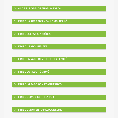
ACO SELF VARIO LÁBÖRLŐ TÁLCA
FRIEDL ARRET B15 VG4 KOMBITÉRKŐ
FRIEDL CLASSIC KERÍTÉS
FRIEDL FARO KERÍTÉS
FRIEDL GRADO KERÍTÉS ÉS FALAZÓKŐ
FRIEDL GRADO TÖMBKŐ
FRIEDL GRADO VG4 KOMBITÉRKŐ
FRIEDL LIV29 KERTI LAPOK
FRIEDL MOMENTO FALAZOBLOKK