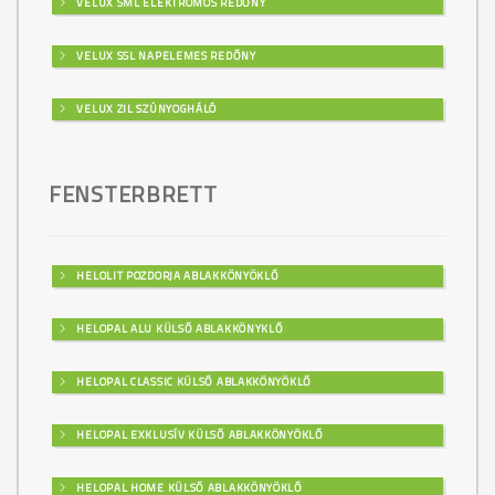
VELUX SML ELEKTROMOS REDŐNY
VELUX SSL NAPELEMES REDŐNY
VELUX ZIL SZÚNYOGHÁLÓ
FENSTERBRETT
HELOLIT POZDORJA ABLAKKÖNYÖKLŐ
HELOPAL ALU KÜLSŐ ABLAKKÖNYKLŐ
HELOPAL CLASSIC KÜLSŐ ABLAKKÖNYÖKLŐ
HELOPAL EXKLUSÍV KÜLSŐ ABLAKKÖNYÖKLŐ
HELOPAL HOME KÜLSŐ ABLAKKÖNYÖKLŐ