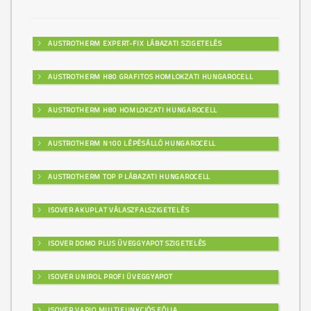
AUSTROTHERM EXPERT-FIX LÁBAZATI SZIGETELÉS
AUSTROTHERM H80 GRAFITOS HOMLOKZATI HUNGAROCELL
AUSTROTHERM H80 HOMLOKZATI HUNGAROCELL
AUSTROTHERM N100 LÉPÉSÁLLÓ HUNGAROCELL
AUSTROTHERM TOP P LÁBAZATI HUNGAROCELL
ISOVER AKUPLAT VÁLASZFALSZIGETELÉS
ISOVER DOMO PLUS ÜVEGGYAPOT SZIGETELÉS
ISOVER UNIROL PROFI ÜVEGGYAPOT
ISOVER VARIO MULTIFUNKCIÓS FÓLIA