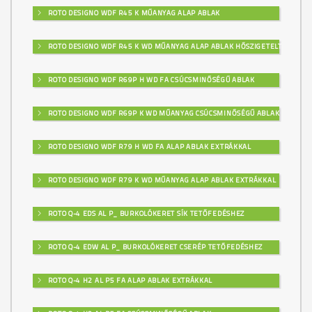
ROTO DESIGNO WDF R45 K MŰANYAG ALAP ABLAK
ROTO DESIGNO WDF R45 K WD MŰANYAG ALAP ABLAK HŐSZIGETELT
ROTO DESIGNO WDF R69P H WD FA CSÚCSMINŐSÉGŰ ABLAK
ROTO DESIGNO WDF R69P K WD MŰANYAG CSÚCSMINŐSÉGŰ ABLAK
ROTO DESIGNO WDF R79 H WD FA ALAP ABLAK EXTRÁKKAL
ROTO DESIGNO WDF R79 K WD MŰANYAG ALAP ABLAK EXTRÁKKAL
ROTO Q-4 EDS AL P_ BURKOLÓKERET SÍK TETŐFEDÉSHEZ
ROTO Q-4 EDW AL P_ BURKOLÓKERET CSERÉP TETŐFEDÉSHEZ
ROTO Q-4 H2 AL P5 FA ALAP ABLAK EXTRÁKKAL