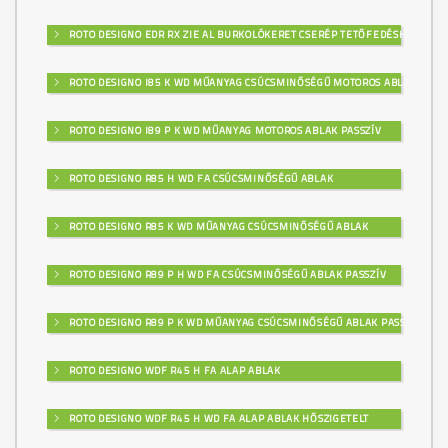
ROTO DESIGNO EDR RX ZIE AL BURKOLÓKERET CSERÉP TETŐFEDÉSHEZ
ROTO DESIGNO I85 K WD MŰANYAG CSÚCSMINŐSÉGŰ MOTOROS ABLAK
ROTO DESIGNO I89 P K WD MŰANYAG MOTOROS ABLAK PASSZÍV
ROTO DESIGNO R85 H WD FA CSÚCSMINŐSÉGŰ ABLAK
ROTO DESIGNO R85 K WD MŰANYAG CSÚCSMINŐSÉGŰ ABLAK
ROTO DESIGNO R89 P H WD FA CSÚCSMINŐSÉGŰ ABLAK PASSZÍV
ROTO DESIGNO R89 P K WD MŰANYAG CSÚCSMINŐSÉGŰ ABLAK PASSZÍV
ROTO DESIGNO WDF R45 H FA ALAP ABLAK
ROTO DESIGNO WDF R45 H WD FA ALAP ABLAK HŐSZIGETELT