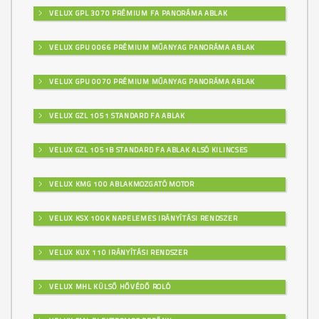
VELUX GPL 3070 PRÉMIUM FA PANORÁMA ABLAK
VELUX GPU 0066 PRÉMIUM MŰANYAG PANORÁMA ABLAK
VELUX GPU 0070 PRÉMIUM MŰANYAG PANORÁMA ABLAK
VELUX GZL 1051 STANDARD FA ABLAK
VELUX GZL 1051B STANDARD FA ABLAK ALSÓ KILINCSES
VELUX KMG 100 ABLAKMOZGATÓ MOTOR
VELUX KSX 100K NAPELEMES IRÁNYÍTÁSI RENDSZER
VELUX KUX 110 IRÁNYÍTÁSI RENDSZER
VELUX MHL KÜLSŐ HŐVÉDŐ ROLÓ