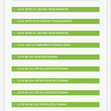
LEICA DISTO D2 LÉZERES TÁVOLSÁGMÉRŐ
LEICA DISTO D510 LÉZERES TÁVOLSÁGMÉRŐ
LEICA DISTO X4 LÉZERES TÁVOLSÁGMÉRŐ
LEICA LINO L6 TÖBBIRÁNYÚ KERESZTLÉZER
LEICA NA 324 SZINTEZŐ CSOMAG
LEICA NA 332 OPTIKAI SZINTEZŐ CSOMAG
LEICA NA 524 OPTIKAI SZINTEZŐ CSOMAG
LEICA NA 532 OPTIKAI SZINTEZŐ CSOMAG
LEICA RUGBY 620 FORGÓLÉZER CSOMAG