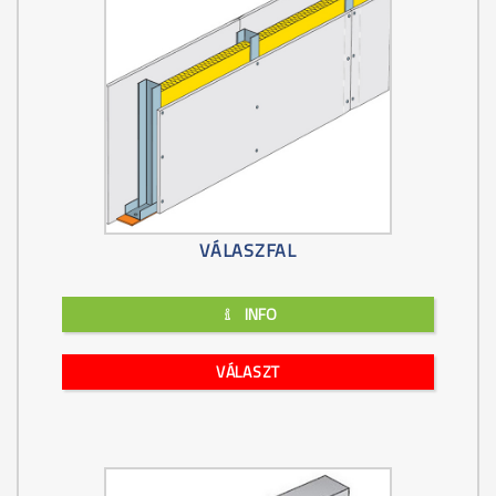
VÁLASZFAL
INFO
VÁLASZT