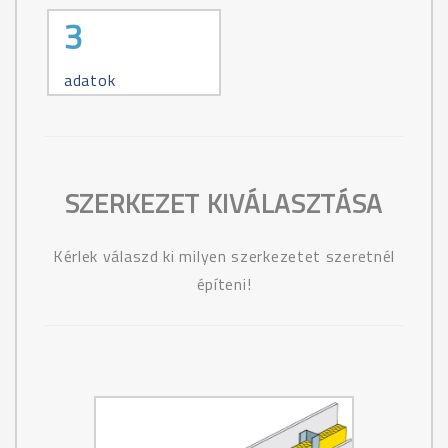
3
adatok
SZERKEZET KIVÁLASZTÁSA
Kérlek válaszd ki milyen szerkezetet szeretnél
építeni!