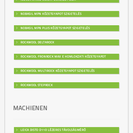
NOBASIL MPN KŐZETGYAPOT SZIGETELÉS
NOBASIL MPN PLUS KŐZETGYAPOT SZIGETELÉS
ROCKWOOL DELTAROCK
ROCKWOOL FRONROCK MAX E HOMLOKZATI KŐZETGYAPOT
ROCKWOOL MULTIROCK KŐZETGYAPOT SZIGETELÉS
ROCKWOOL STEPROCK
MACHIENEN
LEICA DISTO D110 LÉZERES TÁVOLSÁGMÉRŐ