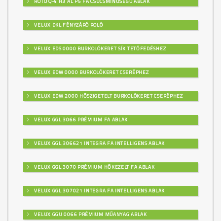
ROTO Q-4 H3 AL P5 FA CSÚCSMINŐSÉGŰ ABLAK
VELUX DKL FÉNYZÁRÓ ROLÓ
VELUX EDS 0000 BURKOLÓKERET SÍK TETŐFEDÉSHEZ
VELUX EDW 0000 BURKOLÓKERET CSERÉPHEZ
VELUX EDW 2000 HŐSZIGETELT BURKOLÓKERET CSERÉPHEZ
VELUX GGL 3066 PRÉMIUM FA ABLAK
VELUX GGL 306621 INTEGRA FA INTELLIGENS ABLAK
VELUX GGL 3070 PRÉMIUM HŐKEZELT FA ABLAK
VELUX GGL 307021 INTEGRA FA INTELLIGENS ABLAK
VELUX GGU 0066 PRÉMIUM MŰANYAG ABLAK