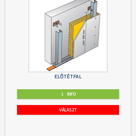
ELŐTÉTFAL
INFO
VÁLASZT