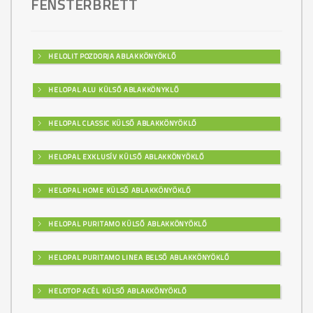
FENSTERBRETT
HELOLIT POZDORJA ABLAKKÖNYÖKLŐ
HELOPAL ALU KÜLSŐ ABLAKKÖNYKLŐ
HELOPAL CLASSIC KÜLSŐ ABLAKKÖNYÖKLŐ
HELOPAL EXKLUSÍV KÜLSŐ ABLAKKÖNYÖKLŐ
HELOPAL HOME KÜLSŐ ABLAKKÖNYÖKLŐ
HELOPAL PURITAMO KÜLSŐ ABLAKKÖNYÖKLŐ
HELOPAL PURITAMO LINEA BELSŐ ABLAKKÖNYÖKLŐ
HELOTOP ACÉL KÜLSŐ ABLAKKÖNYÖKLŐ