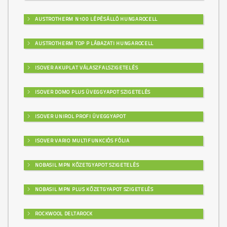
AUSTROTHERM N100 LÉPÉSÁLLÓ HUNGAROCELL
AUSTROTHERM TOP P LÁBAZATI HUNGAROCELL
ISOVER AKUPLAT VÁLASZFALSZIGETELÉS
ISOVER DOMO PLUS ÜVEGGYAPOT SZIGETELÉS
ISOVER UNIROL PROFI ÜVEGGYAPOT
ISOVER VARIO MULTIFUNKCIÓS FÓLIA
NOBASIL MPN KŐZETGYAPOT SZIGETELÉS
NOBASIL MPN PLUS KŐZETGYAPOT SZIGETELÉS
ROCKWOOL DELTAROCK