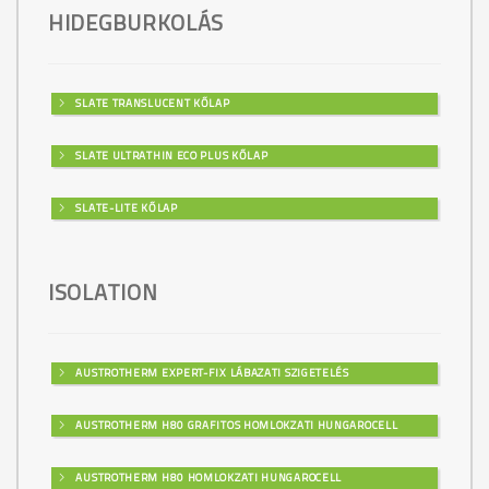
HIDEGBURKOLÁS
SLATE TRANSLUCENT KŐLAP
SLATE ULTRATHIN ECO PLUS KŐLAP
SLATE-LITE KŐLAP
ISOLATION
AUSTROTHERM EXPERT-FIX LÁBAZATI SZIGETELÉS
AUSTROTHERM H80 GRAFITOS HOMLOKZATI HUNGAROCELL
AUSTROTHERM H80 HOMLOKZATI HUNGAROCELL