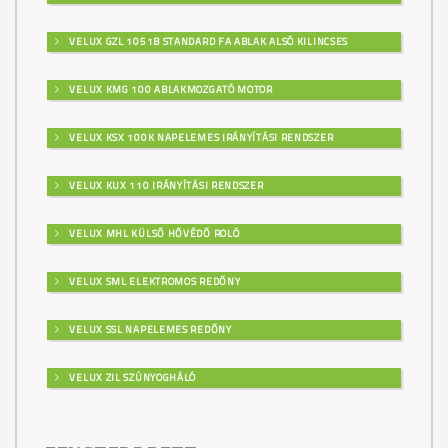
VELUX GZL 1051B STANDARD FA ABLAK ALSÓ KILINCSES
VELUX KMG 100 ABLAKMOZGATÓ MOTOR
VELUX KSX 100K NAPELEMES IRÁNYÍTÁSI RENDSZER
VELUX KUX 110 IRÁNYÍTÁSI RENDSZER
VELUX MHL KÜLSŐ HŐVÉDŐ ROLÓ
VELUX SML ELEKTROMOS REDŐNY
VELUX SSL NAPELEMES REDŐNY
VELUX ZIL SZÚNYOGHÁLÓ