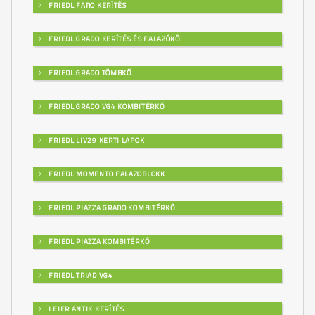
FRIEDL FARO KERÍTÉS
FRIEDL GRADO KERÍTÉS ÉS FALAZÓKŐ
FRIEDL GRADO TÖMBKŐ
FRIEDL GRADO VG4 KOMBITÉRKŐ
FRIEDL LIV29 KERTI LAPOK
FRIEDL MOMENTO FALAZOBLOKK
FRIEDL PIAZZA GRADO KOMBITÉRKŐ
FRIEDL PIAZZA KOMBITÉRKŐ
FRIEDL TRIAD VG4
LEIER ANTIK KERÍTÉS