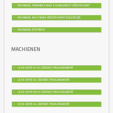
ROCKWOOL FRONROCK MAX E HOMLOKZATI KŐZETGYAPOT
ROCKWOOL MULTIROCK KŐZETGYAPOT SZIGETELÉS
ROCKWOOL STEPROCK
MACHIENEN
LEICA DISTO D110 LÉZERES TÁVOLSÁGMÉRŐ
LEICA DISTO D2 LÉZERES TÁVOLSÁGMÉRŐ
LEICA DISTO D510 LÉZERES TÁVOLSÁGMÉRŐ
LEICA DISTO X4 LÉZERES TÁVOLSÁGMÉRŐ