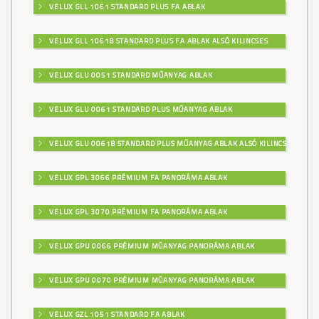
VELUX GLL 1061 STANDARD PLUS FA ABLAK
M340
VELUX GLL 1061B STANDARD PLUS FA ABLAK ALSÓ KILINCSES
VELUX GLU 0051 STANDARD MŰANYAG ABLAK
M341
VELUX GLU 0061 STANDARD PLUS MŰANYAG ABLAK
VELUX GLU 0061B STANDARD PLUS MŰANYAG ABLAK ALSÓ KILINCSES
M342
VELUX GPL 3066 PRÉMIUM FA PANORÁMA ABLAK
VELUX GPL 3070 PRÉMIUM FA PANORÁMA ABLAK
M343
VELUX GPU 0066 PRÉMIUM MŰANYAG PANORÁMA ABLAK
VELUX GPU 0070 PRÉMIUM MŰANYAG PANORÁMA ABLAK
M344
VELUX GZL 1051 STANDARD FA ABLAK