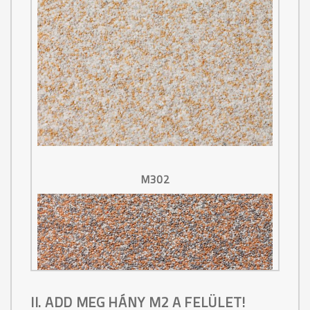
M302
II. ADD MEG HÁNY M2 A FELÜLET!