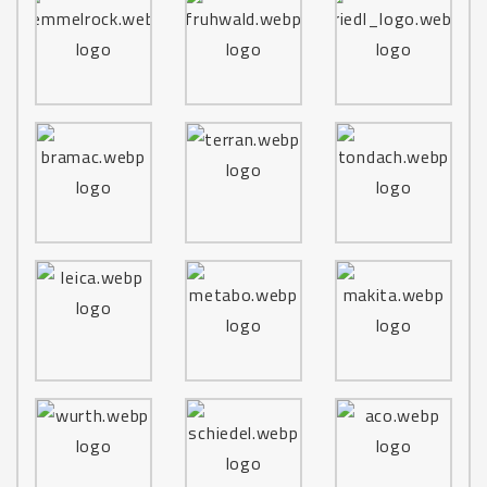
M310
M311
M312
M313