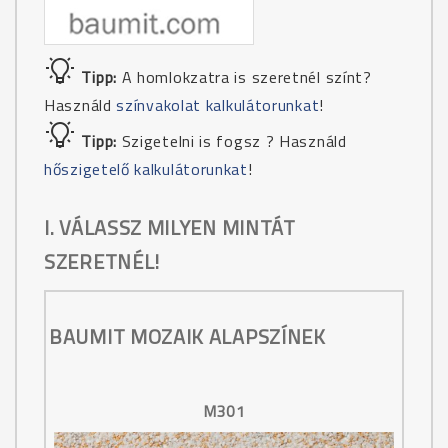
Tipp:
A homlokzatra is szeretnél színt?
Használd
színvakolat kalkulátorunkat
!
Tipp:
Szigetelni is fogsz ? Használd
hőszigetelő kalkulátorunkat
!
I. VÁLASSZ MILYEN MINTÁT
SZERETNÉL!
BAUMIT MOZAIK ALAPSZÍNEK
M301