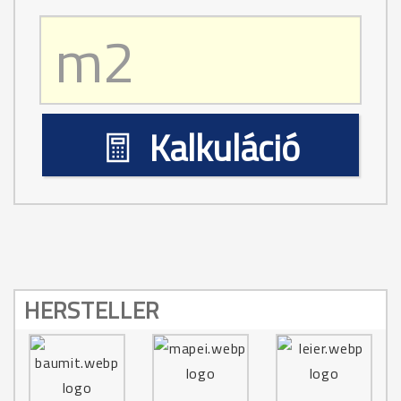
M303
Kalkuláció
HERSTELLER
M304