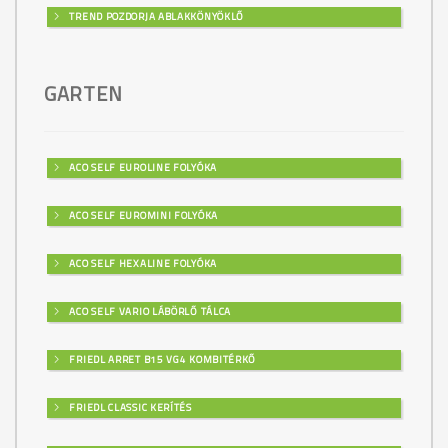
TREND POZDORJA ABLAKKÖNYÖKLŐ
GARTEN
ACO SELF EUROLINE FOLYÓKA
ACO SELF EUROMINI FOLYÓKA
ACO SELF HEXALINE FOLYÓKA
ACO SELF VARIO LÁBÖRLŐ TÁLCA
FRIEDL ARRET B15 VG4 KOMBITÉRKŐ
FRIEDL CLASSIC KERÍTÉS