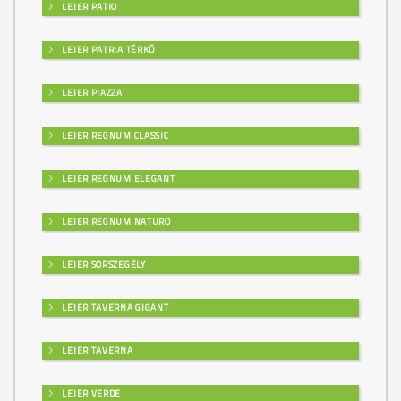
LEIER PATIO
LEIER PATRIA TÉRKŐ
LEIER PIAZZA
LEIER REGNUM CLASSIC
LEIER REGNUM ELEGANT
LEIER REGNUM NATURO
LEIER SORSZEGÉLY
LEIER TAVERNA GIGANT
LEIER TAVERNA
LEIER VERDE