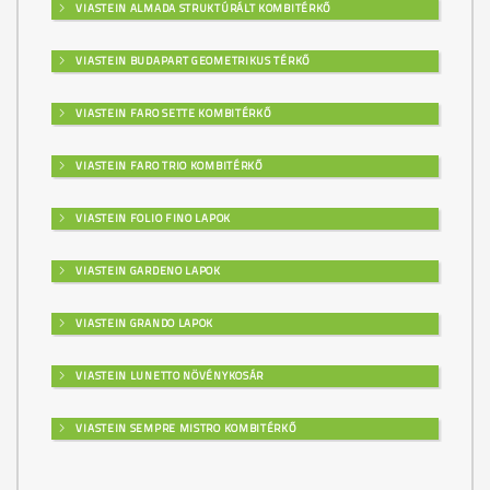
VIASTEIN ALMADA STRUKTÚRÁLT KOMBITÉRKŐ
VIASTEIN BUDAPART GEOMETRIKUS TÉRKŐ
VIASTEIN FARO SETTE KOMBITÉRKŐ
VIASTEIN FARO TRIO KOMBITÉRKŐ
VIASTEIN FOLIO FINO LAPOK
VIASTEIN GARDENO LAPOK
VIASTEIN GRANDO LAPOK
VIASTEIN LUNETTO NÖVÉNYKOSÁR
VIASTEIN SEMPRE MISTRO KOMBITÉRKŐ