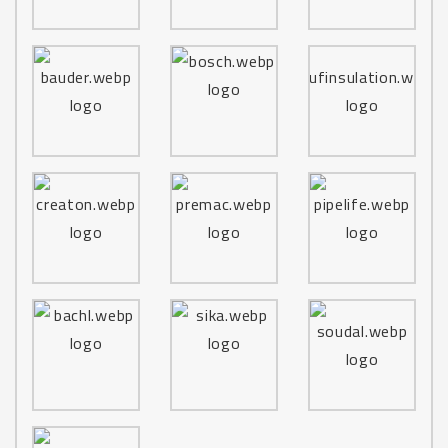
M314
M315
M316
M317
M318