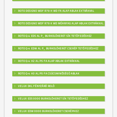
ROTO DESIGNO WDF R79 H WD FA ALAP ABLAK EXTRÁKKAL
M333
ROTO DESIGNO WDF R79 K WD MŰANYAG ALAP ABLAK EXTRÁKKAL
ROTO Q-4 EDS AL P_ BURKOLÓKERET SÍK TETŐFEDÉSHEZ
M334
ROTO Q-4 EDW AL P_ BURKOLÓKERET CSERÉP TETŐFEDÉSHEZ
ROTO Q-4 H2 AL P5 FA ALAP ABLAK EXTRÁKKAL
M335
ROTO Q-4 H3 AL P5 FA CSÚCSMINŐSÉGŰ ABLAK
VELUX DKL FÉNYZÁRÓ ROLÓ
M336
VELUX EDS 0000 BURKOLÓKERET SÍK TETŐFEDÉSHEZ
VELUX EDW 0000 BURKOLÓKERET CSERÉPHEZ