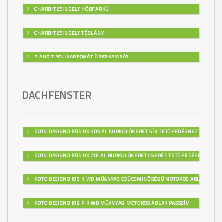
M323
CHARBIT ZSINDELY HÓDFARKÚ
CHARBIT ZSINDELY TÉGLÁNY
M324
P AND T POLIKARBONÁT ÜREGKAMRÁS
DACHFENSTER
M325
ROTO DESIGNO EDR RX SDS AL BURKOLÓKERET SÍK TETŐFEDÉSHEZ
M326
ROTO DESIGNO EDR RX ZIE AL BURKOLÓKERET CSERÉP TETŐFEDÉSHEZ
ROTO DESIGNO I85 K WD MŰANYAG CSÚCSMINŐSÉGŰ MOTOROS ABLAK
M327
ROTO DESIGNO I89 P K WD MŰANYAG MOTOROS ABLAK PASSZÍV