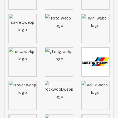
M305
M306
M307
M308
M309