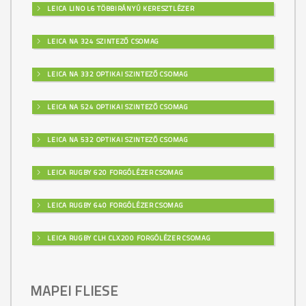
LEICA LINO L6 TÖBBIRÁNYÚ KERESZTLÉZER
LEICA NA 324 SZINTEZŐ CSOMAG
LEICA NA 332 OPTIKAI SZINTEZŐ CSOMAG
LEICA NA 524 OPTIKAI SZINTEZŐ CSOMAG
LEICA NA 532 OPTIKAI SZINTEZŐ CSOMAG
LEICA RUGBY 620 FORGÓLÉZER CSOMAG
LEICA RUGBY 640 FORGÓLÉZER CSOMAG
LEICA RUGBY CLH CLX200 FORGÓLÉZER CSOMAG
MAPEI FLIESE