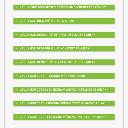
VELUX EDW 2000 HŐSZIGETELT BURKOLÓKERET CSERÉPHEZ
BAUMIT MOZAIK TERMÉSZETES
VELUX GGL 3066 PRÉMIUM FA ABLAK
SZÍNEK (ÚJ 2021)
VELUX GGL 306621 INTEGRA FA INTELLIGENS ABLAK
VELUX GGL 3070 PRÉMIUM HŐKEZELT FA ABLAK
M337
VELUX GGL 307021 INTEGRA FA INTELLIGENS ABLAK
VELUX GGU 0066 PRÉMIUM MŰANYAG ABLAK
M338
VELUX GGU 006621 INTEGRA MŰANYAG INTELLIGENS ABLAK
VELUX GGU 0070 PRÉMIUM HŐSZIGETELT MŰANYAG ABLAK
M339
VELUX GGU 007021 INTEGRA MŰANYAG INTELLIGENS ABLAK