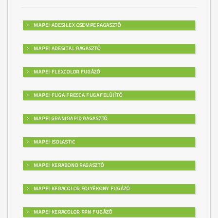
MAPEI ADESILEX CSEMPERAGASZTÓ
MAPEI ADESITAL RAGASZTÓ
MAPEI FLEXCOLOR FUGÁZÓ
MAPEI FUGA FRESCA FUGAFELÚJÍTÓ
MAPEI GRANIRAPID RAGASZTÓ
MAPEI ISOLASTIC
MAPEI KERABOND RAGASZTÓ
MAPEI KERACOLOR FOLYÉKONY FUGÁZÓ
MAPEI KERACOLOR PPN FUGÁZÓ