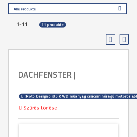
Alle Produkte
1-11
11 produkte
DACHFENSTER |
[Roto Designo i85 K WD műanyag csúcsminőségű motoros abl
Szűrés törlése