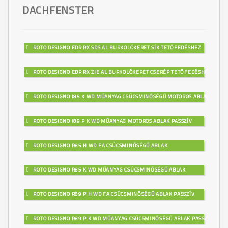
DACHFENSTER
ROTO DESIGNO EDR RX SDS AL BURKOLÓKERET SÍK TETŐFEDÉSHEZ
ROTO DESIGNO EDR RX ZIE AL BURKOLÓKERET CSERÉP TETŐFEDÉSHEZ
ROTO DESIGNO I85 K WD MŰANYAG CSÚCSMINŐSÉGŰ MOTOROS ABLAK
ROTO DESIGNO I89 P K WD MŰANYAG MOTOROS ABLAK PASSZÍV
ROTO DESIGNO R85 H WD FA CSÚCSMINŐSÉGŰ ABLAK
ROTO DESIGNO R85 K WD MŰANYAG CSÚCSMINŐSÉGŰ ABLAK
ROTO DESIGNO R89 P H WD FA CSÚCSMINŐSÉGŰ ABLAK PASSZÍV
ROTO DESIGNO R89 P K WD MŰANYAG CSÚCSMINŐSÉGŰ ABLAK PASSZÍV