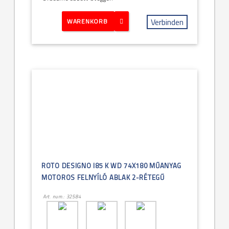
Verbinden
WARENKORB
ROTO DESIGNO I85 K WD 74X180 MŰANYAG
MOTOROS FELNYÍLÓ ABLAK 2-RÉTEGŰ
Art. num.: 32584