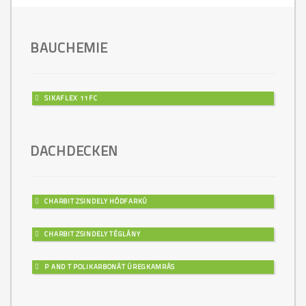
BAUCHEMIE
SIKAFLEX 11FC
DACHDECKEN
CHARBIT ZSINDELY HÓDFARKÚ
CHARBIT ZSINDELY TÉGLÁNY
P AND T POLIKARBONÁT ÜREGKAMRÁS