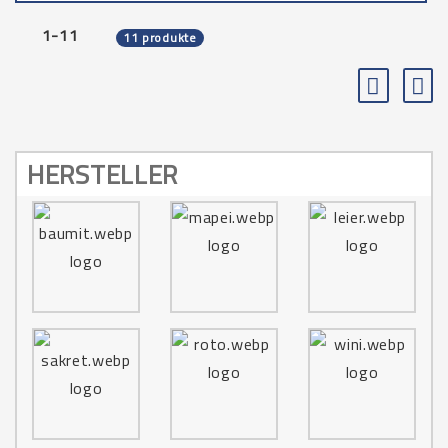
1-11
11 produkte
HERSTELLER