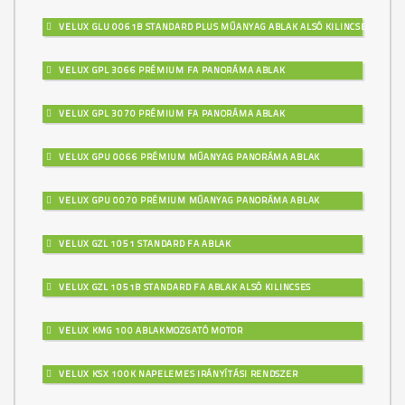
VELUX GLU 0061B STANDARD PLUS MŰANYAG ABLAK ALSÓ KILINCSES
VELUX GPL 3066 PRÉMIUM FA PANORÁMA ABLAK
VELUX GPL 3070 PRÉMIUM FA PANORÁMA ABLAK
VELUX GPU 0066 PRÉMIUM MŰANYAG PANORÁMA ABLAK
VELUX GPU 0070 PRÉMIUM MŰANYAG PANORÁMA ABLAK
VELUX GZL 1051 STANDARD FA ABLAK
VELUX GZL 1051B STANDARD FA ABLAK ALSÓ KILINCSES
VELUX KMG 100 ABLAKMOZGATÓ MOTOR
VELUX KSX 100K NAPELEMES IRÁNYÍTÁSI RENDSZER