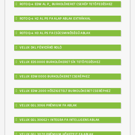
ROTO Q-4 EDW AL P_ BURKOLÓKERET CSERÉP TETŐFEDÉSHEZ
ROTO Q-4 H2 AL P5 FA ALAP ABLAK EXTRÁKKAL
ROTO Q-4 H3 AL P5 FA CSÚCSMINŐSÉGŰ ABLAK
VELUX DKL FÉNYZÁRÓ ROLÓ
VELUX EDS 0000 BURKOLÓKERET SÍK TETŐFEDÉSHEZ
VELUX EDW 0000 BURKOLÓKERET CSERÉPHEZ
VELUX EDW 2000 HŐSZIGETELT BURKOLÓKERET CSERÉPHEZ
VELUX GGL 3066 PRÉMIUM FA ABLAK
VELUX GGL 306621 INTEGRA FA INTELLIGENS ABLAK
VELUX GGL 3070 PRÉMIUM HŐKEZELT FA ABLAK