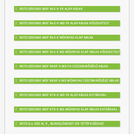
ROTO DESIGNO WDF R45 H FA ALAP ABLAK
ROTO DESIGNO WDF R45 H WD FA ALAP ABLAK HŐSZIGETELT
ROTO DESIGNO WDF R45 K MŰANYAG ALAP ABLAK
ROTO DESIGNO WDF R45 K WD MŰANYAG ALAP ABLAK HŐSZIGETELT
ROTO DESIGNO WDF R69P H WD FA CSÚCSMINŐSÉGŰ ABLAK
ROTO DESIGNO WDF R69P K WD MŰANYAG CSÚCSMINŐSÉGŰ ABLAK
ROTO DESIGNO WDF R79 H WD FA ALAP ABLAK EXTRÁKKAL
ROTO DESIGNO WDF R79 K WD MŰANYAG ALAP ABLAK EXTRÁKKAL
ROTO Q-4 EDS AL P_ BURKOLÓKERET SÍK TETŐFEDÉSHEZ