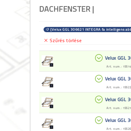
DACHFENSTER |
[Velux GGL 306621 INTEGRA fa intelligens abl
Szűrés törlése
Velux GGL 
Art. num.: 1551
Velux GGL 
Art. num.: 1552
Velux GGL 
Art. num.: 1552
Velux GGL 
Art. num.: 1552