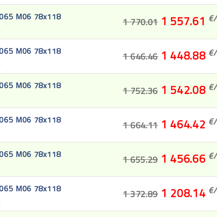
3065 M06 78x118
€/
1 557.61
1 770.01
9
3065 M06 78x118
€/
1 448.88
1 646.46
8
3065 M06 78x118
€/
1 542.08
1 752.36
7
3065 M06 78x118
€/
1 464.42
1 664.11
6
3065 M06 78x118
€/
1 456.66
1 655.29
5
3065 M06 78x118
€/
1 208.14
1 372.89
3