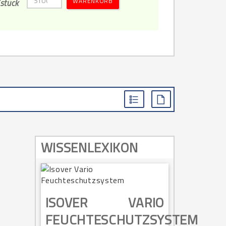
WARENKORB
stück
WISSENLEXIKON
ISOVER VARIO
FEUCHTESCHUTZSYSTEM