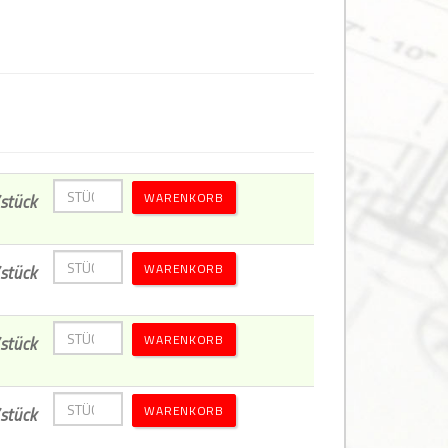
WARENKORB
stück
WARENKORB
stück
WARENKORB
stück
WARENKORB
stück