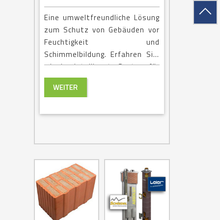
Eine umweltfreundliche Lösung
zum Schutz von Gebäuden vor
Feuchtigkeit und
Schimmelbildung. Erfahren Sie,
wie das intelligente System für
ein gesundes Wohnklima sorgt.
WEITER