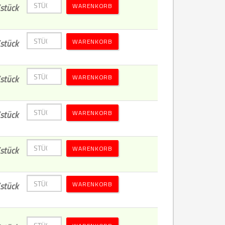
WARENKORB
stück
WARENKORB
stück
WARENKORB
stück
WARENKORB
stück
WARENKORB
stück
WARENKORB
stück