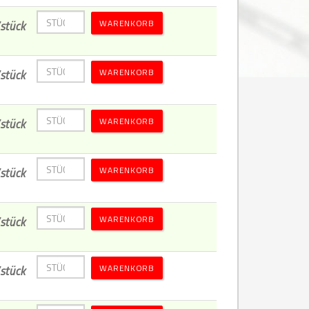
WARENKORB
stück
WARENKORB
stück
WARENKORB
stück
WARENKORB
stück
WARENKORB
stück
WARENKORB
stück