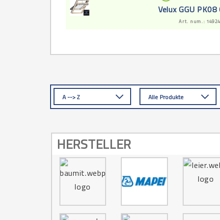
Velux GGU PK08
Art. num.: 1492
A --> Z
Alle Produkte
HERSTELLER