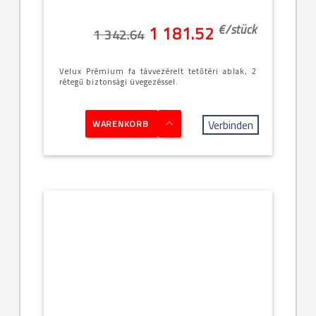
€/
stück
1 181.52
1 342.64
Velux Prémium fa távvezérelt tetőtéri ablak, 2
rétegű biztonsági üvegezéssel.
Verbinden
WARENKORB