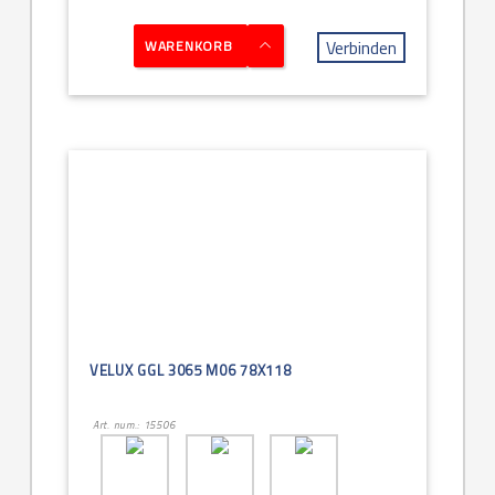
Verbinden
WARENKORB
VELUX GGL 3065 M06 78X118
Art. num.: 15506