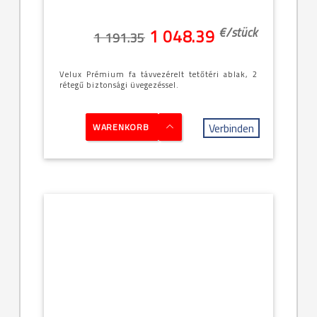
€/
stück
1 048.39
1 191.35
Velux Prémium fa távvezérelt tetőtéri ablak, 2
rétegű biztonsági üvegezéssel.
Verbinden
WARENKORB