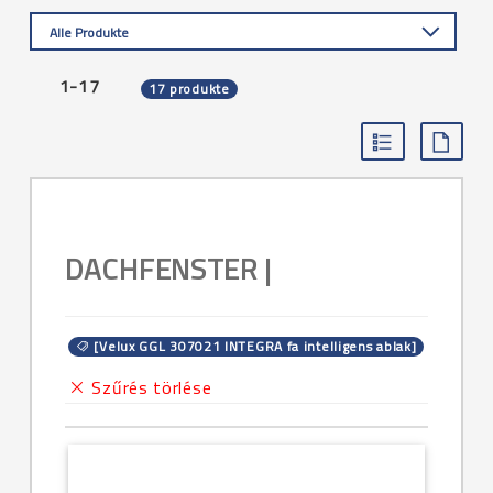
Alle Produkte
1-17
17 produkte
DACHFENSTER |
[Velux GGL 307021 INTEGRA fa intelligens ablak]
Szűrés törlése