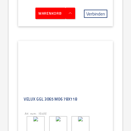
Verbinden
WARENKORB
VELUX GGL 3065 M06 78X118
Art. num.: 15495