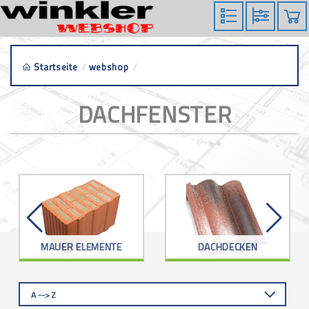
Startseite
/
webshop
/
dachfenster
DACHFENSTER
MAUER ELEMENTE
DACHDECKEN
A --> Z