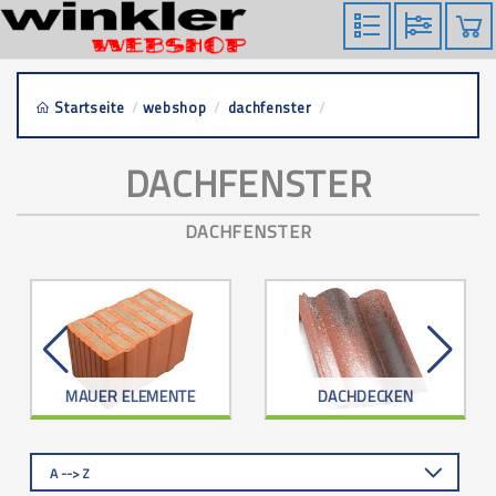
Startseite
/
webshop
/
dachfenster
/
dachfenster
DACHFENSTER
DACHFENSTER
MAUER ELEMENTE
DACHDECKEN
A --> Z