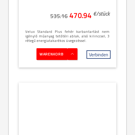
€/
stück
470.94
535.16
Velux Standard Plus fehér karbantartást nem
igénylő műanyag tetőtéri ablak, alsó kilinccsel, 3
rétegű energiatakarékos üvegezéssel.
Verbinden
WARENKORB