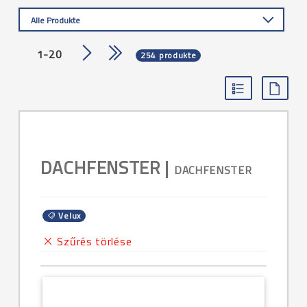
Alle Produkte
1-20
254 produkte
DACHFENSTER |
DACHFENSTER
Velux
Szűrés törlése