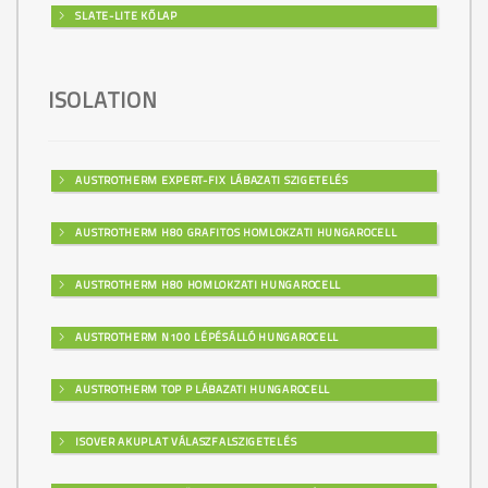
SLATE-LITE KŐLAP
ISOLATION
AUSTROTHERM EXPERT-FIX LÁBAZATI SZIGETELÉS
AUSTROTHERM H80 GRAFITOS HOMLOKZATI HUNGAROCELL
AUSTROTHERM H80 HOMLOKZATI HUNGAROCELL
AUSTROTHERM N100 LÉPÉSÁLLÓ HUNGAROCELL
AUSTROTHERM TOP P LÁBAZATI HUNGAROCELL
ISOVER AKUPLAT VÁLASZFALSZIGETELÉS