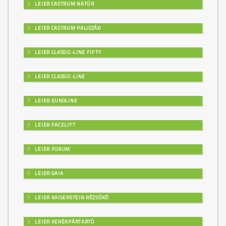
LEIER CASTRUM NATÚR
LEIER CASTRUM PALISZÁD
LEIER CLASSIC-LINE FIFTY
LEIER CLASSIC-LINE
LEIER EUROLINE
LEIER FACELIFT
LEIER FORUM
LEIER GAIA
LEIER KAISERSTEIN RÉZSŰKŐ
LEIER KERÉKPÁRTARTÓ