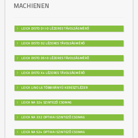
MACHIENEN
LEICA DISTO D110 LÉZERES TÁVOLSÁGMÉRŐ
LEICA DISTO D2 LÉZERES TÁVOLSÁGMÉRŐ
LEICA DISTO D510 LÉZERES TÁVOLSÁGMÉRŐ
LEICA DISTO X4 LÉZERES TÁVOLSÁGMÉRŐ
LEICA LINO L6 TÖBBIRÁNYÚ KERESZTLÉZER
LEICA NA 324 SZINTEZŐ CSOMAG
LEICA NA 332 OPTIKAI SZINTEZŐ CSOMAG
LEICA NA 524 OPTIKAI SZINTEZŐ CSOMAG