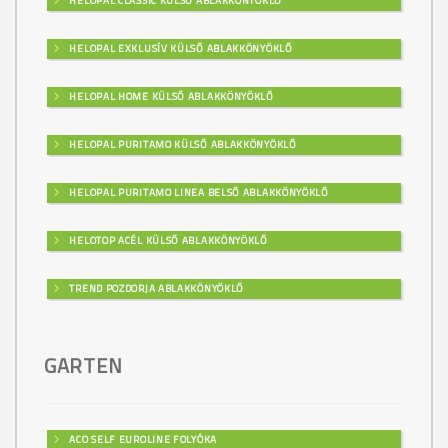
HELOPAL CLASSIC KÜLSŐ ABLAKKÖNYÖKLŐ
HELOPAL EXKLUSÍV KÜLSŐ ABLAKKÖNYÖKLŐ
HELOPAL HOME KÜLSŐ ABLAKKÖNYÖKLŐ
HELOPAL PURITAMO KÜLSŐ ABLAKKÖNYÖKLŐ
HELOPAL PURITAMO LINEA BELSŐ ABLAKKÖNYÖKLŐ
HELOTOP ACÉL KÜLSŐ ABLAKKÖNYÖKLŐ
TREND POZDORJA ABLAKKÖNYÖKLŐ
GARTEN
ACO SELF EUROLINE FOLYÓKA