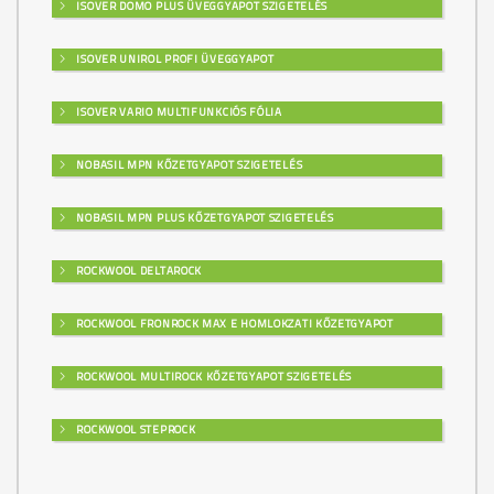
ISOVER DOMO PLUS ÜVEGGYAPOT SZIGETELÉS
ISOVER UNIROL PROFI ÜVEGGYAPOT
ISOVER VARIO MULTIFUNKCIÓS FÓLIA
NOBASIL MPN KŐZETGYAPOT SZIGETELÉS
NOBASIL MPN PLUS KŐZETGYAPOT SZIGETELÉS
ROCKWOOL DELTAROCK
ROCKWOOL FRONROCK MAX E HOMLOKZATI KŐZETGYAPOT
ROCKWOOL MULTIROCK KŐZETGYAPOT SZIGETELÉS
ROCKWOOL STEPROCK