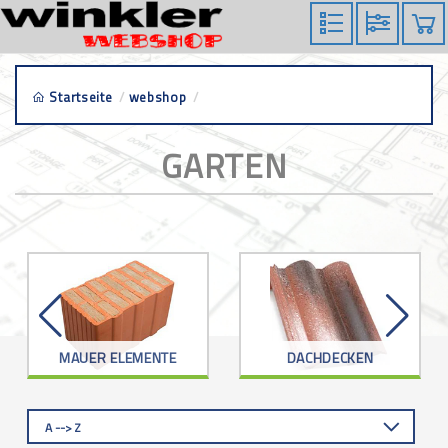
Startseite
/
webshop
/
garten
GARTEN
MAUER ELEMENTE
DACHDECKEN
A --> Z