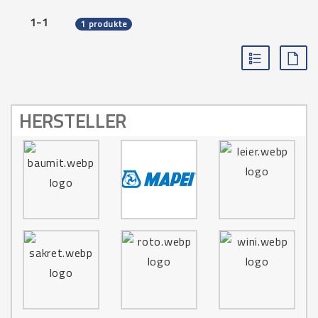
1-1
1 produkte
HERSTELLER