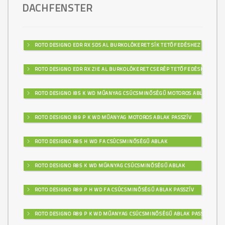
DACHFENSTER
ROTO DESIGNO EDR RX SDS AL BURKOLÓKERET SÍK TETŐFEDÉSHEZ
ROTO DESIGNO EDR RX ZIE AL BURKOLÓKERET CSERÉP TETŐFEDÉSHEZ
ROTO DESIGNO I85 K WD MŰANYAG CSÚCSMINŐSÉGŰ MOTOROS ABLAK
ROTO DESIGNO I89 P K WD MŰANYAG MOTOROS ABLAK PASSZÍV
ROTO DESIGNO R85 H WD FA CSÚCSMINŐSÉGŰ ABLAK
ROTO DESIGNO R85 K WD MŰANYAG CSÚCSMINŐSÉGŰ ABLAK
ROTO DESIGNO R89 P H WD FA CSÚCSMINŐSÉGŰ ABLAK PASSZÍV
ROTO DESIGNO R89 P K WD MŰANYAG CSÚCSMINŐSÉGŰ ABLAK PASSZÍV