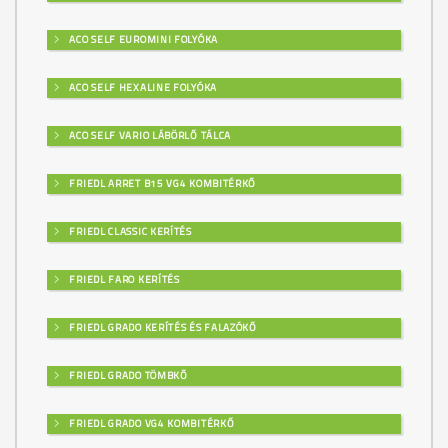
ACO SELF EUROMINI FOLYÓKA
ACO SELF HEXALINE FOLYÓKA
ACO SELF VARIO LÁBÖRLŐ TÁLCA
FRIEDL ARRET B15 VG4 KOMBITÉRKŐ
FRIEDL CLASSIC KERÍTÉS
FRIEDL FARO KERÍTÉS
FRIEDL GRADO KERÍTÉS ÉS FALAZÓKŐ
FRIEDL GRADO TÖMBKŐ
FRIEDL GRADO VG4 KOMBITÉRKŐ