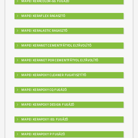
MAPEI KERACOLOR-GG FUGÁZÓ
MAPEI KERAFLEX RAGASZTÓ
MAPEI KERALASTIC RAGASZTÓ
MAPEI KERANET CEMENTFÁTYOL ELTÁVOLÍTÓ
MAPEI KERANET POR CEMENTFÁTYOL ELTÁVOLÍTÓ
MAPEI KERAPOXY CLEANER FUGATISZTÍTÓ
MAPEI KERAPOXY CQ FUGÁZÓ
MAPEI KERAPOXY DESIGN FUGÁZÓ
MAPEI KERAPOXY IEG FUGÁZÓ
MAPEI KERAPOXY P FUGÁZÓ