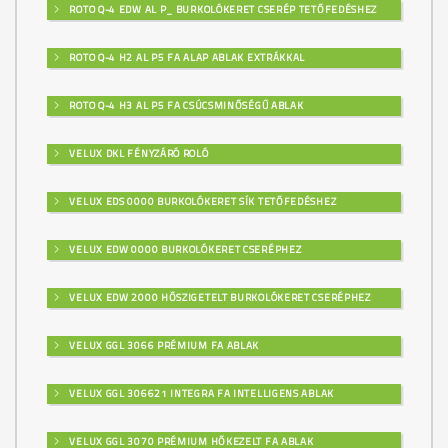
ROTO Q-4 EDW AL P_ BURKOLÓKERET CSERÉP TETŐFEDÉSHEZ
ROTO Q-4 H2 AL P5 FA ALAP ABLAK EXTRÁKKAL
ROTO Q-4 H3 AL P5 FA CSÚCSMINŐSÉGŰ ABLAK
VELUX DKL FÉNYZÁRÓ ROLÓ
VELUX EDS 0000 BURKOLÓKERET SÍK TETŐFEDÉSHEZ
VELUX EDW 0000 BURKOLÓKERET CSERÉPHEZ
VELUX EDW 2000 HŐSZIGETELT BURKOLÓKERET CSERÉPHEZ
VELUX GGL 3066 PRÉMIUM FA ABLAK
VELUX GGL 306621 INTEGRA FA INTELLIGENS ABLAK
VELUX GGL 3070 PRÉMIUM HŐKEZELT FA ABLAK