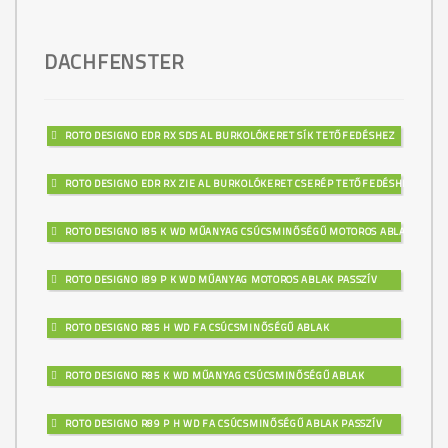
DACHFENSTER
ROTO DESIGNO EDR RX SDS AL BURKOLÓKERET SÍK TETŐFEDÉSHEZ
ROTO DESIGNO EDR RX ZIE AL BURKOLÓKERET CSERÉP TETŐFEDÉSHEZ
ROTO DESIGNO I85 K WD MŰANYAG CSÚCSMINŐSÉGŰ MOTOROS ABLAK
ROTO DESIGNO I89 P K WD MŰANYAG MOTOROS ABLAK PASSZÍV
ROTO DESIGNO R85 H WD FA CSÚCSMINŐSÉGŰ ABLAK
ROTO DESIGNO R85 K WD MŰANYAG CSÚCSMINŐSÉGŰ ABLAK
ROTO DESIGNO R89 P H WD FA CSÚCSMINŐSÉGŰ ABLAK PASSZÍV