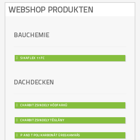
WEBSHOP PRODUKTEN
BAUCHEMIE
SIKAFLEX 11FC
DACHDECKEN
CHARBIT ZSINDELY HÓDFARKÚ
CHARBIT ZSINDELY TÉGLÁNY
P AND T POLIKARBONÁT ÜREGKAMRÁS