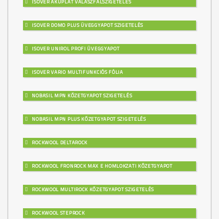
ISOVER AKUPLAT VÁLASZFALSZIGETELÉS
ISOVER DOMO PLUS ÜVEGGYAPOT SZIGETELÉS
ISOVER UNIROL PROFI ÜVEGGYAPOT
ISOVER VARIO MULTIFUNKCIÓS FÓLIA
NOBASIL MPN KŐZETGYAPOT SZIGETELÉS
NOBASIL MPN PLUS KŐZETGYAPOT SZIGETELÉS
ROCKWOOL DELTAROCK
ROCKWOOL FRONROCK MAX E HOMLOKZATI KŐZETGYAPOT
ROCKWOOL MULTIROCK KŐZETGYAPOT SZIGETELÉS
ROCKWOOL STEPROCK