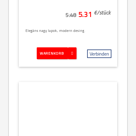
€/
stück
5.31
5.48
Elegáns nagy lapok, modern desing.
Verbinden
WARENKORB