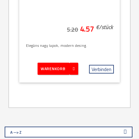
€/
stück
4.57
5.20
Elegáns nagy lapok, modern desing.
Verbinden
WARENKORB
A --> Z