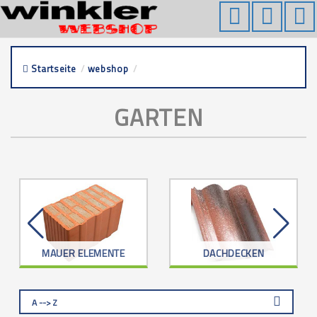
Startseite
/
webshop
/
garten
GARTEN
MAUER ELEMENTE
DACHDECKEN
A --> Z