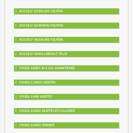
ACO SELF EUROLINE FOLYÓKA
ACO SELF EUROMINI FOLYÓKA
ACO SELF HEXALINE FOLYÓKA
ACO SELF VARIO LÁBÖRLŐ TÁLCA
FRIEDL ARRET B15 VG4 KOMBITÉRKŐ
FRIEDL CLASSIC KERÍTÉS
FRIEDL FARO KERÍTÉS
FRIEDL GRADO KERÍTÉS ÉS FALAZÓKŐ
FRIEDL GRADO TÖMBKŐ