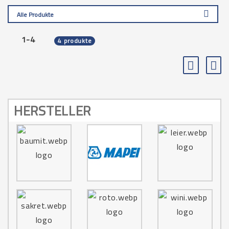
Alle Produkte
1-4
4 produkte
HERSTELLER