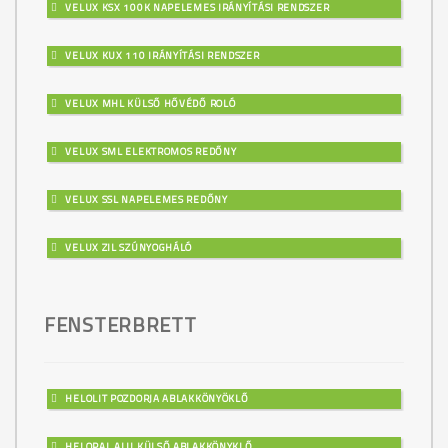
VELUX KSX 100K NAPELEMES IRÁNYÍTÁSI RENDSZER
VELUX KUX 110 IRÁNYÍTÁSI RENDSZER
VELUX MHL KÜLSŐ HŐVÉDŐ ROLÓ
VELUX SML ELEKTROMOS REDŐNY
VELUX SSL NAPELEMES REDŐNY
VELUX ZIL SZÚNYOGHÁLÓ
FENSTERBRETT
HELOLIT POZDORJA ABLAKKÖNYÖKLŐ
HELOPAL ALU KÜLSŐ ABLAKKÖNYKLŐ