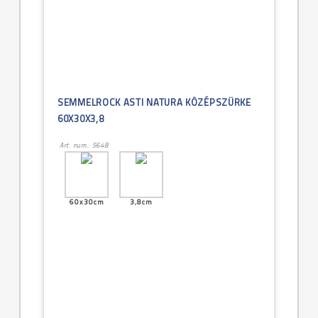
SEMMELROCK ASTI NATURA KÖZÉPSZÜRKE
60X30X3,8
Art. num.: 5648
60x30cm
3,8cm