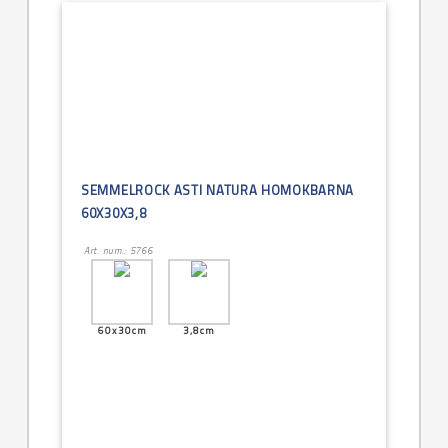
SEMMELROCK ASTI NATURA HOMOKBARNA
60X30X3,8
Art. num.: 5766
60x30cm
3,8cm