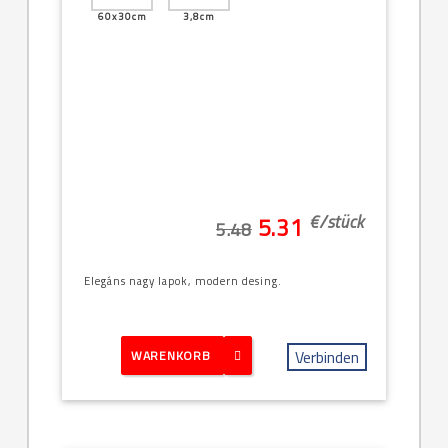
60x30cm
3,8cm
€/
stück
5.31
5.48
Elegáns nagy lapok, modern desing.
Verbinden
WARENKORB