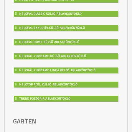
HELOPAL CLASSIC KÜLSŐ ABLAKKÖNYÖKLŐ
HELOPAL EXKLUSÍV KÜLSŐ ABLAKKÖNYÖKLŐ
HELOPAL HOME KÜLSŐ ABLAKKÖNYÖKLŐ
HELOPAL PURITAMO KÜLSŐ ABLAKKÖNYÖKLŐ
HELOPAL PURITAMO LINEA BELSŐ ABLAKKÖNYÖKLŐ
HELOTOP ACÉL KÜLSŐ ABLAKKÖNYÖKLŐ
TREND POZDORJA ABLAKKÖNYÖKLŐ
GARTEN