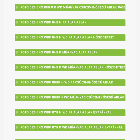
ROTO DESIGNO R89 P K WD MŰANYAG CSÚCSMINŐSÉGŰ ABLAK PASSZÍV
ROTO DESIGNO WDF R45 H FA ALAP ABLAK
ROTO DESIGNO WDF R45 H WD FA ALAP ABLAK HŐSZIGETELT
ROTO DESIGNO WDF R45 K MŰANYAG ALAP ABLAK
ROTO DESIGNO WDF R45 K WD MŰANYAG ALAP ABLAK HŐSZIGETELT
ROTO DESIGNO WDF R69P H WD FA CSÚCSMINŐSÉGŰ ABLAK
ROTO DESIGNO WDF R69P K WD MŰANYAG CSÚCSMINŐSÉGŰ ABLAK
ROTO DESIGNO WDF R79 H WD FA ALAP ABLAK EXTRÁKKAL
ROTO DESIGNO WDF R79 K WD MŰANYAG ALAP ABLAK EXTRÁKKAL