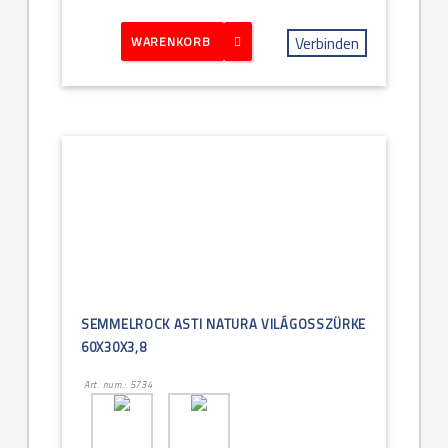
Verbinden
WARENKORB
SEMMELROCK ASTI NATURA VILÁGOSSZÜRKE
60X30X3,8
Art. num.: 5734