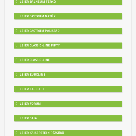
LEIER BALNEUM TÉRKŐ
LEIER CASTRUM NATÚR
LEIER CASTRUM PALISZÁD
LEIER CLASSIC-LINE FIFTY
LEIER CLASSIC-LINE
LEIER EUROLINE
LEIER FACELIFT
LEIER FORUM
LEIER GAIA
LEIER KAISERSTEIN RÉZSŰKŐ