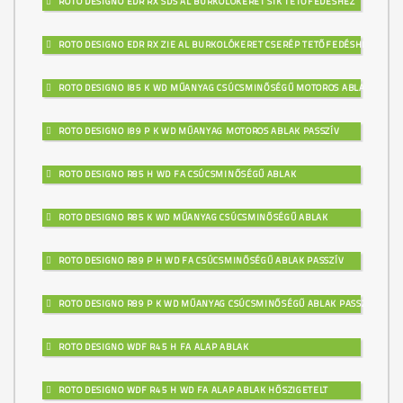
ROTO DESIGNO EDR RX SDS AL BURKOLÓKERET SÍK TETŐFEDÉSHEZ
ROTO DESIGNO EDR RX ZIE AL BURKOLÓKERET CSERÉP TETŐFEDÉSHEZ
ROTO DESIGNO I85 K WD MŰANYAG CSÚCSMINŐSÉGŰ MOTOROS ABLAK
ROTO DESIGNO I89 P K WD MŰANYAG MOTOROS ABLAK PASSZÍV
ROTO DESIGNO R85 H WD FA CSÚCSMINŐSÉGŰ ABLAK
ROTO DESIGNO R85 K WD MŰANYAG CSÚCSMINŐSÉGŰ ABLAK
ROTO DESIGNO R89 P H WD FA CSÚCSMINŐSÉGŰ ABLAK PASSZÍV
ROTO DESIGNO R89 P K WD MŰANYAG CSÚCSMINŐSÉGŰ ABLAK PASSZÍV
ROTO DESIGNO WDF R45 H FA ALAP ABLAK
ROTO DESIGNO WDF R45 H WD FA ALAP ABLAK HŐSZIGETELT