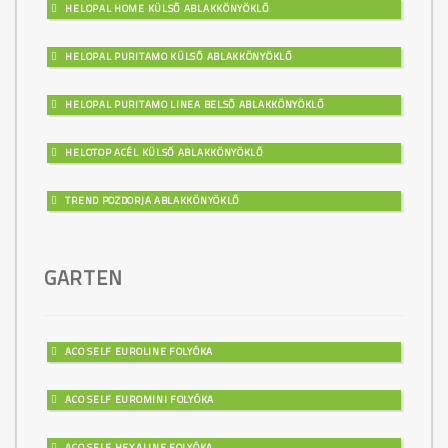
HELOPAL HOME KÜLSŐ ABLAKKÖNYÖKLŐ
HELOPAL PURITAMO KÜLSŐ ABLAKKÖNYÖKLŐ
HELOPAL PURITAMO LINEA BELSŐ ABLAKKÖNYÖKLŐ
HELOTOP ACÉL KÜLSŐ ABLAKKÖNYÖKLŐ
TREND POZDORJA ABLAKKÖNYÖKLŐ
GARTEN
ACO SELF EUROLINE FOLYÓKA
ACO SELF EUROMINI FOLYÓKA
ACO SELF HEXALINE FOLYÓKA