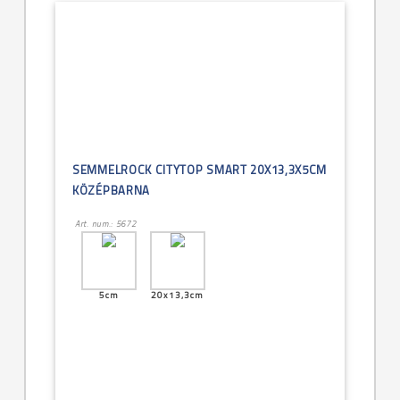
SEMMELROCK CITYTOP SMART 20X13,3X5CM
KÖZÉPBARNA
Art. num.: 5672
5cm
20x13,3cm