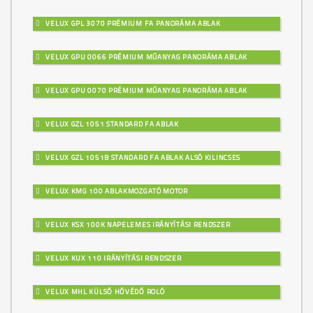
VELUX GPL 3070 PRÉMIUM FA PANORÁMA ABLAK
VELUX GPU 0066 PRÉMIUM MŰANYAG PANORÁMA ABLAK
VELUX GPU 0070 PRÉMIUM MŰANYAG PANORÁMA ABLAK
VELUX GZL 1051 STANDARD FA ABLAK
VELUX GZL 1051B STANDARD FA ABLAK ALSÓ KILINCSES
VELUX KMG 100 ABLAKMOZGATÓ MOTOR
VELUX KSX 100K NAPELEMES IRÁNYÍTÁSI RENDSZER
VELUX KUX 110 IRÁNYÍTÁSI RENDSZER
VELUX MHL KÜLSŐ HŐVÉDŐ ROLÓ