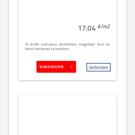
€/
m2
17.04
Ár-érték arányban verhetelen megoldás! 5cm-es
térkő kellemes színekben.
Verbinden
WARENKORB