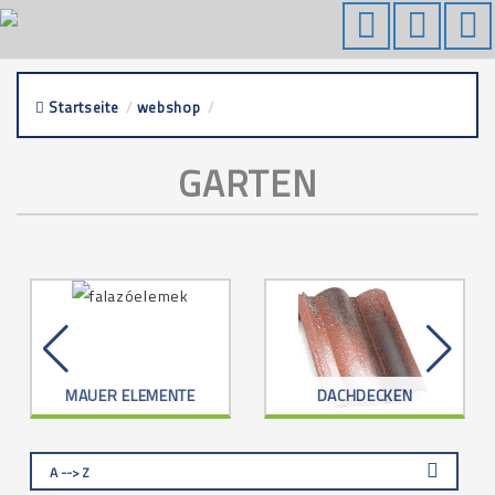
Startseite
/
webshop
/
garten
GARTEN
MAUER ELEMENTE
DACHDECKEN
A --> Z