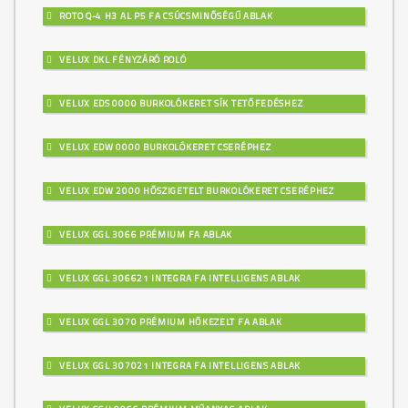
ROTO Q-4 H3 AL P5 FA CSÚCSMINŐSÉGŰ ABLAK
VELUX DKL FÉNYZÁRÓ ROLÓ
VELUX EDS 0000 BURKOLÓKERET SÍK TETŐFEDÉSHEZ
VELUX EDW 0000 BURKOLÓKERET CSERÉPHEZ
VELUX EDW 2000 HŐSZIGETELT BURKOLÓKERET CSERÉPHEZ
VELUX GGL 3066 PRÉMIUM FA ABLAK
VELUX GGL 306621 INTEGRA FA INTELLIGENS ABLAK
VELUX GGL 3070 PRÉMIUM HŐKEZELT FA ABLAK
VELUX GGL 307021 INTEGRA FA INTELLIGENS ABLAK