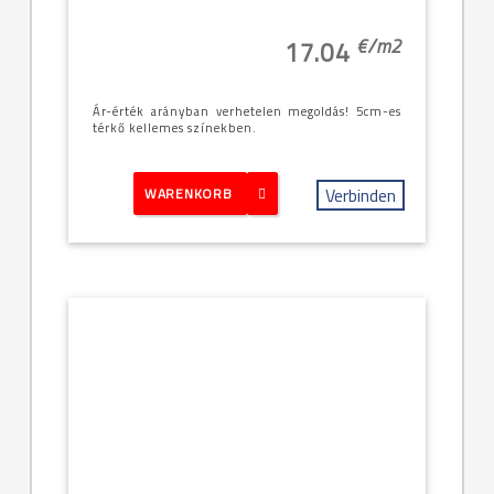
€/
m2
17.04
Ár-érték arányban verhetelen megoldás! 5cm-es
térkő kellemes színekben.
Verbinden
WARENKORB