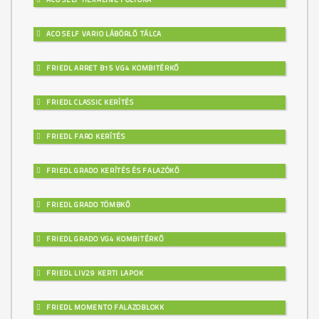
ACO SELF VARIO LÁBÖRLŐ TÁLCA
FRIEDL ARRET B15 VG4 KOMBITÉRKŐ
FRIEDL CLASSIC KERÍTÉS
FRIEDL FARO KERÍTÉS
FRIEDL GRADO KERÍTÉS ÉS FALAZÓKŐ
FRIEDL GRADO TÖMBKŐ
FRIEDL GRADO VG4 KOMBITÉRKŐ
FRIEDL LIV29 KERTI LAPOK
FRIEDL MOMENTO FALAZOBLOKK