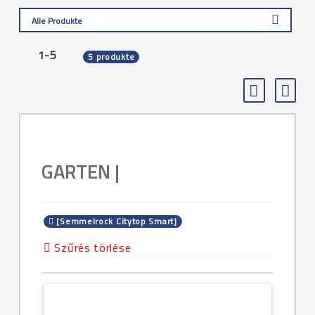
Alle Produkte
1-5
5 produkte
GARTEN |
[Semmelrock Citytop Smart]
Szűrés törlése