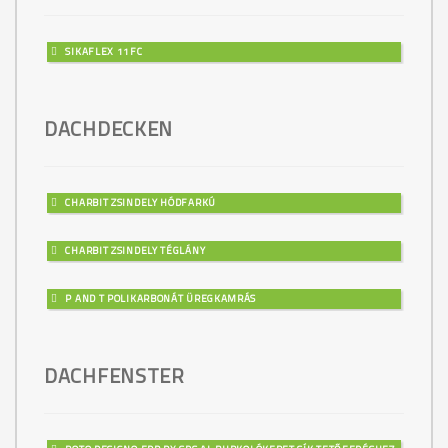
SIKAFLEX 11FC
DACHDECKEN
CHARBIT ZSINDELY HÓDFARKÚ
CHARBIT ZSINDELY TÉGLÁNY
P AND T POLIKARBONÁT ÜREGKAMRÁS
DACHFENSTER