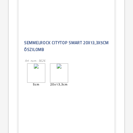
SEMMELROCK CITYTOP SMART 20X13,3X5CM
ŐSZILOMB
Art. num.: 5626
5cm
20x13,3cm