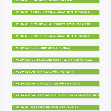
VELUX GGU 0066 PRÉMIUM MŰANYAG ABLAK
VELUX GGU 006621 INTEGRA MŰANYAG INTELLIGENS ABLAK
VELUX GGU 0070 PRÉMIUM HŐSZIGETELT MŰANYAG ABLAK
VELUX GGU 007021 INTEGRA MŰANYAG INTELLIGENS ABLAK
VELUX GLL 1061 STANDARD PLUS FA ABLAK
VELUX GLL 1061B STANDARD PLUS FA ABLAK ALSÓ KILINCSES
VELUX GLU 0051 STANDARD MŰANYAG ABLAK
VELUX GLU 0061 STANDARD PLUS MŰANYAG ABLAK
VELUX GLU 0061B STANDARD PLUS MŰANYAG ABLAK ALSÓ KILINCSES
VELUX GPL 3066 PRÉMIUM FA PANORÁMA ABLAK