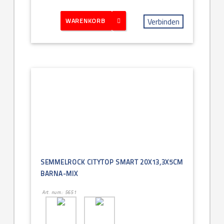
Verbinden
WARENKORB
SEMMELROCK CITYTOP SMART 20X13,3X5CM
BARNA-MIX
Art. num.: 5651