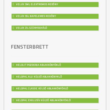
VELUX SML ELEKTROMOS REDŐNY
VELUX SSL NAPELEMES REDŐNY
VELUX ZIL SZÚNYOGHÁLÓ
FENSTERBRETT
HELOLIT POZDORJA ABLAKKÖNYÖKLŐ
HELOPAL ALU KÜLSŐ ABLAKKÖNYKLŐ
HELOPAL CLASSIC KÜLSŐ ABLAKKÖNYÖKLŐ
HELOPAL EXKLUSÍV KÜLSŐ ABLAKKÖNYÖKLŐ