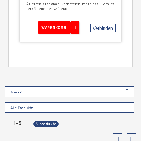
Ár-érték arányban verhetelen megoldás! 5cm-es
térkő kellemes színekben.
Verbinden
WARENKORB
A --> Z
Alle Produkte
1-5
5 produkte