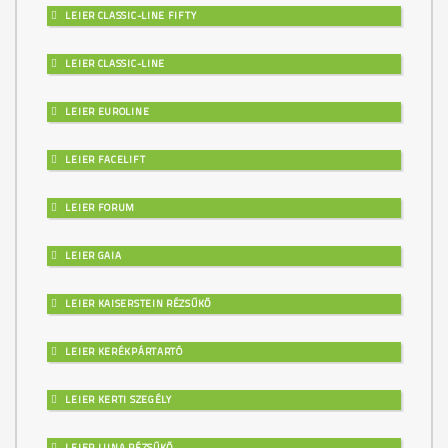
LEIER CLASSIC-LINE FIFTY
LEIER CLASSIC-LINE
LEIER EUROLINE
LEIER FACELIFT
LEIER FORUM
LEIER GAIA
LEIER KAISERSTEIN RÉZSŰKŐ
LEIER KERÉKPÁRTARTÓ
LEIER KERTI SZEGÉLY
LEIER LUNA RÉZSŰKŐ