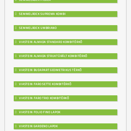
SEMMELROCK SUPREMA KOMBI
SEMMELROCK UMBRIANO
VIASTEIN ALMADA STANDARD KOMBITÉRKŐ
VIASTEIN ALMADA STRUKTÚRÁLT KOMBITÉRKŐ
VIASTEIN BUDAPART GEOMETRIKUS TÉRKŐ
VIASTEIN FARO SETTE KOMBITÉRKŐ
VIASTEIN FARO TRIO KOMBITÉRKŐ
VIASTEIN FOLIO FINO LAPOK
VIASTEIN GARDENO LAPOK