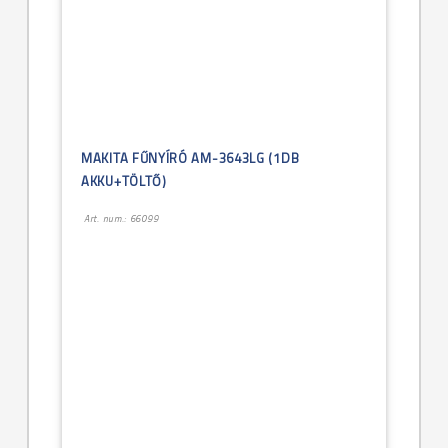
MAKITA FŰNYÍRÓ AM-3643LG (1DB
AKKU+TÖLTŐ)
Art. num.: 66099