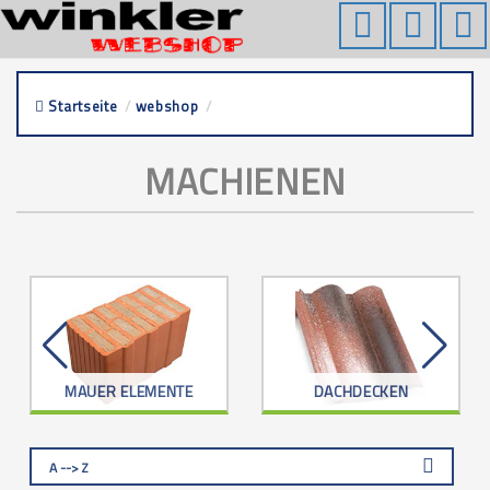
Startseite
/
webshop
/
machienen
MACHIENEN
MAUER ELEMENTE
DACHDECKEN
A --> Z