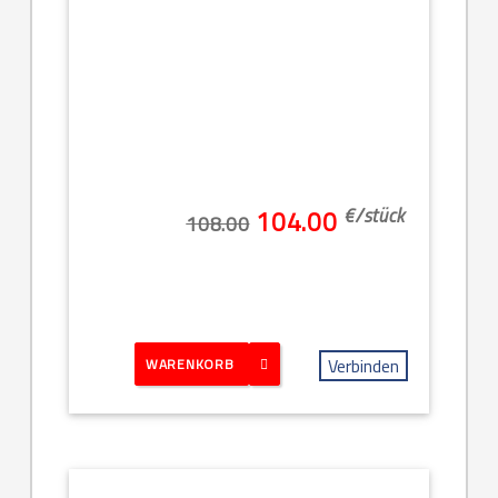
€/
stück
104.00
108.00
Verbinden
WARENKORB