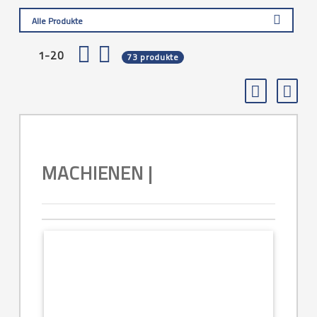
Alle Produkte
1-20
73 produkte
MACHIENEN |