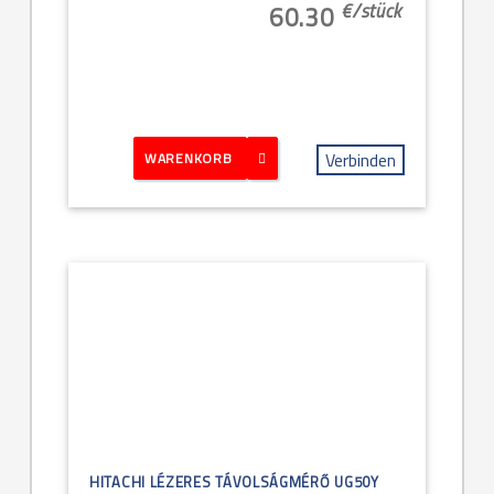
€/
stück
60.30
Verbinden
WARENKORB
HITACHI LÉZERES TÁVOLSÁGMÉRŐ UG50Y