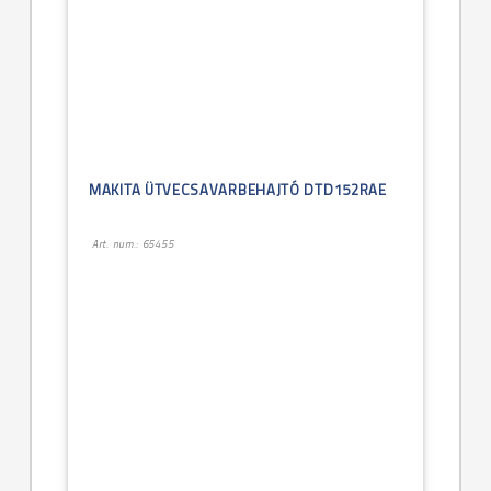
MAKITA ÜTVECSAVARBEHAJTÓ DTD152RAE
Art. num.: 65455