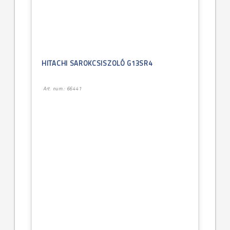
HITACHI SAROKCSISZOLÓ G13SR4
Art. num.: 66441