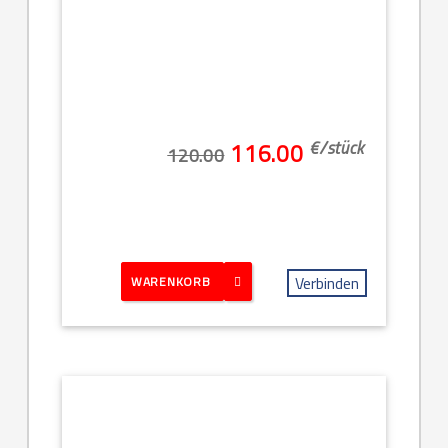
€/
stück
116.00
120.00
Verbinden
WARENKORB