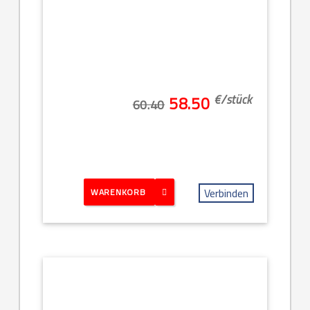
€/
stück
58.50
60.40
Verbinden
WARENKORB