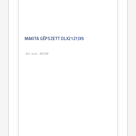
MAKITA GÉPSZETT DLX2127JX5
Art. num.: 65538