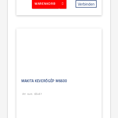
Verbinden
WARENKORB
MAKITA KEVERŐGÉP M6600
Art. num.: 65461