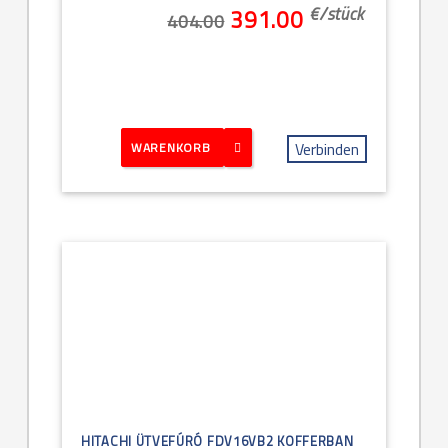
€/
stück
391.00
404.00
Verbinden
WARENKORB
HITACHI ÜTVEFÚRÓ FDV16VB2 KOFFERBAN