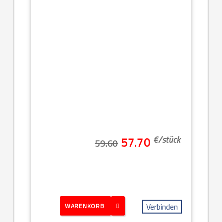
€/
stück
57.70
59.60
Verbinden
WARENKORB