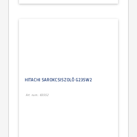
HITACHI SAROKCSISZOLÓ G23SW2
Art. num.: 65552