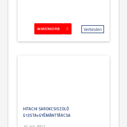
Verbinden
WARENKORB
HITACHI SAROKCSISZOLÓ
G13STA+GYÉMÁNTTÁRCSA
Art. num.: 65613