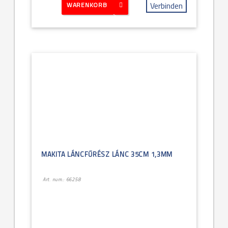
Verbinden
WARENKORB
MAKITA LÁNCFŰRÉSZ LÁNC 35CM 1,3MM
Art. num.: 66258