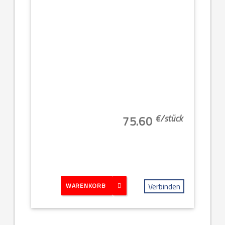
€/
stück
75.60
Verbinden
WARENKORB