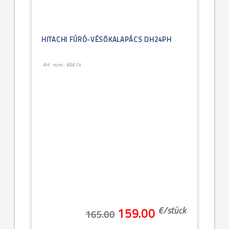
HITACHI FÚRÓ-VÉSŐKALAPÁCS DH24PH
Art. num.: 65614
€/
stück
159.00
165.00