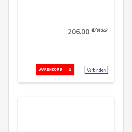
€/
stück
206.00
Verbinden
WARENKORB