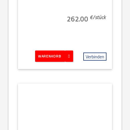
€/
stück
262.00
Verbinden
WARENKORB