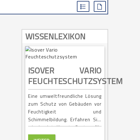
WISSENLEXIKON
ISOVER VARIO
FEUCHTESCHUTZSYSTEM
Eine umweltfreundliche Lösung
zum Schutz von Gebäuden vor
Feuchtigkeit und
Schimmelbildung. Erfahren Sie,
wie das intelligente System für
ein gesundes Wohnklima sorgt.