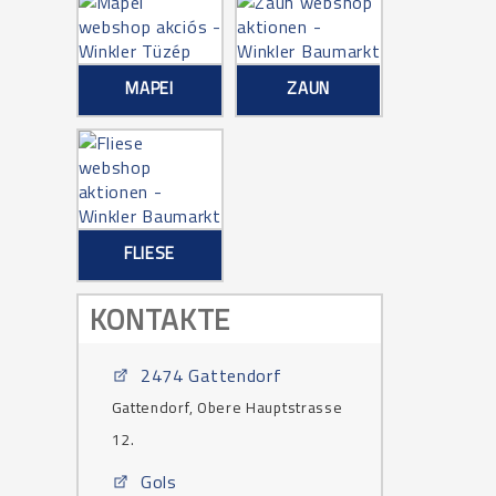
MAPEI
ZAUN
FLIESE
KONTAKTE
2474 Gattendorf
Gattendorf, Obere Hauptstrasse
12.
Gols