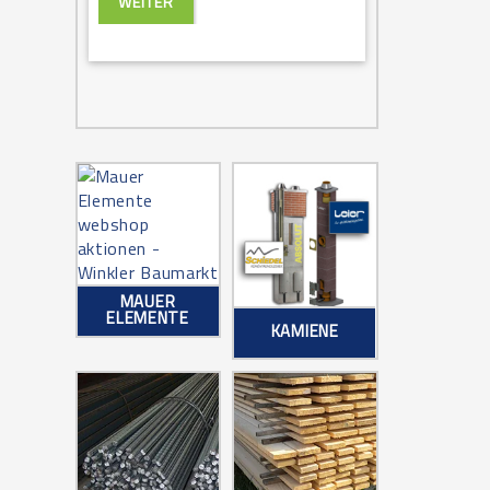
WEITER
MAUER
ELEMENTE
KAMIENE