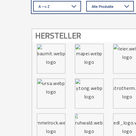
A --> Z
Alle Produkte
HERSTELLER