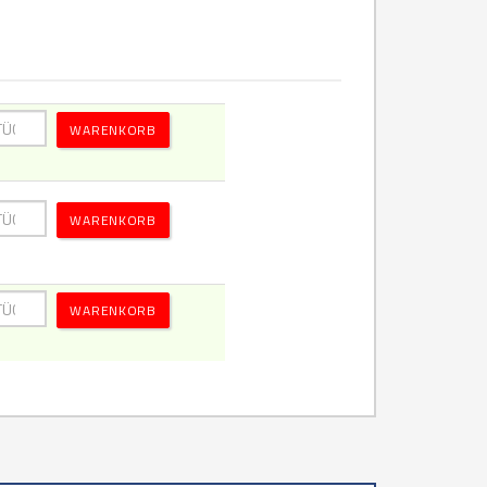
WARENKORB
WARENKORB
WARENKORB