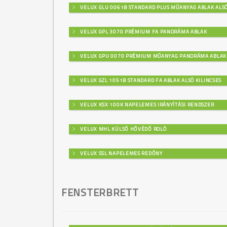
VELUX GLU 0061B STANDARD PLUS MŰANYAG ABLAK ALSÓ
VELUX GPL 3070 PRÉMIUM FA PANORÁMA ABLAK
VELUX GPU 0070 PRÉMIUM MŰANYAG PANORÁMA ABLAK
VELUX GZL 1051B STANDARD FA ABLAK ALSÓ KILINCSES
VELUX KSX 100K NAPELEMES IRÁNYÍTÁSI RENDSZER
VELUX MHL KÜLSŐ HŐVÉDŐ ROLÓ
VELUX SSL NAPELEMES REDŐNY
FENSTERBRETT