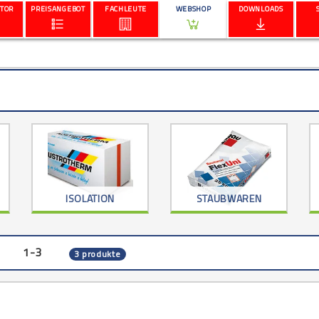
TOR
PREISANGEBOT
FACHLEUTE
WEBSHOP
DOWNLOADS
ISOLATION
STAUBWAREN
1-3
3 produkte