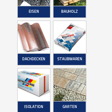
EISEN
BAUHOLZ
DACHDECKEN
STAUBWAREN
ISOLATION
GARTEN