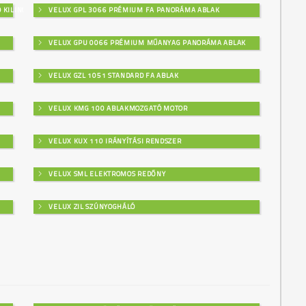
 KILINCSES
VELUX GPL 3066 PRÉMIUM FA PANORÁMA ABLAK
VELUX GPU 0066 PRÉMIUM MŰANYAG PANORÁMA ABLAK
VELUX GZL 1051 STANDARD FA ABLAK
VELUX KMG 100 ABLAKMOZGATÓ MOTOR
VELUX KUX 110 IRÁNYÍTÁSI RENDSZER
VELUX SML ELEKTROMOS REDŐNY
VELUX ZIL SZÚNYOGHÁLÓ