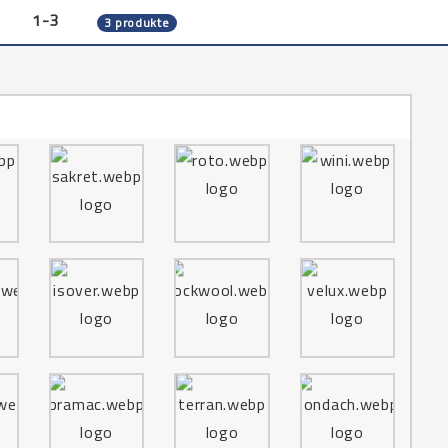
1-3
3 produkte