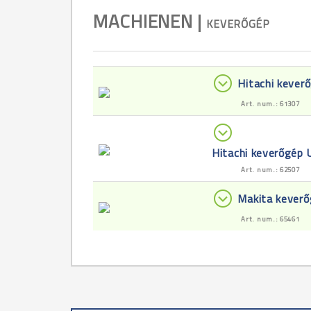
MACHIENEN |
KEVERŐGÉP
Hitachi keve
Art. num.: 61307
Hitachi keverőgé
Art. num.: 62507
Makita kever
Art. num.: 65461