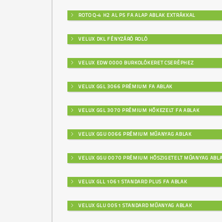
ROTO Q-4 H2 AL P5 FA ALAP ABLAK EXTRÁKKAL
VELUX DKL FÉNYZÁRÓ ROLÓ
VELUX EDW 0000 BURKOLÓKERET CSERÉPHEZ
VELUX GGL 3066 PRÉMIUM FA ABLAK
VELUX GGL 3070 PRÉMIUM HŐKEZELT FA ABLAK
VELUX GGU 0066 PRÉMIUM MŰANYAG ABLAK
VELUX GGU 0070 PRÉMIUM HŐSZIGETELT MŰANYAG ABL
VELUX GLL 1061 STANDARD PLUS FA ABLAK
VELUX GLU 0051 STANDARD MŰANYAG ABLAK