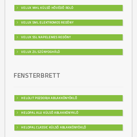
VELUX MHL KÜLSŐ HŐVÉDŐ ROLÓ
VELUX SML ELEKTROMOS REDŐNY
VELUX SSL NAPELEMES REDŐNY
VELUX ZIL SZÚNYOGHÁLÓ
FENSTERBRETT
HELOLIT POZDORJA ABLAKKÖNYÖKLŐ
HELOPAL ALU KÜLSŐ ABLAKKÖNYKLŐ
HELOPAL CLASSIC KÜLSŐ ABLAKKÖNYÖKLŐ