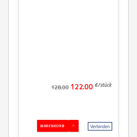
€/
stück
122.00
128.00
Verbinden
WARENKORB