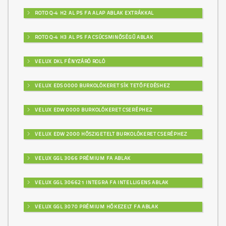
ROTO Q-4 H2 AL P5 FA ALAP ABLAK EXTRÁKKAL
ROTO Q-4 H3 AL P5 FA CSÚCSMINŐSÉGŰ ABLAK
VELUX DKL FÉNYZÁRÓ ROLÓ
VELUX EDS 0000 BURKOLÓKERET SÍK TETŐFEDÉSHEZ
VELUX EDW 0000 BURKOLÓKERET CSERÉPHEZ
VELUX EDW 2000 HŐSZIGETELT BURKOLÓKERET CSERÉPHEZ
VELUX GGL 3066 PRÉMIUM FA ABLAK
VELUX GGL 306621 INTEGRA FA INTELLIGENS ABLAK
VELUX GGL 3070 PRÉMIUM HŐKEZELT FA ABLAK