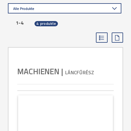
Alle Produkte
1-4
4 produkte
MACHIENEN |
LÁNCFŰRÉSZ