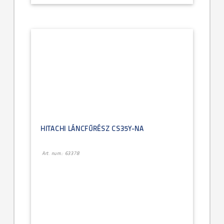
HITACHI LÁNCFŰRÉSZ CS35Y-NA
Art. num.: 63378