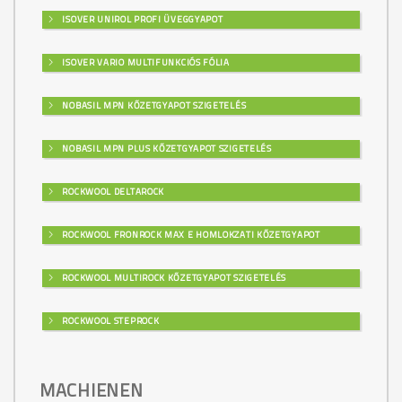
ISOVER UNIROL PROFI ÜVEGGYAPOT
ISOVER VARIO MULTIFUNKCIÓS FÓLIA
NOBASIL MPN KŐZETGYAPOT SZIGETELÉS
NOBASIL MPN PLUS KŐZETGYAPOT SZIGETELÉS
ROCKWOOL DELTAROCK
ROCKWOOL FRONROCK MAX E HOMLOKZATI KŐZETGYAPOT
ROCKWOOL MULTIROCK KŐZETGYAPOT SZIGETELÉS
ROCKWOOL STEPROCK
MACHIENEN