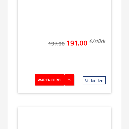
€/
stück
191.00
197.00
Verbinden
WARENKORB