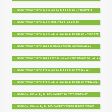
ROTO DESIGNO WDF R45 H WD FA ALAP ABLAK HŐSZIGETELT
ROTO DESIGNO WDF R45 K MŰANYAG ALAP ABLAK
ROTO DESIGNO WDF R45 K WD MŰANYAG ALAP ABLAK HŐSZIGETELT
ROTO DESIGNO WDF R69P H WD FA CSÚCSMINŐSÉGŰ ABLAK
ROTO DESIGNO WDF R69P K WD MŰANYAG CSÚCSMINŐSÉGŰ ABLAK
ROTO DESIGNO WDF R79 H WD FA ALAP ABLAK EXTRÁKKAL
ROTO DESIGNO WDF R79 K WD MŰANYAG ALAP ABLAK EXTRÁKKAL
ROTO Q-4 EDS AL P_ BURKOLÓKERET SÍK TETŐFEDÉSHEZ
ROTO Q-4 EDW AL P_ BURKOLÓKERET CSERÉP TETŐFEDÉSHEZ