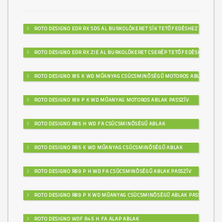
ROTO DESIGNO EDR RX SDS AL BURKOLÓKERET SÍK TETŐFEDÉSHEZ
ROTO DESIGNO EDR RX ZIE AL BURKOLÓKERET CSERÉP TETŐFEDÉSHEZ
ROTO DESIGNO I85 K WD MŰANYAG CSÚCSMINŐSÉGŰ MOTOROS ABLAK
ROTO DESIGNO I89 P K WD MŰANYAG MOTOROS ABLAK PASSZÍV
ROTO DESIGNO R85 H WD FA CSÚCSMINŐSÉGŰ ABLAK
ROTO DESIGNO R85 K WD MŰANYAG CSÚCSMINŐSÉGŰ ABLAK
ROTO DESIGNO R89 P H WD FA CSÚCSMINŐSÉGŰ ABLAK PASSZÍV
ROTO DESIGNO R89 P K WD MŰANYAG CSÚCSMINŐSÉGŰ ABLAK PASSZÍV
ROTO DESIGNO WDF R45 H FA ALAP ABLAK