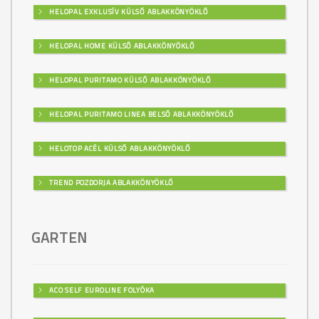
HELOPAL EXKLUSÍV KÜLSŐ ABLAKKÖNYÖKLŐ
HELOPAL HOME KÜLSŐ ABLAKKÖNYÖKLŐ
HELOPAL PURITAMO KÜLSŐ ABLAKKÖNYÖKLŐ
HELOPAL PURITAMO LINEA BELSŐ ABLAKKÖNYÖKLŐ
HELOTOP ACÉL KÜLSŐ ABLAKKÖNYÖKLŐ
TREND POZDORJA ABLAKKÖNYÖKLŐ
GARTEN
ACO SELF EUROLINE FOLYÓKA