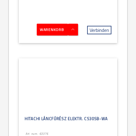
Verbinden
WARENKORB
HITACHI LÁNCFŰRÉSZ ELEKTR. CS30SB-WA
Art. num.: 63376