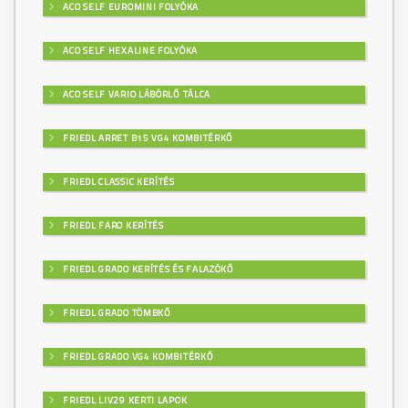
ACO SELF EUROMINI FOLYÓKA
ACO SELF HEXALINE FOLYÓKA
ACO SELF VARIO LÁBÖRLŐ TÁLCA
FRIEDL ARRET B15 VG4 KOMBITÉRKŐ
FRIEDL CLASSIC KERÍTÉS
FRIEDL FARO KERÍTÉS
FRIEDL GRADO KERÍTÉS ÉS FALAZÓKŐ
FRIEDL GRADO TÖMBKŐ
FRIEDL GRADO VG4 KOMBITÉRKŐ
FRIEDL LIV29 KERTI LAPOK