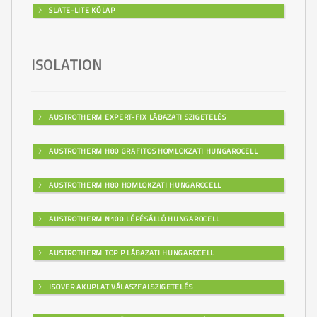
SLATE-LITE KŐLAP
ISOLATION
AUSTROTHERM EXPERT-FIX LÁBAZATI SZIGETELÉS
AUSTROTHERM H80 GRAFITOS HOMLOKZATI HUNGAROCELL
AUSTROTHERM H80 HOMLOKZATI HUNGAROCELL
AUSTROTHERM N100 LÉPÉSÁLLÓ HUNGAROCELL
AUSTROTHERM TOP P LÁBAZATI HUNGAROCELL
ISOVER AKUPLAT VÁLASZFALSZIGETELÉS