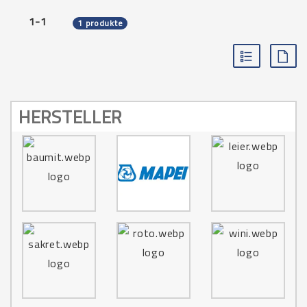
1-1
1 produkte
HERSTELLER