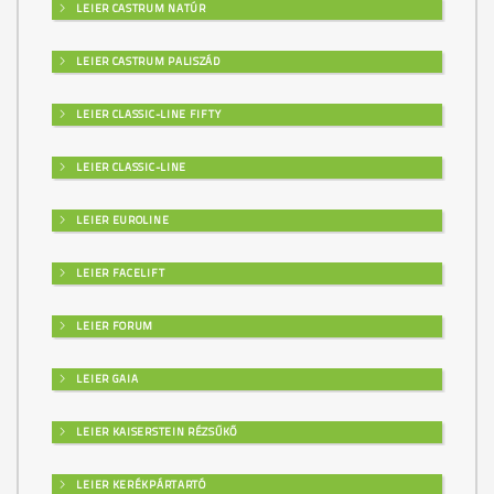
LEIER CASTRUM NATÚR
LEIER CASTRUM PALISZÁD
LEIER CLASSIC-LINE FIFTY
LEIER CLASSIC-LINE
LEIER EUROLINE
LEIER FACELIFT
LEIER FORUM
LEIER GAIA
LEIER KAISERSTEIN RÉZSŰKŐ
LEIER KERÉKPÁRTARTÓ