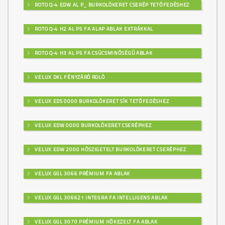
ROTO Q-4 EDW AL P_ BURKOLÓKERET CSERÉP TETŐFEDÉSHEZ
ROTO Q-4 H2 AL P5 FA ALAP ABLAK EXTRÁKKAL
ROTO Q-4 H3 AL P5 FA CSÚCSMINŐSÉGŰ ABLAK
VELUX DKL FÉNYZÁRÓ ROLÓ
VELUX EDS 0000 BURKOLÓKERET SÍK TETŐFEDÉSHEZ
VELUX EDW 0000 BURKOLÓKERET CSERÉPHEZ
VELUX EDW 2000 HŐSZIGETELT BURKOLÓKERET CSERÉPHEZ
VELUX GGL 3066 PRÉMIUM FA ABLAK
VELUX GGL 306621 INTEGRA FA INTELLIGENS ABLAK
VELUX GGL 3070 PRÉMIUM HŐKEZELT FA ABLAK