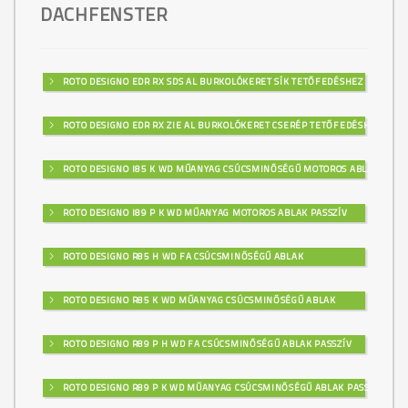
DACHFENSTER
ROTO DESIGNO EDR RX SDS AL BURKOLÓKERET SÍK TETŐFEDÉSHEZ
ROTO DESIGNO EDR RX ZIE AL BURKOLÓKERET CSERÉP TETŐFEDÉSHEZ
ROTO DESIGNO I85 K WD MŰANYAG CSÚCSMINŐSÉGŰ MOTOROS ABLAK
ROTO DESIGNO I89 P K WD MŰANYAG MOTOROS ABLAK PASSZÍV
ROTO DESIGNO R85 H WD FA CSÚCSMINŐSÉGŰ ABLAK
ROTO DESIGNO R85 K WD MŰANYAG CSÚCSMINŐSÉGŰ ABLAK
ROTO DESIGNO R89 P H WD FA CSÚCSMINŐSÉGŰ ABLAK PASSZÍV
ROTO DESIGNO R89 P K WD MŰANYAG CSÚCSMINŐSÉGŰ ABLAK PASSZÍV