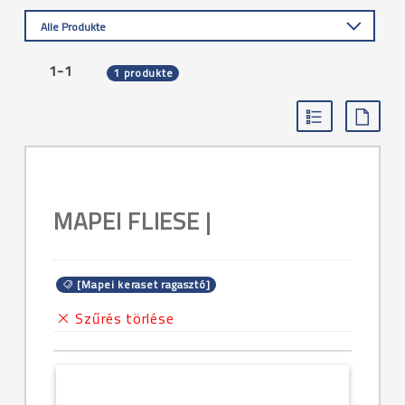
Alle Produkte
1-1
1 produkte
MAPEI FLIESE |
[Mapei keraset ragasztó]
Szűrés törlése