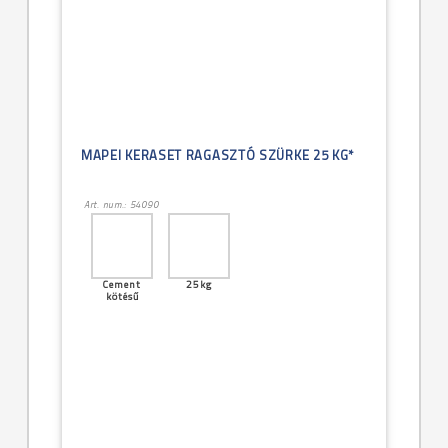
MAPEI KERASET RAGASZTÓ SZÜRKE 25 KG*
Art. num.: 54090
Cement
25kg
kötésű