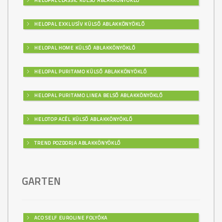
HELOPAL CLASSIC KÜLSŐ ABLAKKÖNYÖKLŐ
HELOPAL EXKLUSÍV KÜLSŐ ABLAKKÖNYÖKLŐ
HELOPAL HOME KÜLSŐ ABLAKKÖNYÖKLŐ
HELOPAL PURITAMO KÜLSŐ ABLAKKÖNYÖKLŐ
HELOPAL PURITAMO LINEA BELSŐ ABLAKKÖNYÖKLŐ
HELOTOP ACÉL KÜLSŐ ABLAKKÖNYÖKLŐ
TREND POZDORJA ABLAKKÖNYÖKLŐ
GARTEN
ACO SELF EUROLINE FOLYÓKA