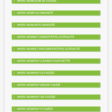
MAPEI KERACOLOR-GG FUGÁZÓ
MAPEI KERAFLEX RAGASZTÓ
MAPEI KERALASTIC RAGASZTÓ
MAPEI KERANET CEMENTFÁTYOL ELTÁVOLÍTÓ
MAPEI KERANET POR CEMENTFÁTYOL ELTÁVOLÍTÓ
MAPEI KERAPOXY CLEANER FUGATISZTÍTÓ
MAPEI KERAPOXY CQ FUGÁZÓ
MAPEI KERAPOXY DESIGN FUGÁZÓ
MAPEI KERAPOXY IEG FUGÁZÓ
MAPEI KERAPOXY P FUGÁZÓ