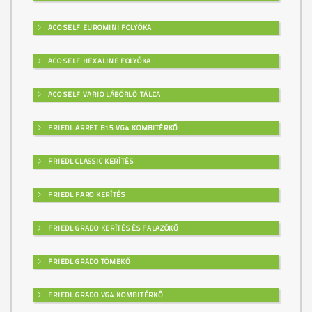
ACO SELF EUROMINI FOLYÓKA
ACO SELF HEXALINE FOLYÓKA
ACO SELF VARIO LÁBÖRLŐ TÁLCA
FRIEDL ARRET B15 VG4 KOMBITÉRKŐ
FRIEDL CLASSIC KERÍTÉS
FRIEDL FARO KERÍTÉS
FRIEDL GRADO KERÍTÉS ÉS FALAZÓKŐ
FRIEDL GRADO TÖMBKŐ
FRIEDL GRADO VG4 KOMBITÉRKŐ