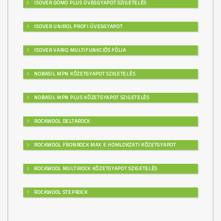
ISOVER DOMO PLUS ÜVEGGYAPOT SZIGETELÉS
ISOVER UNIROL PROFI ÜVEGGYAPOT
ISOVER VARIO MULTIFUNKCIÓS FÓLIA
NOBASIL MPN KŐZETGYAPOT SZIGETELÉS
NOBASIL MPN PLUS KŐZETGYAPOT SZIGETELÉS
ROCKWOOL DELTAROCK
ROCKWOOL FRONROCK MAX E HOMLOKZATI KŐZETGYAPOT
ROCKWOOL MULTIROCK KŐZETGYAPOT SZIGETELÉS
ROCKWOOL STEPROCK