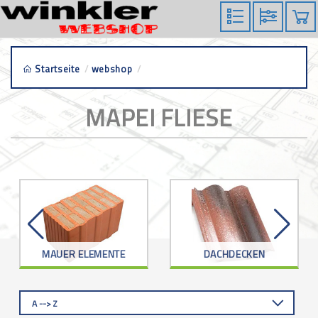
Startseite
/
webshop
/
mapei fliese
MAPEI FLIESE
MAUER ELEMENTE
DACHDECKEN
A --> Z