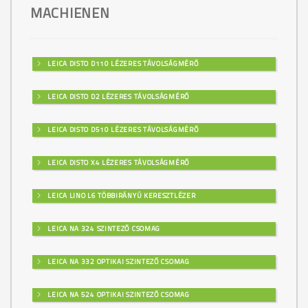
MACHIENEN
LEICA DISTO D110 LÉZERES TÁVOLSÁGMÉRŐ
LEICA DISTO D2 LÉZERES TÁVOLSÁGMÉRŐ
LEICA DISTO D510 LÉZERES TÁVOLSÁGMÉRŐ
LEICA DISTO X4 LÉZERES TÁVOLSÁGMÉRŐ
LEICA LINO L6 TÖBBIRÁNYÚ KERESZTLÉZER
LEICA NA 324 SZINTEZŐ CSOMAG
LEICA NA 332 OPTIKAI SZINTEZŐ CSOMAG
LEICA NA 524 OPTIKAI SZINTEZŐ CSOMAG