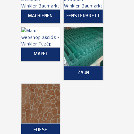
MACHIENEN
FENSTERBRETT
MAPEI
ZAUN
FLIESE