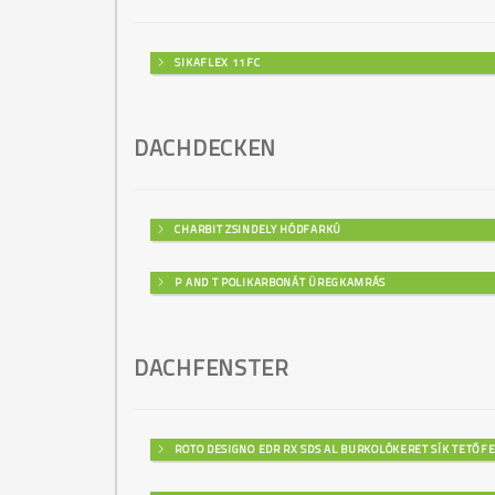
SIKAFLEX 11FC
DACHDECKEN
CHARBIT ZSINDELY HÓDFARKÚ
P AND T POLIKARBONÁT ÜREGKAMRÁS
DACHFENSTER
ROTO DESIGNO EDR RX SDS AL BURKOLÓKERET SÍK TETŐF