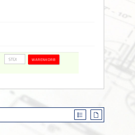
WARENKORB