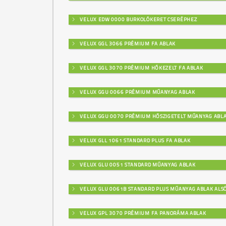
VELUX EDW 0000 BURKOLÓKERET CSERÉPHEZ
VELUX GGL 3066 PRÉMIUM FA ABLAK
VELUX GGL 3070 PRÉMIUM HŐKEZELT FA ABLAK
VELUX GGU 0066 PRÉMIUM MŰANYAG ABLAK
VELUX GGU 0070 PRÉMIUM HŐSZIGETELT MŰANYAG ABL
VELUX GLL 1061 STANDARD PLUS FA ABLAK
VELUX GLU 0051 STANDARD MŰANYAG ABLAK
VELUX GLU 0061B STANDARD PLUS MŰANYAG ABLAK ALSÓ
VELUX GPL 3070 PRÉMIUM FA PANORÁMA ABLAK