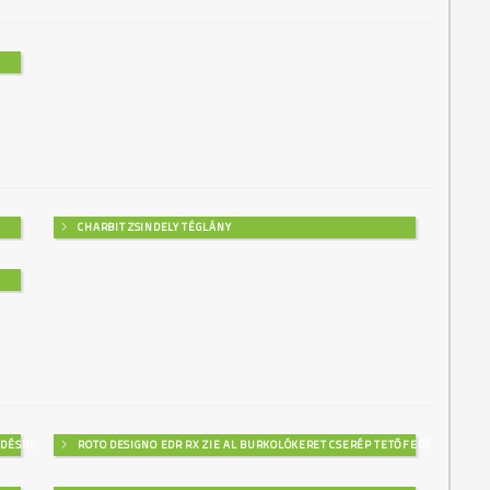
CHARBIT ZSINDELY TÉGLÁNY
EDÉSHEZ
ROTO DESIGNO EDR RX ZIE AL BURKOLÓKERET CSERÉP TETŐFEDÉSHEZ