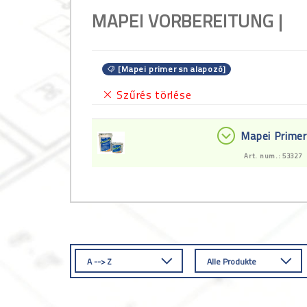
MAPEI VORBEREITUNG |
[Mapei primer sn alapozó]
Szűrés törlése
Mapei Prime
Art. num.: 53327
A --> Z
Alle Produkte