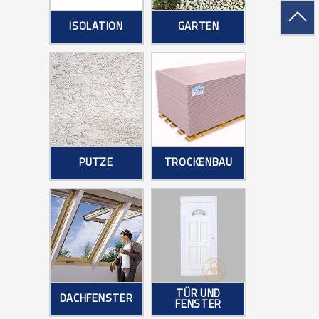
ISOLATION
GARTEN
PUTZE
TROCKENBAU
TÜR UND
DACHFENSTER
FENSTER