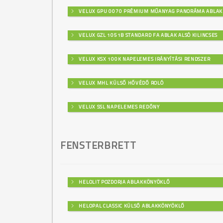
VELUX GPU 0070 PRÉMIUM MŰANYAG PANORÁMA ABLAK
VELUX GZL 1051B STANDARD FA ABLAK ALSÓ KILINCSES
VELUX KSX 100K NAPELEMES IRÁNYÍTÁSI RENDSZER
VELUX MHL KÜLSŐ HŐVÉDŐ ROLÓ
VELUX SSL NAPELEMES REDŐNY
FENSTERBRETT
HELOLIT POZDORJA ABLAKKÖNYÖKLŐ
HELOPAL CLASSIC KÜLSŐ ABLAKKÖNYÖKLŐ