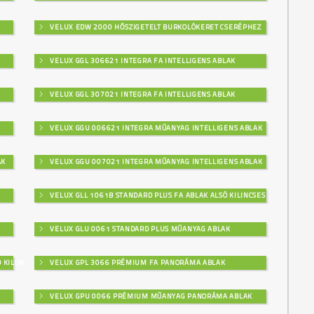
VELUX EDW 2000 HŐSZIGETELT BURKOLÓKERET CSERÉPHEZ
VELUX GGL 306621 INTEGRA FA INTELLIGENS ABLAK
VELUX GGL 307021 INTEGRA FA INTELLIGENS ABLAK
VELUX GGU 006621 INTEGRA MŰANYAG INTELLIGENS ABLAK
AK
VELUX GGU 007021 INTEGRA MŰANYAG INTELLIGENS ABLAK
VELUX GLL 1061B STANDARD PLUS FA ABLAK ALSÓ KILINCSES
VELUX GLU 0061 STANDARD PLUS MŰANYAG ABLAK
 KILINCSES
VELUX GPL 3066 PRÉMIUM FA PANORÁMA ABLAK
VELUX GPU 0066 PRÉMIUM MŰANYAG PANORÁMA ABLAK