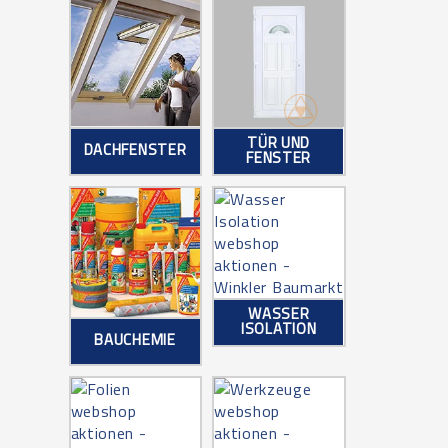
TÜR UND
DACHFENSTER
FENSTER
WASSER
ISOLATION
BAUCHEMIE