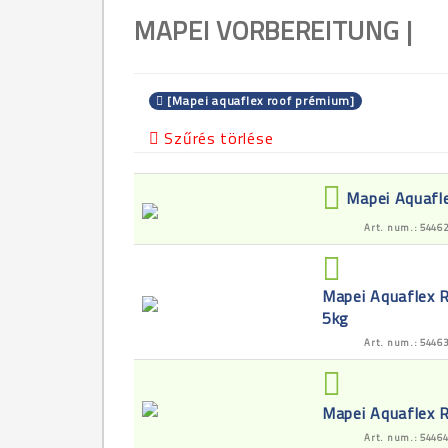
MAPEI VORBEREITUNG |
[Mapei aquaflex roof prémium]
Szűrés törlése
Mapei Aquafl
Art. num.: 5446
Mapei Aquaflex 
5kg
Art. num.: 5446
Mapei Aquaflex 
Art. num.: 5446