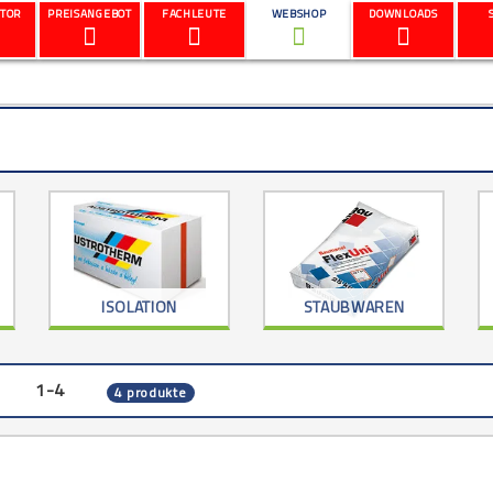
TOR
PREISANGEBOT
FACHLEUTE
WEBSHOP
DOWNLOADS
ISOLATION
STAUBWAREN
1-4
4 produkte