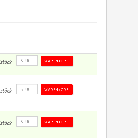
WARENKORB
stück
WARENKORB
stück
WARENKORB
stück