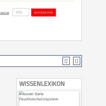
WARENKORB
stück
WISSENLEXIKON