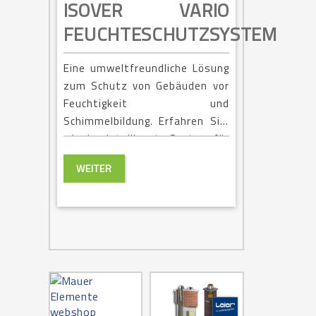
ISOVER VARIO
FEUCHTESCHUTZSYSTEM
Eine umweltfreundliche Lösung
zum Schutz von Gebäuden vor
Feuchtigkeit und
Schimmelbildung. Erfahren Sie,
wie das intelligente System für
ein gesundes Wohnklima sorgt.
WEITER