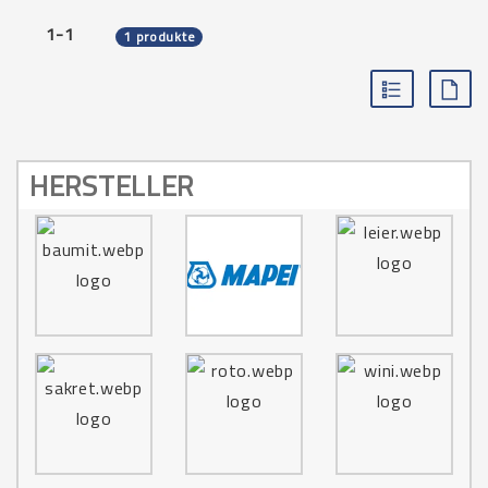
1-1
1 produkte
HERSTELLER