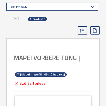
Alle Produkte
1-1
1 produkte
MAPEI VORBEREITUNG |
[Mapei mapefill kiöntő habarcs]
Szűrés törlése