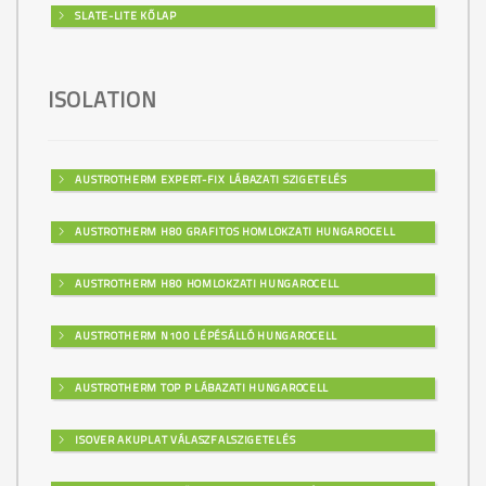
SLATE-LITE KŐLAP
ISOLATION
AUSTROTHERM EXPERT-FIX LÁBAZATI SZIGETELÉS
AUSTROTHERM H80 GRAFITOS HOMLOKZATI HUNGAROCELL
AUSTROTHERM H80 HOMLOKZATI HUNGAROCELL
AUSTROTHERM N100 LÉPÉSÁLLÓ HUNGAROCELL
AUSTROTHERM TOP P LÁBAZATI HUNGAROCELL
ISOVER AKUPLAT VÁLASZFALSZIGETELÉS