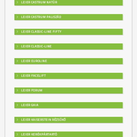
LEIER CASTRUM NATÚR
LEIER CASTRUM PALISZÁD
LEIER CLASSIC-LINE FIFTY
LEIER CLASSIC-LINE
LEIER EUROLINE
LEIER FACELIFT
LEIER FORUM
LEIER GAIA
LEIER KAISERSTEIN RÉZSŰKŐ
LEIER KERÉKPÁRTARTÓ