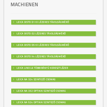
MACHIENEN
LEICA DISTO D110 LÉZERES TÁVOLSÁGMÉRŐ
LEICA DISTO D2 LÉZERES TÁVOLSÁGMÉRŐ
LEICA DISTO D510 LÉZERES TÁVOLSÁGMÉRŐ
LEICA DISTO X4 LÉZERES TÁVOLSÁGMÉRŐ
LEICA LINO L6 TÖBBIRÁNYÚ KERESZTLÉZER
LEICA NA 324 SZINTEZŐ CSOMAG
LEICA NA 332 OPTIKAI SZINTEZŐ CSOMAG
LEICA NA 524 OPTIKAI SZINTEZŐ CSOMAG