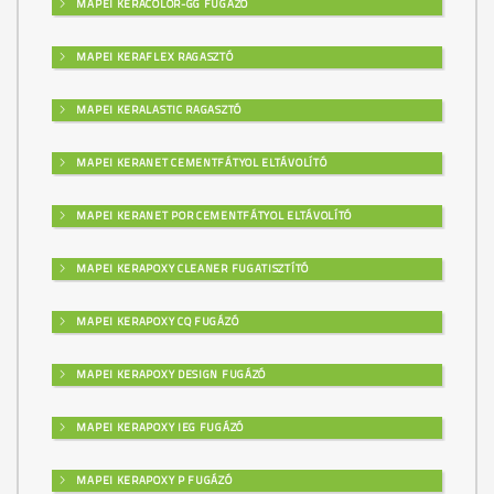
MAPEI KERACOLOR-GG FUGÁZÓ
MAPEI KERAFLEX RAGASZTÓ
MAPEI KERALASTIC RAGASZTÓ
MAPEI KERANET CEMENTFÁTYOL ELTÁVOLÍTÓ
MAPEI KERANET POR CEMENTFÁTYOL ELTÁVOLÍTÓ
MAPEI KERAPOXY CLEANER FUGATISZTÍTÓ
MAPEI KERAPOXY CQ FUGÁZÓ
MAPEI KERAPOXY DESIGN FUGÁZÓ
MAPEI KERAPOXY IEG FUGÁZÓ
MAPEI KERAPOXY P FUGÁZÓ