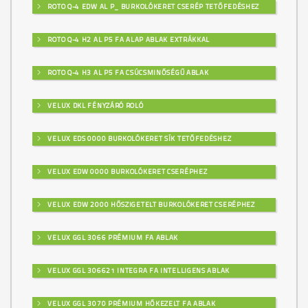
ROTO Q-4 EDW AL P_ BURKOLÓKERET CSERÉP TETŐFEDÉSHEZ
ROTO Q-4 H2 AL P5 FA ALAP ABLAK EXTRÁKKAL
ROTO Q-4 H3 AL P5 FA CSÚCSMINŐSÉGŰ ABLAK
VELUX DKL FÉNYZÁRÓ ROLÓ
VELUX EDS 0000 BURKOLÓKERET SÍK TETŐFEDÉSHEZ
VELUX EDW 0000 BURKOLÓKERET CSERÉPHEZ
VELUX EDW 2000 HŐSZIGETELT BURKOLÓKERET CSERÉPHEZ
VELUX GGL 3066 PRÉMIUM FA ABLAK
VELUX GGL 306621 INTEGRA FA INTELLIGENS ABLAK
VELUX GGL 3070 PRÉMIUM HŐKEZELT FA ABLAK