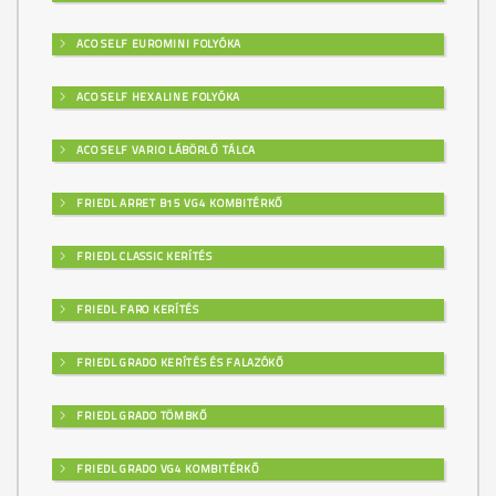
ACO SELF EUROMINI FOLYÓKA
ACO SELF HEXALINE FOLYÓKA
ACO SELF VARIO LÁBÖRLŐ TÁLCA
FRIEDL ARRET B15 VG4 KOMBITÉRKŐ
FRIEDL CLASSIC KERÍTÉS
FRIEDL FARO KERÍTÉS
FRIEDL GRADO KERÍTÉS ÉS FALAZÓKŐ
FRIEDL GRADO TÖMBKŐ
FRIEDL GRADO VG4 KOMBITÉRKŐ