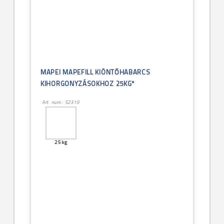
MAPEI MAPEFILL KIÖNTŐHABARCS
KIHORGONYZÁSOKHOZ 25KG*
Art. num.: 52319
25kg