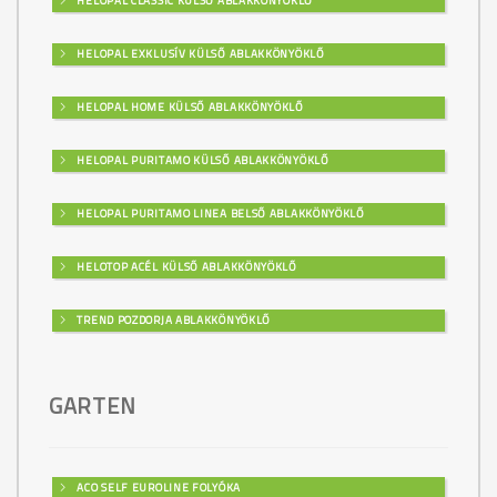
HELOPAL CLASSIC KÜLSŐ ABLAKKÖNYÖKLŐ
HELOPAL EXKLUSÍV KÜLSŐ ABLAKKÖNYÖKLŐ
HELOPAL HOME KÜLSŐ ABLAKKÖNYÖKLŐ
HELOPAL PURITAMO KÜLSŐ ABLAKKÖNYÖKLŐ
HELOPAL PURITAMO LINEA BELSŐ ABLAKKÖNYÖKLŐ
HELOTOP ACÉL KÜLSŐ ABLAKKÖNYÖKLŐ
TREND POZDORJA ABLAKKÖNYÖKLŐ
GARTEN
ACO SELF EUROLINE FOLYÓKA