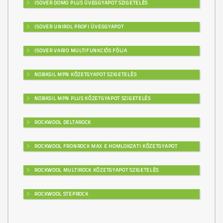
ISOVER DOMO PLUS ÜVEGGYAPOT SZIGETELÉS
ISOVER UNIROL PROFI ÜVEGGYAPOT
ISOVER VARIO MULTIFUNKCIÓS FÓLIA
NOBASIL MPN KŐZETGYAPOT SZIGETELÉS
NOBASIL MPN PLUS KŐZETGYAPOT SZIGETELÉS
ROCKWOOL DELTAROCK
ROCKWOOL FRONROCK MAX E HOMLOKZATI KŐZETGYAPOT
ROCKWOOL MULTIROCK KŐZETGYAPOT SZIGETELÉS
ROCKWOOL STEPROCK