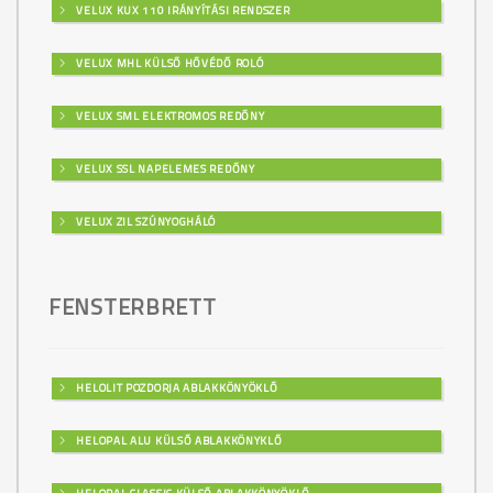
VELUX KUX 110 IRÁNYÍTÁSI RENDSZER
VELUX MHL KÜLSŐ HŐVÉDŐ ROLÓ
VELUX SML ELEKTROMOS REDŐNY
VELUX SSL NAPELEMES REDŐNY
VELUX ZIL SZÚNYOGHÁLÓ
FENSTERBRETT
HELOLIT POZDORJA ABLAKKÖNYÖKLŐ
HELOPAL ALU KÜLSŐ ABLAKKÖNYKLŐ