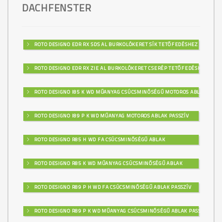
DACHFENSTER
ROTO DESIGNO EDR RX SDS AL BURKOLÓKERET SÍK TETŐFEDÉSHEZ
ROTO DESIGNO EDR RX ZIE AL BURKOLÓKERET CSERÉP TETŐFEDÉSHEZ
ROTO DESIGNO I85 K WD MŰANYAG CSÚCSMINŐSÉGŰ MOTOROS ABLAK
ROTO DESIGNO I89 P K WD MŰANYAG MOTOROS ABLAK PASSZÍV
ROTO DESIGNO R85 H WD FA CSÚCSMINŐSÉGŰ ABLAK
ROTO DESIGNO R85 K WD MŰANYAG CSÚCSMINŐSÉGŰ ABLAK
ROTO DESIGNO R89 P H WD FA CSÚCSMINŐSÉGŰ ABLAK PASSZÍV
ROTO DESIGNO R89 P K WD MŰANYAG CSÚCSMINŐSÉGŰ ABLAK PASSZÍV