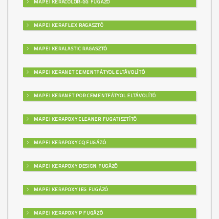
MAPEI KERACOLOR-GG FUGÁZÓ
MAPEI KERAFLEX RAGASZTÓ
MAPEI KERALASTIC RAGASZTÓ
MAPEI KERANET CEMENTFÁTYOL ELTÁVOLÍTÓ
MAPEI KERANET POR CEMENTFÁTYOL ELTÁVOLÍTÓ
MAPEI KERAPOXY CLEANER FUGATISZTÍTÓ
MAPEI KERAPOXY CQ FUGÁZÓ
MAPEI KERAPOXY DESIGN FUGÁZÓ
MAPEI KERAPOXY IEG FUGÁZÓ
MAPEI KERAPOXY P FUGÁZÓ