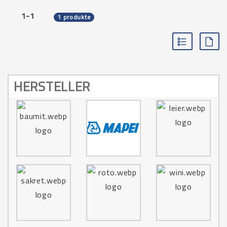
1-1
1 produkte
HERSTELLER