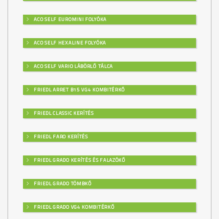
ACO SELF EUROMINI FOLYÓKA
ACO SELF HEXALINE FOLYÓKA
ACO SELF VARIO LÁBÖRLŐ TÁLCA
FRIEDL ARRET B15 VG4 KOMBITÉRKŐ
FRIEDL CLASSIC KERÍTÉS
FRIEDL FARO KERÍTÉS
FRIEDL GRADO KERÍTÉS ÉS FALAZÓKŐ
FRIEDL GRADO TÖMBKŐ
FRIEDL GRADO VG4 KOMBITÉRKŐ