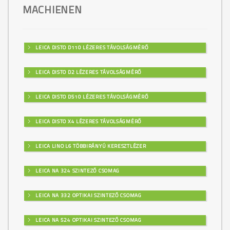
MACHIENEN
LEICA DISTO D110 LÉZERES TÁVOLSÁGMÉRŐ
LEICA DISTO D2 LÉZERES TÁVOLSÁGMÉRŐ
LEICA DISTO D510 LÉZERES TÁVOLSÁGMÉRŐ
LEICA DISTO X4 LÉZERES TÁVOLSÁGMÉRŐ
LEICA LINO L6 TÖBBIRÁNYÚ KERESZTLÉZER
LEICA NA 324 SZINTEZŐ CSOMAG
LEICA NA 332 OPTIKAI SZINTEZŐ CSOMAG
LEICA NA 524 OPTIKAI SZINTEZŐ CSOMAG