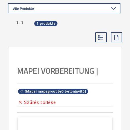
Alle Produkte
1-1
1 produkte
MAPEI VORBEREITUNG |
[Mapei mapegrout t40 betonjavító]
Szűrés törlése