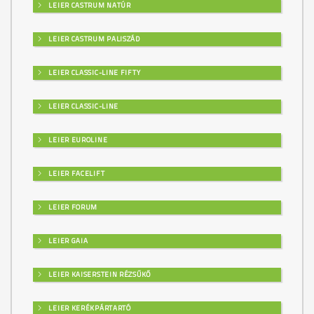
LEIER CASTRUM NATÚR
LEIER CASTRUM PALISZÁD
LEIER CLASSIC-LINE FIFTY
LEIER CLASSIC-LINE
LEIER EUROLINE
LEIER FACELIFT
LEIER FORUM
LEIER GAIA
LEIER KAISERSTEIN RÉZSŰKŐ
LEIER KERÉKPÁRTARTÓ