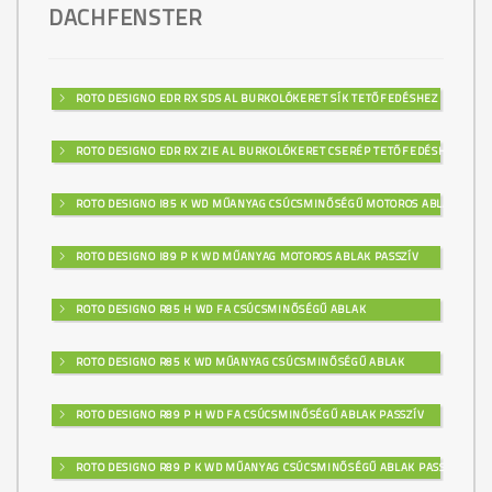
DACHFENSTER
ROTO DESIGNO EDR RX SDS AL BURKOLÓKERET SÍK TETŐFEDÉSHEZ
ROTO DESIGNO EDR RX ZIE AL BURKOLÓKERET CSERÉP TETŐFEDÉSHEZ
ROTO DESIGNO I85 K WD MŰANYAG CSÚCSMINŐSÉGŰ MOTOROS ABLAK
ROTO DESIGNO I89 P K WD MŰANYAG MOTOROS ABLAK PASSZÍV
ROTO DESIGNO R85 H WD FA CSÚCSMINŐSÉGŰ ABLAK
ROTO DESIGNO R85 K WD MŰANYAG CSÚCSMINŐSÉGŰ ABLAK
ROTO DESIGNO R89 P H WD FA CSÚCSMINŐSÉGŰ ABLAK PASSZÍV
ROTO DESIGNO R89 P K WD MŰANYAG CSÚCSMINŐSÉGŰ ABLAK PASSZÍV