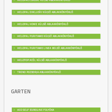
HELOPAL CLASSIC KÜLSŐ ABLAKKÖNYÖKLŐ
HELOPAL EXKLUSÍV KÜLSŐ ABLAKKÖNYÖKLŐ
HELOPAL HOME KÜLSŐ ABLAKKÖNYÖKLŐ
HELOPAL PURITAMO KÜLSŐ ABLAKKÖNYÖKLŐ
HELOPAL PURITAMO LINEA BELSŐ ABLAKKÖNYÖKLŐ
HELOTOP ACÉL KÜLSŐ ABLAKKÖNYÖKLŐ
TREND POZDORJA ABLAKKÖNYÖKLŐ
GARTEN
ACO SELF EUROLINE FOLYÓKA