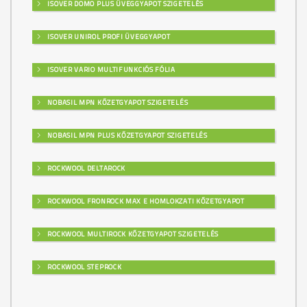
ISOVER DOMO PLUS ÜVEGGYAPOT SZIGETELÉS
ISOVER UNIROL PROFI ÜVEGGYAPOT
ISOVER VARIO MULTIFUNKCIÓS FÓLIA
NOBASIL MPN KŐZETGYAPOT SZIGETELÉS
NOBASIL MPN PLUS KŐZETGYAPOT SZIGETELÉS
ROCKWOOL DELTAROCK
ROCKWOOL FRONROCK MAX E HOMLOKZATI KŐZETGYAPOT
ROCKWOOL MULTIROCK KŐZETGYAPOT SZIGETELÉS
ROCKWOOL STEPROCK