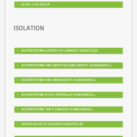
SLATE-LITE KŐLAP
ISOLATION
AUSTROTHERM EXPERT-FIX LÁBAZATI SZIGETELÉS
AUSTROTHERM H80 GRAFITOS HOMLOKZATI HUNGAROCELL
AUSTROTHERM H80 HOMLOKZATI HUNGAROCELL
AUSTROTHERM N100 LÉPÉSÁLLÓ HUNGAROCELL
AUSTROTHERM TOP P LÁBAZATI HUNGAROCELL
ISOVER AKUPLAT VÁLASZFALSZIGETELÉS