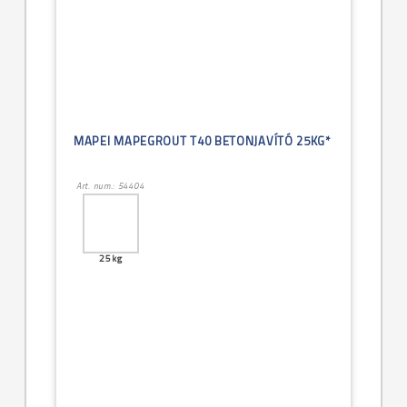
MAPEI MAPEGROUT T40 BETONJAVÍTÓ 25KG*
Art. num.: 54404
25kg