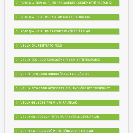
ROTO Q-4 EDW AL P_ BURKOLÓKERET CSERÉP TETŐFEDÉSHEZ
ROTO Q-4 H2 AL P5 FA ALAP ABLAK EXTRÁKKAL
ROTO Q-4 H3 AL P5 FA CSÚCSMINŐSÉGŰ ABLAK
VELUX DKL FÉNYZÁRÓ ROLÓ
VELUX EDS 0000 BURKOLÓKERET SÍK TETŐFEDÉSHEZ
VELUX EDW 0000 BURKOLÓKERET CSERÉPHEZ
VELUX EDW 2000 HŐSZIGETELT BURKOLÓKERET CSERÉPHEZ
VELUX GGL 3066 PRÉMIUM FA ABLAK
VELUX GGL 306621 INTEGRA FA INTELLIGENS ABLAK
VELUX GGL 3070 PRÉMIUM HŐKEZELT FA ABLAK