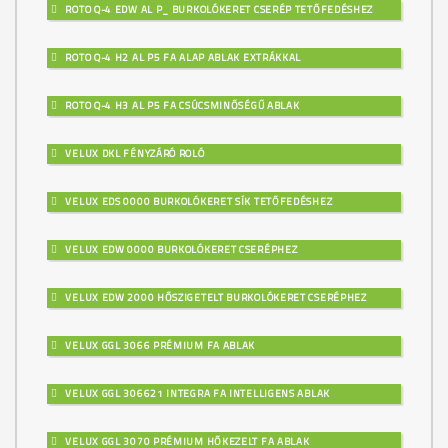
ROTO Q-4 EDW AL P_ BURKOLÓKERET CSERÉP TETŐFEDÉSHEZ
ROTO Q-4 H2 AL P5 FA ALAP ABLAK EXTRÁKKAL
ROTO Q-4 H3 AL P5 FA CSÚCSMINŐSÉGŰ ABLAK
VELUX DKL FÉNYZÁRÓ ROLÓ
VELUX EDS 0000 BURKOLÓKERET SÍK TETŐFEDÉSHEZ
VELUX EDW 0000 BURKOLÓKERET CSERÉPHEZ
VELUX EDW 2000 HŐSZIGETELT BURKOLÓKERET CSERÉPHEZ
VELUX GGL 3066 PRÉMIUM FA ABLAK
VELUX GGL 306621 INTEGRA FA INTELLIGENS ABLAK
VELUX GGL 3070 PRÉMIUM HŐKEZELT FA ABLAK