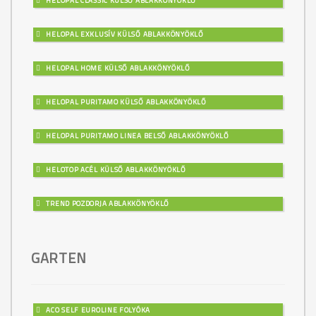
HELOPAL CLASSIC KÜLSŐ ABLAKKÖNYÖKLŐ
HELOPAL EXKLUSÍV KÜLSŐ ABLAKKÖNYÖKLŐ
HELOPAL HOME KÜLSŐ ABLAKKÖNYÖKLŐ
HELOPAL PURITAMO KÜLSŐ ABLAKKÖNYÖKLŐ
HELOPAL PURITAMO LINEA BELSŐ ABLAKKÖNYÖKLŐ
HELOTOP ACÉL KÜLSŐ ABLAKKÖNYÖKLŐ
TREND POZDORJA ABLAKKÖNYÖKLŐ
GARTEN
ACO SELF EUROLINE FOLYÓKA