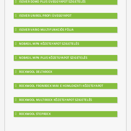
ISOVER DOMO PLUS ÜVEGGYAPOT SZIGETELÉS
ISOVER UNIROL PROFI ÜVEGGYAPOT
ISOVER VARIO MULTIFUNKCIÓS FÓLIA
NOBASIL MPN KŐZETGYAPOT SZIGETELÉS
NOBASIL MPN PLUS KŐZETGYAPOT SZIGETELÉS
ROCKWOOL DELTAROCK
ROCKWOOL FRONROCK MAX E HOMLOKZATI KŐZETGYAPOT
ROCKWOOL MULTIROCK KŐZETGYAPOT SZIGETELÉS
ROCKWOOL STEPROCK