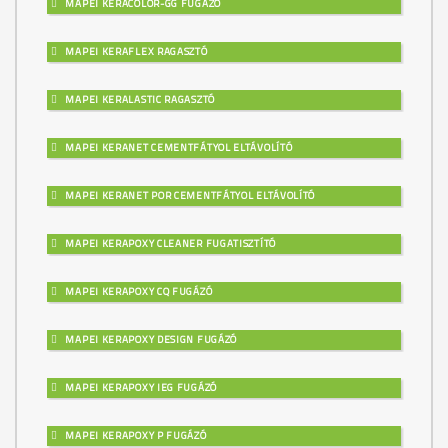
MAPEI KERACOLOR-GG FUGÁZÓ
MAPEI KERAFLEX RAGASZTÓ
MAPEI KERALASTIC RAGASZTÓ
MAPEI KERANET CEMENTFÁTYOL ELTÁVOLÍTÓ
MAPEI KERANET POR CEMENTFÁTYOL ELTÁVOLÍTÓ
MAPEI KERAPOXY CLEANER FUGATISZTÍTÓ
MAPEI KERAPOXY CQ FUGÁZÓ
MAPEI KERAPOXY DESIGN FUGÁZÓ
MAPEI KERAPOXY IEG FUGÁZÓ
MAPEI KERAPOXY P FUGÁZÓ