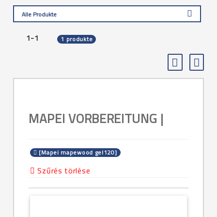
Alle Produkte
1-1
1 produkte
MAPEI VORBEREITUNG |
[Mapei mapewood gel120]
Szűrés törlése