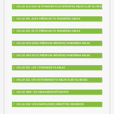
VELUX GLU 0061B STANDARD PLUS MŰANYAG ABLAK ALSÓ KILINCSES
VELUX GPL 3066 PRÉMIUM FA PANORÁMA ABLAK
VELUX GPL 3070 PRÉMIUM FA PANORÁMA ABLAK
VELUX GPU 0066 PRÉMIUM MŰANYAG PANORÁMA ABLAK
VELUX GPU 0070 PRÉMIUM MŰANYAG PANORÁMA ABLAK
VELUX GZL 1051 STANDARD FA ABLAK
VELUX GZL 1051B STANDARD FA ABLAK ALSÓ KILINCSES
VELUX KMG 100 ABLAKMOZGATÓ MOTOR
VELUX KSX 100K NAPELEMES IRÁNYÍTÁSI RENDSZER