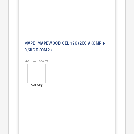
MAPEI MAPEWOOD GEL 120 (2KG AKOMP.+
0,5KG BKOMP.)
Art. num.: 54420
2+0,5kg