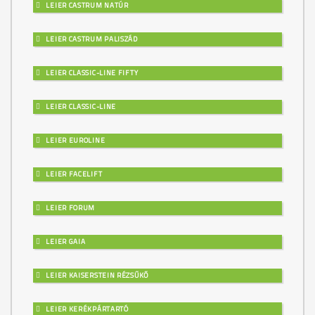
LEIER CASTRUM NATÚR
LEIER CASTRUM PALISZÁD
LEIER CLASSIC-LINE FIFTY
LEIER CLASSIC-LINE
LEIER EUROLINE
LEIER FACELIFT
LEIER FORUM
LEIER GAIA
LEIER KAISERSTEIN RÉZSŰKŐ
LEIER KERÉKPÁRTARTÓ