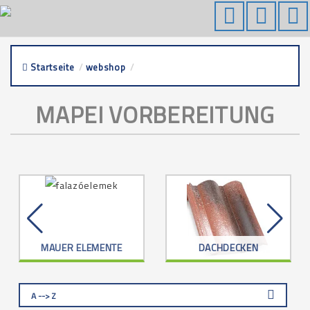
Startseite
/
webshop
/
mapei vorbereitung
MAPEI VORBEREITUNG
MAUER ELEMENTE
DACHDECKEN
A --> Z