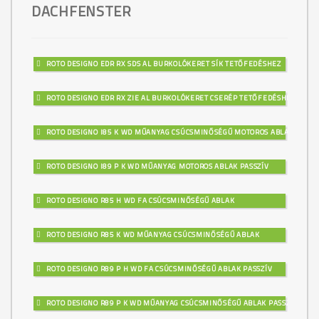
DACHFENSTER
ROTO DESIGNO EDR RX SDS AL BURKOLÓKERET SÍK TETŐFEDÉSHEZ
ROTO DESIGNO EDR RX ZIE AL BURKOLÓKERET CSERÉP TETŐFEDÉSHEZ
ROTO DESIGNO I85 K WD MŰANYAG CSÚCSMINŐSÉGŰ MOTOROS ABLAK
ROTO DESIGNO I89 P K WD MŰANYAG MOTOROS ABLAK PASSZÍV
ROTO DESIGNO R85 H WD FA CSÚCSMINŐSÉGŰ ABLAK
ROTO DESIGNO R85 K WD MŰANYAG CSÚCSMINŐSÉGŰ ABLAK
ROTO DESIGNO R89 P H WD FA CSÚCSMINŐSÉGŰ ABLAK PASSZÍV
ROTO DESIGNO R89 P K WD MŰANYAG CSÚCSMINŐSÉGŰ ABLAK PASSZÍV