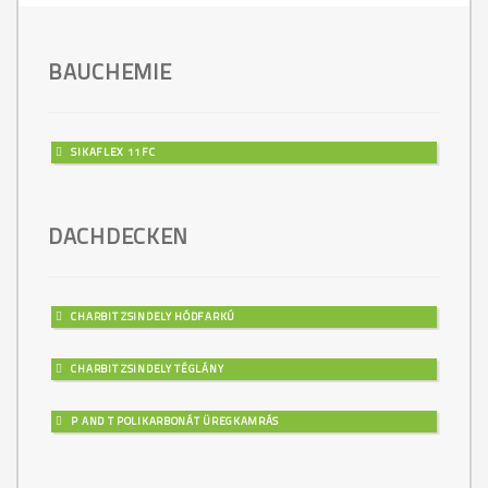
BAUCHEMIE
SIKAFLEX 11FC
DACHDECKEN
CHARBIT ZSINDELY HÓDFARKÚ
CHARBIT ZSINDELY TÉGLÁNY
P AND T POLIKARBONÁT ÜREGKAMRÁS