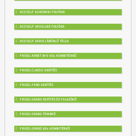
ACO SELF EUROMINI FOLYÓKA
ACO SELF HEXALINE FOLYÓKA
ACO SELF VARIO LÁBÖRLŐ TÁLCA
FRIEDL ARRET B15 VG4 KOMBITÉRKŐ
FRIEDL CLASSIC KERÍTÉS
FRIEDL FARO KERÍTÉS
FRIEDL GRADO KERÍTÉS ÉS FALAZÓKŐ
FRIEDL GRADO TÖMBKŐ
FRIEDL GRADO VG4 KOMBITÉRKŐ