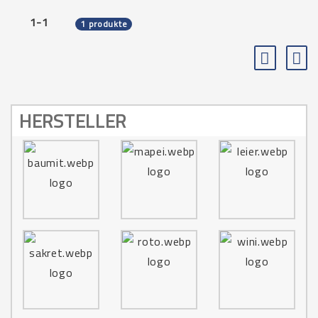
1-1
1 produkte
HERSTELLER