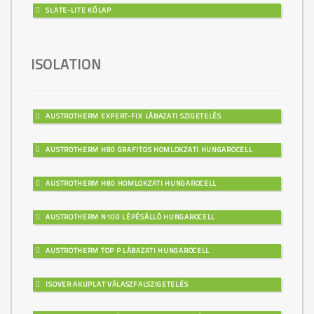
SLATE-LITE KŐLAP
ISOLATION
AUSTROTHERM EXPERT-FIX LÁBAZATI SZIGETELÉS
AUSTROTHERM H80 GRAFITOS HOMLOKZATI HUNGAROCELL
AUSTROTHERM H80 HOMLOKZATI HUNGAROCELL
AUSTROTHERM N100 LÉPÉSÁLLÓ HUNGAROCELL
AUSTROTHERM TOP P LÁBAZATI HUNGAROCELL
ISOVER AKUPLAT VÁLASZFALSZIGETELÉS