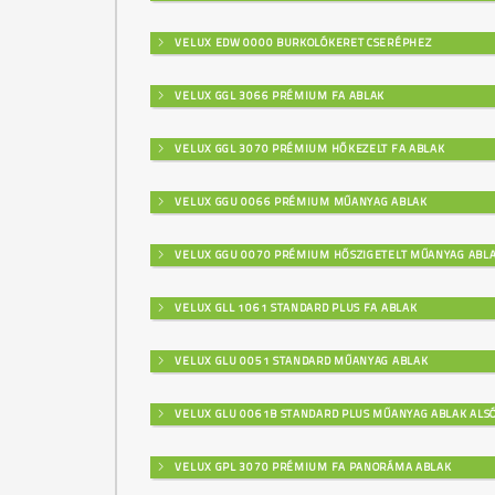
VELUX EDW 0000 BURKOLÓKERET CSERÉPHEZ
VELUX GGL 3066 PRÉMIUM FA ABLAK
VELUX GGL 3070 PRÉMIUM HŐKEZELT FA ABLAK
VELUX GGU 0066 PRÉMIUM MŰANYAG ABLAK
VELUX GGU 0070 PRÉMIUM HŐSZIGETELT MŰANYAG ABL
VELUX GLL 1061 STANDARD PLUS FA ABLAK
VELUX GLU 0051 STANDARD MŰANYAG ABLAK
VELUX GLU 0061B STANDARD PLUS MŰANYAG ABLAK ALSÓ
VELUX GPL 3070 PRÉMIUM FA PANORÁMA ABLAK