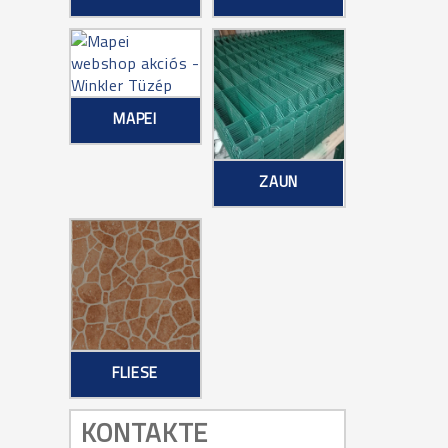
MAPEI
ZAUN
FLIESE
KONTAKTE