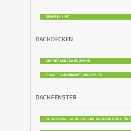
SIKAFLEX 11FC
DACHDECKEN
CHARBIT ZSINDELY HÓDFARKÚ
P AND T POLIKARBONÁT ÜREGKAMRÁS
DACHFENSTER
ROTO DESIGNO EDR RX SDS AL BURKOLÓKERET SÍK TETŐF