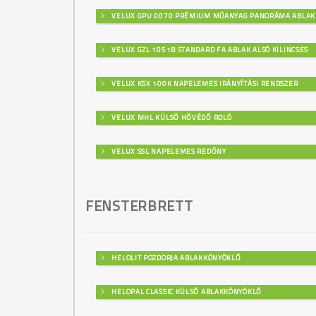
VELUX GPU 0070 PRÉMIUM MŰANYAG PANORÁMA ABLAK
VELUX GZL 1051B STANDARD FA ABLAK ALSÓ KILINCSES
VELUX KSX 100K NAPELEMES IRÁNYÍTÁSI RENDSZER
VELUX MHL KÜLSŐ HŐVÉDŐ ROLÓ
VELUX SSL NAPELEMES REDŐNY
FENSTERBRETT
HELOLIT POZDORJA ABLAKKÖNYÖKLŐ
HELOPAL CLASSIC KÜLSŐ ABLAKKÖNYÖKLŐ