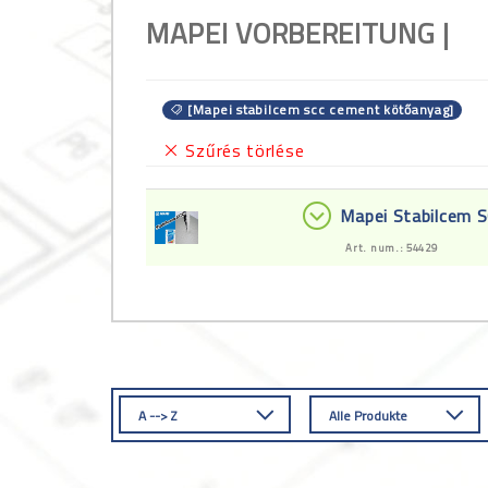
MAPEI VORBEREITUNG |
[Mapei stabilcem scc cement kötőanyag]
Szűrés törlése
Mapei Stabilcem 
Art. num.: 54429
A --> Z
Alle Produkte