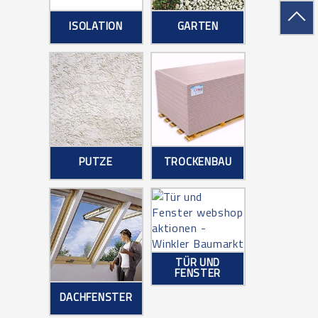
ISOLATION
GARTEN
PUTZE
TROCKENBAU
TÜR UND
FENSTER
DACHFENSTER