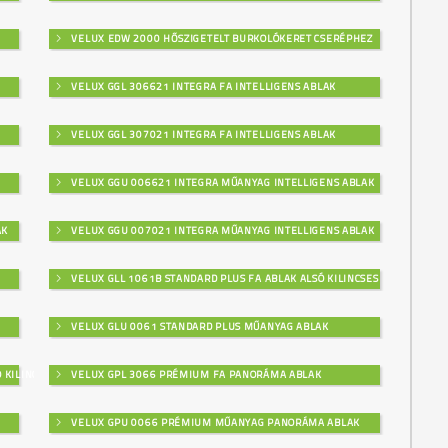
VELUX EDW 2000 HŐSZIGETELT BURKOLÓKERET CSERÉPHEZ
VELUX GGL 306621 INTEGRA FA INTELLIGENS ABLAK
VELUX GGL 307021 INTEGRA FA INTELLIGENS ABLAK
VELUX GGU 006621 INTEGRA MŰANYAG INTELLIGENS ABLAK
AK
VELUX GGU 007021 INTEGRA MŰANYAG INTELLIGENS ABLAK
VELUX GLL 1061B STANDARD PLUS FA ABLAK ALSÓ KILINCSES
VELUX GLU 0061 STANDARD PLUS MŰANYAG ABLAK
 KILINCSES
VELUX GPL 3066 PRÉMIUM FA PANORÁMA ABLAK
VELUX GPU 0066 PRÉMIUM MŰANYAG PANORÁMA ABLAK