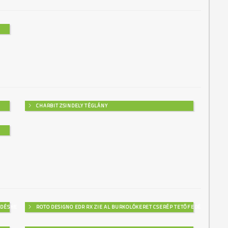
CHARBIT ZSINDELY TÉGLÁNY
EDÉSHEZ
ROTO DESIGNO EDR RX ZIE AL BURKOLÓKERET CSERÉP TETŐFEDÉSHEZ