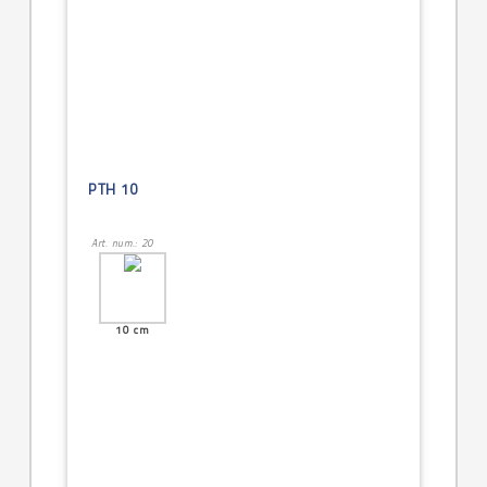
PTH 10
Art. num.: 20
10 cm