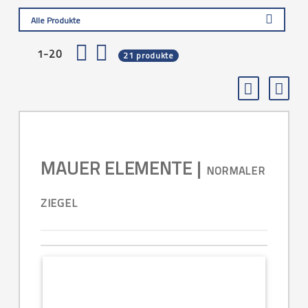
Alle Produkte
1-20
21 produkte
MAUER ELEMENTE |
NORMALER
ZIEGEL