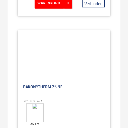
Verbinden
WARENKORB
BAKONYTHERM 25 NF
Art. num.: 671
25 cm