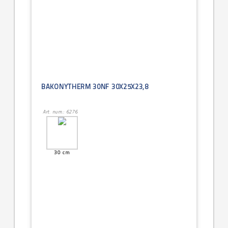
BAKONYTHERM 30NF 30X25X23,8
Art. num.: 6276
30 cm