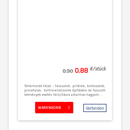
€/
stück
0.88
0.90
Teherhordó falak - falazatok, pillérek, boltozatok,
pincefalak, boltívrendszerek építésére és falazott
kémények esetén felújításra alkalmas hagyom...
Verbinden
WARENKORB