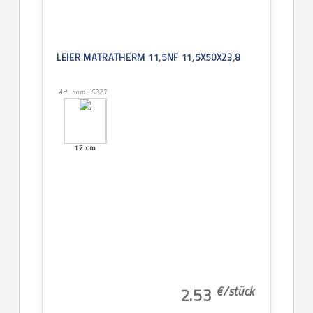
LEIER MATRATHERM 11,5NF 11,5X50X23,8
Art. num.: 6223
12 cm
€/
stück
2.53