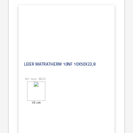
LEIER MATRATHERM 10NF 10X50X23,8
Art. num.: 6023
10 cm