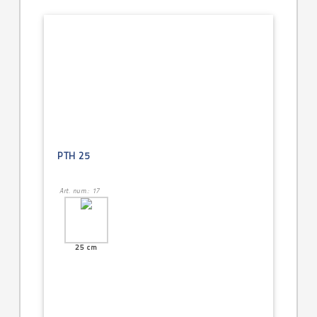
PTH 25
Art. num.: 17
25 cm