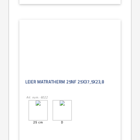
LEIER MATRATHERM 25NF 25X37,5X23,8
Art. num.: 6022
25 cm
D