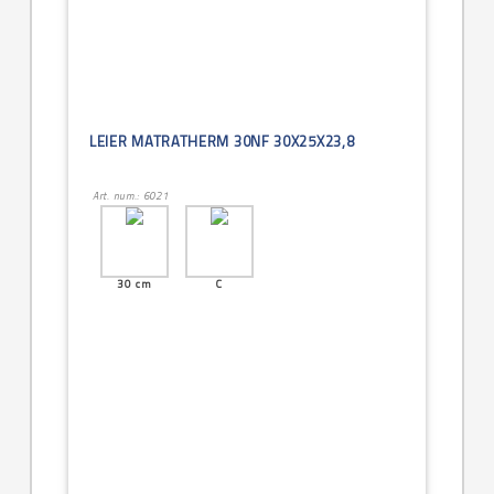
LEIER MATRATHERM 30NF 30X25X23,8
Art. num.: 6021
30 cm
C