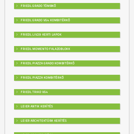
FRIEDL GRADO TÖMBKŐ
FRIEDL GRADO VG4 KOMBITÉRKŐ
FRIEDL LIV29 KERTI LAPOK
FRIEDL MOMENTO FALAZOBLOKK
FRIEDL PIAZZA GRADO KOMBITÉRKŐ
FRIEDL PIAZZA KOMBITÉRKŐ
FRIEDL TRIAD VG4
LEIER ANTIK KERÍTÉS
LEIER ARCHITEKTÚRA KERÍTÉS