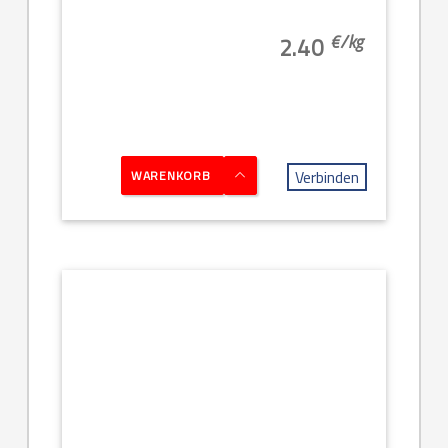
€/
kg
2.40
Verbinden
WARENKORB