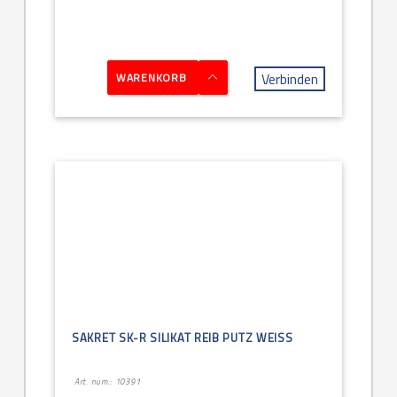
Verbinden
WARENKORB
SAKRET SK-R SILIKAT REIB PUTZ WEISS
Art. num.: 10391