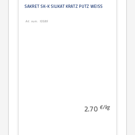
SAKRET SK-K SILIKAT KRATZ PUTZ WEISS
Art. num.: 10589
€/
kg
2.70