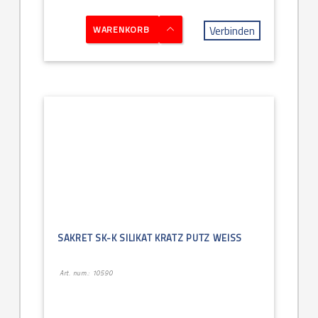
Verbinden
WARENKORB
SAKRET SK-K SILIKAT KRATZ PUTZ WEISS
Art. num.: 10590