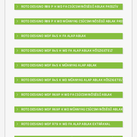
ROTO DESIGNO R89 P H WD FA CSÚCSMINŐSÉGŰ ABLAK PASSZÍV
ROTO DESIGNO R89 P K WD MŰANYAG CSÚCSMINŐSÉGŰ ABLAK PASSZÍV
ROTO DESIGNO WDF R45 H FA ALAP ABLAK
ROTO DESIGNO WDF R45 H WD FA ALAP ABLAK HŐSZIGETELT
ROTO DESIGNO WDF R45 K MŰANYAG ALAP ABLAK
ROTO DESIGNO WDF R45 K WD MŰANYAG ALAP ABLAK HŐSZIGETELT
ROTO DESIGNO WDF R69P H WD FA CSÚCSMINŐSÉGŰ ABLAK
ROTO DESIGNO WDF R69P K WD MŰANYAG CSÚCSMINŐSÉGŰ ABLAK
ROTO DESIGNO WDF R79 H WD FA ALAP ABLAK EXTRÁKKAL