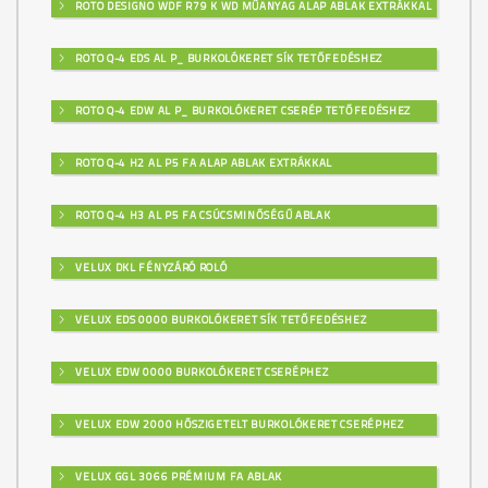
ROTO DESIGNO WDF R79 K WD MŰANYAG ALAP ABLAK EXTRÁKKAL
ROTO Q-4 EDS AL P_ BURKOLÓKERET SÍK TETŐFEDÉSHEZ
ROTO Q-4 EDW AL P_ BURKOLÓKERET CSERÉP TETŐFEDÉSHEZ
ROTO Q-4 H2 AL P5 FA ALAP ABLAK EXTRÁKKAL
ROTO Q-4 H3 AL P5 FA CSÚCSMINŐSÉGŰ ABLAK
VELUX DKL FÉNYZÁRÓ ROLÓ
VELUX EDS 0000 BURKOLÓKERET SÍK TETŐFEDÉSHEZ
VELUX EDW 0000 BURKOLÓKERET CSERÉPHEZ
VELUX EDW 2000 HŐSZIGETELT BURKOLÓKERET CSERÉPHEZ
VELUX GGL 3066 PRÉMIUM FA ABLAK