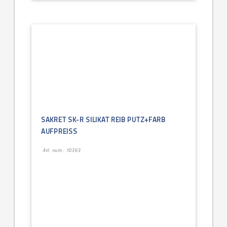
SAKRET SK-R SILIKAT REIB PUTZ+FARB
AUFPREISS
Art. num.: 10393