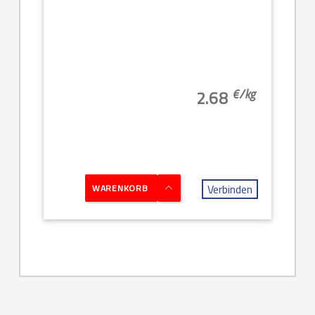
€/
kg
2.68
Verbinden
WARENKORB