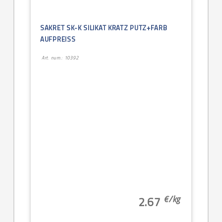
SAKRET SK-K SILIKAT KRATZ PUTZ+FARB
AUFPREISS
Art. num.: 10392
€/
kg
2.67