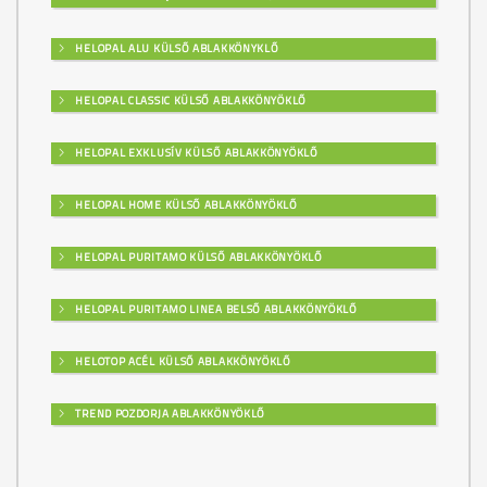
HELOPAL ALU KÜLSŐ ABLAKKÖNYKLŐ
HELOPAL CLASSIC KÜLSŐ ABLAKKÖNYÖKLŐ
HELOPAL EXKLUSÍV KÜLSŐ ABLAKKÖNYÖKLŐ
HELOPAL HOME KÜLSŐ ABLAKKÖNYÖKLŐ
HELOPAL PURITAMO KÜLSŐ ABLAKKÖNYÖKLŐ
HELOPAL PURITAMO LINEA BELSŐ ABLAKKÖNYÖKLŐ
HELOTOP ACÉL KÜLSŐ ABLAKKÖNYÖKLŐ
TREND POZDORJA ABLAKKÖNYÖKLŐ