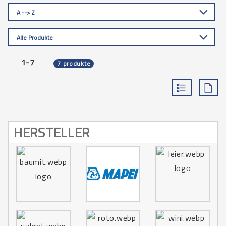
A --> Z
Alle Produkte
1-7
7 produkte
HERSTELLER