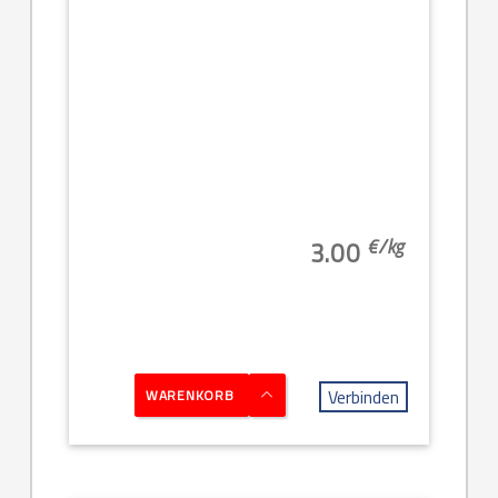
€/
kg
3.00
Verbinden
WARENKORB