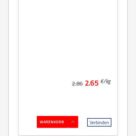
€/
kg
2.65
2.86
Verbinden
WARENKORB