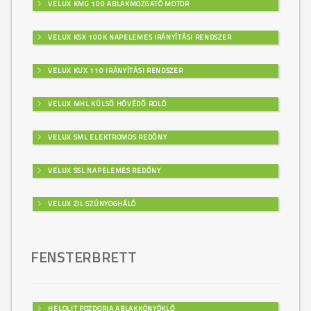
VELUX KMG 100 ABLAKMOZGATÓ MOTOR
VELUX KSX 100K NAPELEMES IRÁNYÍTÁSI RENDSZER
VELUX KUX 110 IRÁNYÍTÁSI RENDSZER
VELUX MHL KÜLSŐ HŐVÉDŐ ROLÓ
VELUX SML ELEKTROMOS REDŐNY
VELUX SSL NAPELEMES REDŐNY
VELUX ZIL SZÚNYOGHÁLÓ
FENSTERBRETT
HELOLIT POZDORJA ABLAKKÖNYÖKLŐ