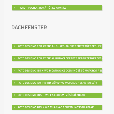
P AND T POLIKARBONÁT ÜREGKAMRÁS
DACHFENSTER
ROTO DESIGNO EDR RX SDS AL BURKOLÓKERET SÍK TETŐFEDÉSHEZ
ROTO DESIGNO EDR RX ZIE AL BURKOLÓKERET CSERÉP TETŐFEDÉSHEZ
ROTO DESIGNO I85 K WD MŰANYAG CSÚCSMINŐSÉGŰ MOTOROS ABLAK
ROTO DESIGNO I89 P K WD MŰANYAG MOTOROS ABLAK PASSZÍV
ROTO DESIGNO R85 H WD FA CSÚCSMINŐSÉGŰ ABLAK
ROTO DESIGNO R85 K WD MŰANYAG CSÚCSMINŐSÉGŰ ABLAK