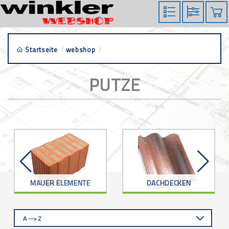
Startseite
/
webshop
/
putze
PUTZE
MAUER ELEMENTE
DACHDECKEN
A --> Z