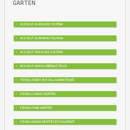
GARTEN
ACO SELF EUROLINE FOLYÓKA
ACO SELF EUROMINI FOLYÓKA
ACO SELF HEXALINE FOLYÓKA
ACO SELF VARIO LÁBÖRLŐ TÁLCA
FRIEDL ARRET B15 VG4 KOMBITÉRKŐ
FRIEDL CLASSIC KERÍTÉS
FRIEDL FARO KERÍTÉS
FRIEDL GRADO KERÍTÉS ÉS FALAZÓKŐ