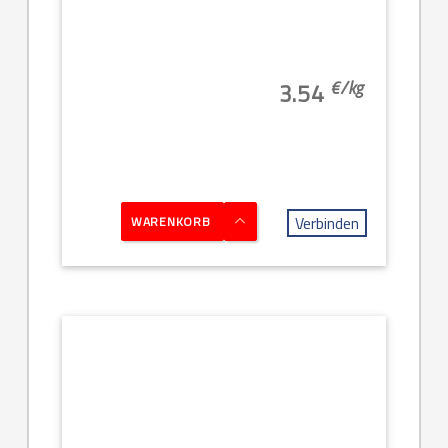
€/
kg
3.54
Verbinden
WARENKORB