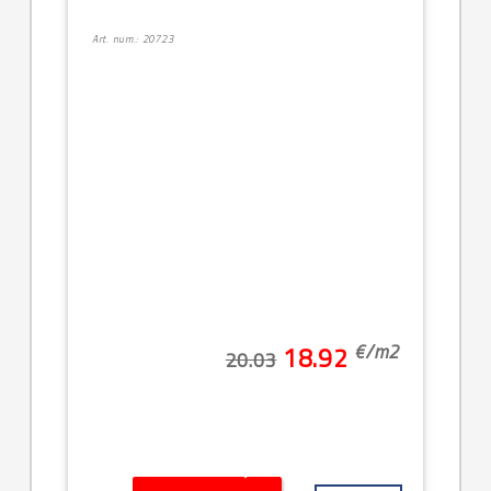
Art. num.: 20723
€/
m2
18.92
20.03