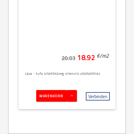
€/
m2
18.92
20.03
Láva - tufa ültetőközeg intenzív zöldtetőhöz.
Verbinden
WARENKORB