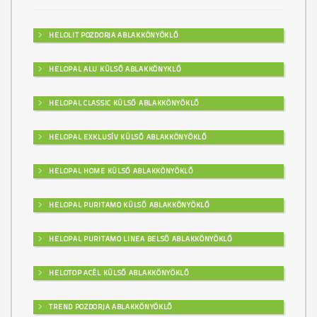
HELOLIT POZDORJA ABLAKKÖNYÖKLŐ
HELOPAL ALU KÜLSŐ ABLAKKÖNYKLŐ
HELOPAL CLASSIC KÜLSŐ ABLAKKÖNYÖKLŐ
HELOPAL EXKLUSÍV KÜLSŐ ABLAKKÖNYÖKLŐ
HELOPAL HOME KÜLSŐ ABLAKKÖNYÖKLŐ
HELOPAL PURITAMO KÜLSŐ ABLAKKÖNYÖKLŐ
HELOPAL PURITAMO LINEA BELSŐ ABLAKKÖNYÖKLŐ
HELOTOP ACÉL KÜLSŐ ABLAKKÖNYÖKLŐ
TREND POZDORJA ABLAKKÖNYÖKLŐ