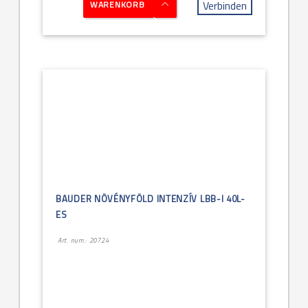
Verbinden
WARENKORB
BAUDER NÖVÉNYFÖLD INTENZÍV LBB-I 40L-
ES
Art. num.: 20724