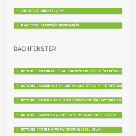
CHARBIT ZSINDELY TÉGLÁNY
P AND T POLIKARBONÁT ÜREGKAMRÁS
DACHFENSTER
ROTO DESIGNO EDR RX SDS AL BURKOLÓKERET SÍK TETŐFEDÉSHEZ
ROTO DESIGNO EDR RX ZIE AL BURKOLÓKERET CSERÉP TETŐFEDÉSHEZ
ROTO DESIGNO I85 K WD MŰANYAG CSÚCSMINŐSÉGŰ MOTOROS ABLAK
ROTO DESIGNO I89 P K WD MŰANYAG MOTOROS ABLAK PASSZÍV
ROTO DESIGNO R85 H WD FA CSÚCSMINŐSÉGŰ ABLAK