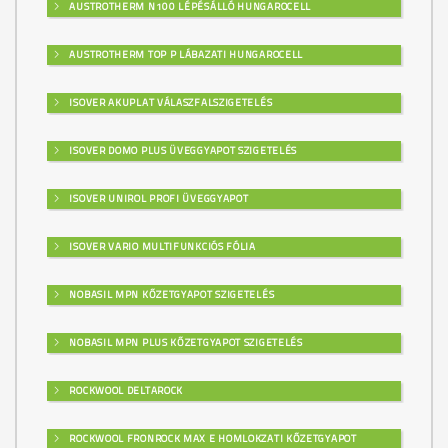
AUSTROTHERM N100 LÉPÉSÁLLÓ HUNGAROCELL
AUSTROTHERM TOP P LÁBAZATI HUNGAROCELL
ISOVER AKUPLAT VÁLASZFALSZIGETELÉS
ISOVER DOMO PLUS ÜVEGGYAPOT SZIGETELÉS
ISOVER UNIROL PROFI ÜVEGGYAPOT
ISOVER VARIO MULTIFUNKCIÓS FÓLIA
NOBASIL MPN KŐZETGYAPOT SZIGETELÉS
NOBASIL MPN PLUS KŐZETGYAPOT SZIGETELÉS
ROCKWOOL DELTAROCK
ROCKWOOL FRONROCK MAX E HOMLOKZATI KŐZETGYAPOT