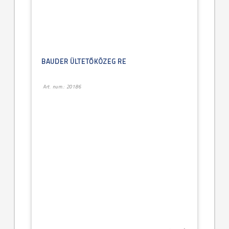
BAUDER ÜLTETŐKÖZEG RE
Art. num.: 20186