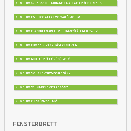
VELUX GZL 1051B STANDARD FA ABLAK ALSÓ KILINCSES
VELUX KMG 100 ABLAKMOZGATÓ MOTOR
VELUX KSX 100K NAPELEMES IRÁNYÍTÁSI RENDSZER
VELUX KUX 110 IRÁNYÍTÁSI RENDSZER
VELUX MHL KÜLSŐ HŐVÉDŐ ROLÓ
VELUX SML ELEKTROMOS REDŐNY
VELUX SSL NAPELEMES REDŐNY
VELUX ZIL SZÚNYOGHÁLÓ
FENSTERBRETT