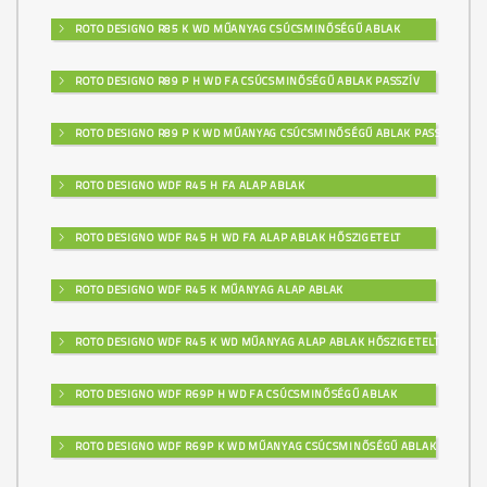
ROTO DESIGNO R85 K WD MŰANYAG CSÚCSMINŐSÉGŰ ABLAK
ROTO DESIGNO R89 P H WD FA CSÚCSMINŐSÉGŰ ABLAK PASSZÍV
ROTO DESIGNO R89 P K WD MŰANYAG CSÚCSMINŐSÉGŰ ABLAK PASSZÍV
ROTO DESIGNO WDF R45 H FA ALAP ABLAK
ROTO DESIGNO WDF R45 H WD FA ALAP ABLAK HŐSZIGETELT
ROTO DESIGNO WDF R45 K MŰANYAG ALAP ABLAK
ROTO DESIGNO WDF R45 K WD MŰANYAG ALAP ABLAK HŐSZIGETELT
ROTO DESIGNO WDF R69P H WD FA CSÚCSMINŐSÉGŰ ABLAK
ROTO DESIGNO WDF R69P K WD MŰANYAG CSÚCSMINŐSÉGŰ ABLAK