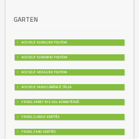
GARTEN
ACO SELF EUROLINE FOLYÓKA
ACO SELF EUROMINI FOLYÓKA
ACO SELF HEXALINE FOLYÓKA
ACO SELF VARIO LÁBÖRLŐ TÁLCA
FRIEDL ARRET B15 VG4 KOMBITÉRKŐ
FRIEDL CLASSIC KERÍTÉS
FRIEDL FARO KERÍTÉS