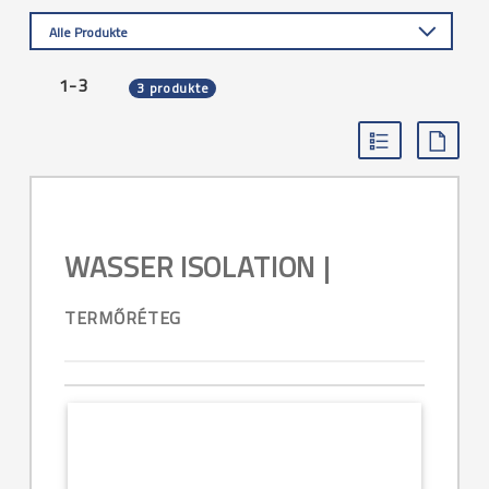
Alle Produkte
1-3
3 produkte
WASSER ISOLATION |
TERMŐRÉTEG