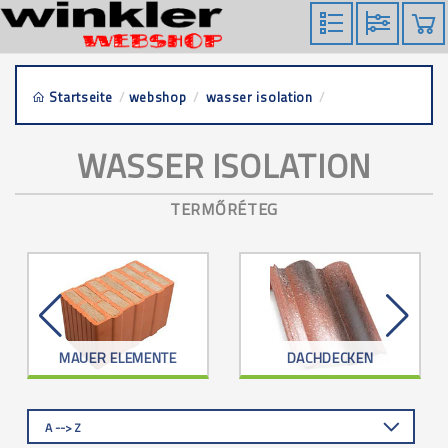
Startseite
/
webshop
/
wasser isolation
/
termőréteg
WASSER ISOLATION
TERMŐRÉTEG
MAUER ELEMENTE
DACHDECKEN
A --> Z