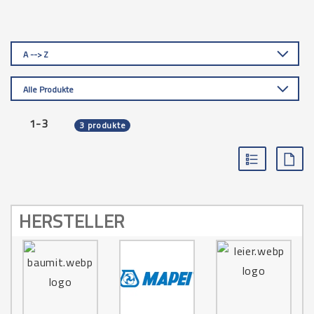
A --> Z
Alle Produkte
1-3
3 produkte
HERSTELLER