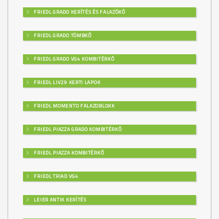
FRIEDL GRADO KERÍTÉS ÉS FALAZÓKŐ
FRIEDL GRADO TÖMBKŐ
FRIEDL GRADO VG4 KOMBITÉRKŐ
FRIEDL LIV29 KERTI LAPOK
FRIEDL MOMENTO FALAZOBLOKK
FRIEDL PIAZZA GRADO KOMBITÉRKŐ
FRIEDL PIAZZA KOMBITÉRKŐ
FRIEDL TRIAD VG4
LEIER ANTIK KERÍTÉS