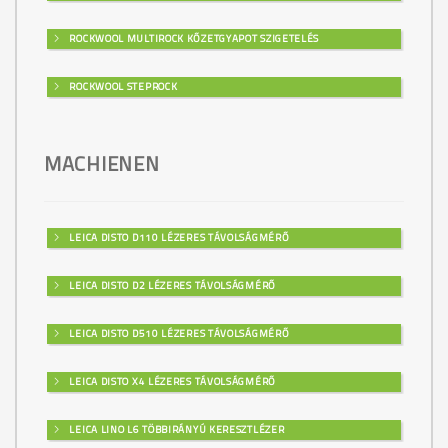
ROCKWOOL MULTIROCK KŐZETGYAPOT SZIGETELÉS
ROCKWOOL STEPROCK
MACHIENEN
LEICA DISTO D110 LÉZERES TÁVOLSÁGMÉRŐ
LEICA DISTO D2 LÉZERES TÁVOLSÁGMÉRŐ
LEICA DISTO D510 LÉZERES TÁVOLSÁGMÉRŐ
LEICA DISTO X4 LÉZERES TÁVOLSÁGMÉRŐ
LEICA LINO L6 TÖBBIRÁNYÚ KERESZTLÉZER