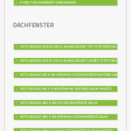
P AND T POLIKARBONÁT ÜREGKAMRÁS
DACHFENSTER
ROTO DESIGNO EDR RX SDS AL BURKOLÓKERET SÍK TETŐFEDÉSHEZ
ROTO DESIGNO EDR RX ZIE AL BURKOLÓKERET CSERÉP TETŐFEDÉSHEZ
ROTO DESIGNO I85 K WD MŰANYAG CSÚCSMINŐSÉGŰ MOTOROS ABLAK
ROTO DESIGNO I89 P K WD MŰANYAG MOTOROS ABLAK PASSZÍV
ROTO DESIGNO R85 H WD FA CSÚCSMINŐSÉGŰ ABLAK
ROTO DESIGNO R85 K WD MŰANYAG CSÚCSMINŐSÉGŰ ABLAK
ROTO DESIGNO R89 P H WD FA CSÚCSMINŐSÉGŰ ABLAK PASSZÍV