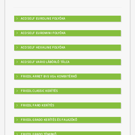
ACO SELF EUROLINE FOLYÓKA
ACO SELF EUROMINI FOLYÓKA
ACO SELF HEXALINE FOLYÓKA
ACO SELF VARIO LÁBÖRLŐ TÁLCA
FRIEDL ARRET B15 VG4 KOMBITÉRKŐ
FRIEDL CLASSIC KERÍTÉS
FRIEDL FARO KERÍTÉS
FRIEDL GRADO KERÍTÉS ÉS FALAZÓKŐ
FRIEDL GRADO TÖMBKŐ