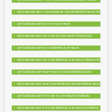
ROTO DESIGNO R89 P K WD MŰANYAG CSÚCSMINŐSÉGŰ ABLAK PASSZÍV
ROTO DESIGNO WDF R45 H FA ALAP ABLAK
ROTO DESIGNO WDF R45 H WD FA ALAP ABLAK HŐSZIGETELT
ROTO DESIGNO WDF R45 K MŰANYAG ALAP ABLAK
ROTO DESIGNO WDF R45 K WD MŰANYAG ALAP ABLAK HŐSZIGETELT
ROTO DESIGNO WDF R69P H WD FA CSÚCSMINŐSÉGŰ ABLAK
ROTO DESIGNO WDF R69P K WD MŰANYAG CSÚCSMINŐSÉGŰ ABLAK
ROTO DESIGNO WDF R79 H WD FA ALAP ABLAK EXTRÁKKAL
ROTO DESIGNO WDF R79 K WD MŰANYAG ALAP ABLAK EXTRÁKKAL