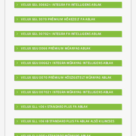
VELUX GGL 306621 INTEGRA FA INTELLIGENS ABLAK
VELUX GGL 3070 PRÉMIUM HŐKEZELT FA ABLAK
VELUX GGL 307021 INTEGRA FA INTELLIGENS ABLAK
VELUX GGU 0066 PRÉMIUM MŰANYAG ABLAK
VELUX GGU 006621 INTEGRA MŰANYAG INTELLIGENS ABLAK
VELUX GGU 0070 PRÉMIUM HŐSZIGETELT MŰANYAG ABLAK
VELUX GGU 007021 INTEGRA MŰANYAG INTELLIGENS ABLAK
VELUX GLL 1061 STANDARD PLUS FA ABLAK
VELUX GLL 1061B STANDARD PLUS FA ABLAK ALSÓ KILINCSES
VELUX GLU 0051 STANDARD MŰANYAG ABLAK