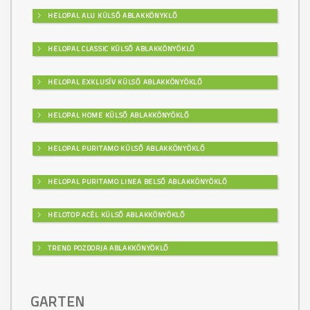
HELOPAL ALU KÜLSŐ ABLAKKÖNYKLŐ
HELOPAL CLASSIC KÜLSŐ ABLAKKÖNYÖKLŐ
HELOPAL EXKLUSÍV KÜLSŐ ABLAKKÖNYÖKLŐ
HELOPAL HOME KÜLSŐ ABLAKKÖNYÖKLŐ
HELOPAL PURITAMO KÜLSŐ ABLAKKÖNYÖKLŐ
HELOPAL PURITAMO LINEA BELSŐ ABLAKKÖNYÖKLŐ
HELOTOP ACÉL KÜLSŐ ABLAKKÖNYÖKLŐ
TREND POZDORJA ABLAKKÖNYÖKLŐ
GARTEN