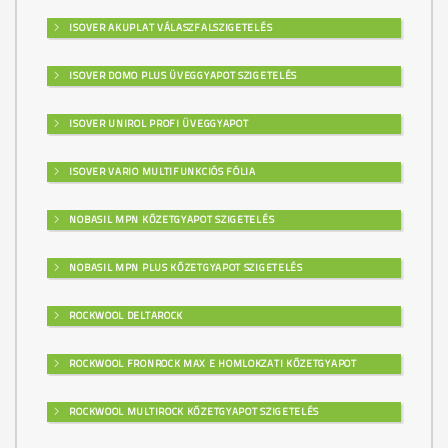
ISOVER AKUPLAT VÁLASZFALSZIGETELÉS
ISOVER DOMO PLUS ÜVEGGYAPOT SZIGETELÉS
ISOVER UNIROL PROFI ÜVEGGYAPOT
ISOVER VARIO MULTIFUNKCIÓS FÓLIA
NOBASIL MPN KŐZETGYAPOT SZIGETELÉS
NOBASIL MPN PLUS KŐZETGYAPOT SZIGETELÉS
ROCKWOOL DELTAROCK
ROCKWOOL FRONROCK MAX E HOMLOKZATI KŐZETGYAPOT
ROCKWOOL MULTIROCK KŐZETGYAPOT SZIGETELÉS