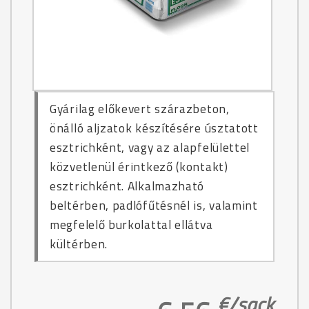
Gyárilag előkevert szárazbeton,
önálló aljzatok készítésére úsztatott
esztrichként, vagy az alapfelülettel
közvetlenül érintkező (kontakt)
esztrichként. Alkalmazható
beltérben, padlófűtésnél is, valamint
megfelelő burkolattal ellátva
kültérben.
€/
sack