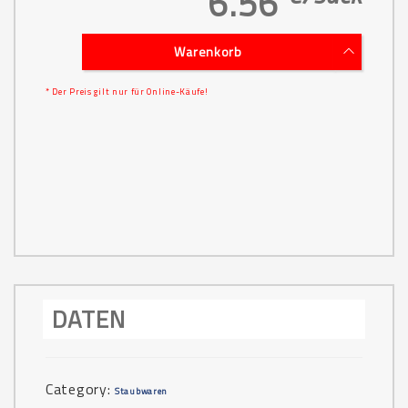
6.56
Warenkorb
* Der Preis gilt nur für Online-Käufe!
DATEN
Category:
Staubwaren