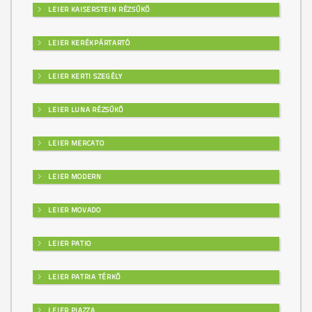
LEIER KAISERSTEIN RÉZSŰKŐ
LEIER KERÉKPÁRTARTÓ
LEIER KERTI SZEGÉLY
LEIER LUNA RÉZSŰKŐ
LEIER MERCATO
LEIER MODERN
LEIER MOVADO
LEIER PATIO
LEIER PATRIA TÉRKŐ
LEIER PIAZZA