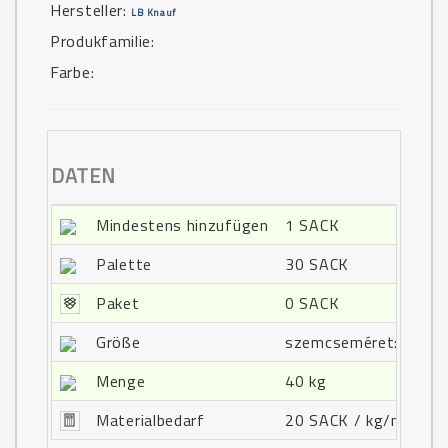
Hersteller:
LB Knauf
Produkfamilie:
Farbe:
DATEN
Mindestens hinzufügen
1 SACK
Palette
30 SACK
Paket
0 SACK
Größe
szemcseméret: 4mm; j
Menge
40 kg
Materialbedarf
20 SACK / kg/m2 1