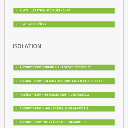
SLATE ULTRATHIN ECO PLUS KŐLAP
SLATE-LITE KŐLAP
ISOLATION
AUSTROTHERM EXPERT-FIX LÁBAZATI SZIGETELÉS
AUSTROTHERM H80 GRAFITOS HOMLOKZATI HUNGAROCELL
AUSTROTHERM H80 HOMLOKZATI HUNGAROCELL
AUSTROTHERM N100 LÉPÉSÁLLÓ HUNGAROCELL
AUSTROTHERM TOP P LÁBAZATI HUNGAROCELL