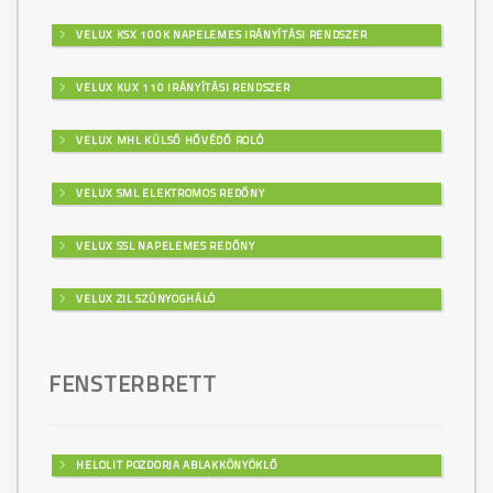
VELUX KSX 100K NAPELEMES IRÁNYÍTÁSI RENDSZER
VELUX KUX 110 IRÁNYÍTÁSI RENDSZER
VELUX MHL KÜLSŐ HŐVÉDŐ ROLÓ
VELUX SML ELEKTROMOS REDŐNY
VELUX SSL NAPELEMES REDŐNY
VELUX ZIL SZÚNYOGHÁLÓ
FENSTERBRETT
HELOLIT POZDORJA ABLAKKÖNYÖKLŐ