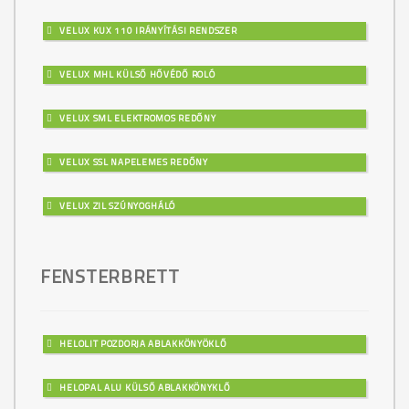
VELUX KUX 110 IRÁNYÍTÁSI RENDSZER
VELUX MHL KÜLSŐ HŐVÉDŐ ROLÓ
VELUX SML ELEKTROMOS REDŐNY
VELUX SSL NAPELEMES REDŐNY
VELUX ZIL SZÚNYOGHÁLÓ
FENSTERBRETT
HELOLIT POZDORJA ABLAKKÖNYÖKLŐ
HELOPAL ALU KÜLSŐ ABLAKKÖNYKLŐ