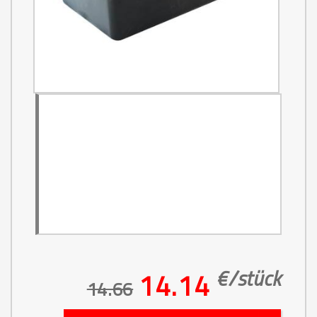
€/
stück
14.14
14.66