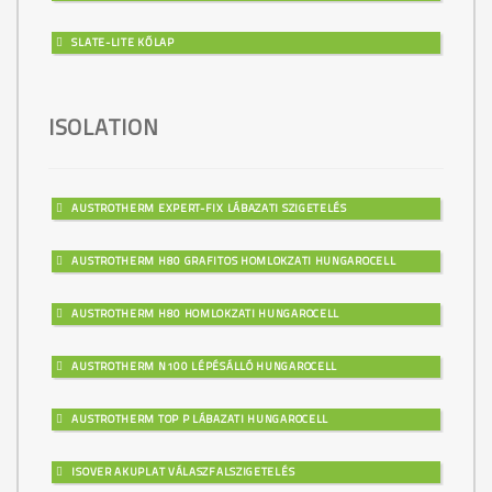
SLATE-LITE KŐLAP
ISOLATION
AUSTROTHERM EXPERT-FIX LÁBAZATI SZIGETELÉS
AUSTROTHERM H80 GRAFITOS HOMLOKZATI HUNGAROCELL
AUSTROTHERM H80 HOMLOKZATI HUNGAROCELL
AUSTROTHERM N100 LÉPÉSÁLLÓ HUNGAROCELL
AUSTROTHERM TOP P LÁBAZATI HUNGAROCELL
ISOVER AKUPLAT VÁLASZFALSZIGETELÉS