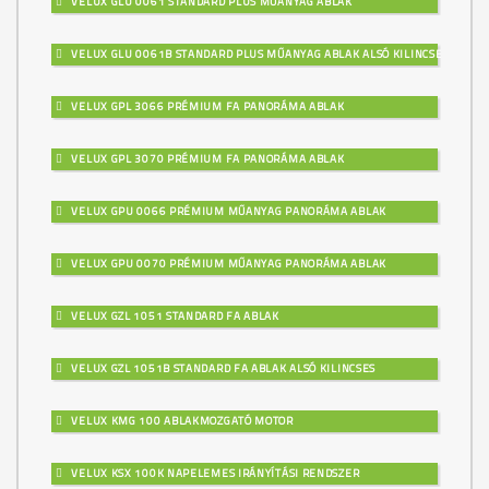
VELUX GLU 0061 STANDARD PLUS MŰANYAG ABLAK
VELUX GLU 0061B STANDARD PLUS MŰANYAG ABLAK ALSÓ KILINCSES
VELUX GPL 3066 PRÉMIUM FA PANORÁMA ABLAK
VELUX GPL 3070 PRÉMIUM FA PANORÁMA ABLAK
VELUX GPU 0066 PRÉMIUM MŰANYAG PANORÁMA ABLAK
VELUX GPU 0070 PRÉMIUM MŰANYAG PANORÁMA ABLAK
VELUX GZL 1051 STANDARD FA ABLAK
VELUX GZL 1051B STANDARD FA ABLAK ALSÓ KILINCSES
VELUX KMG 100 ABLAKMOZGATÓ MOTOR
VELUX KSX 100K NAPELEMES IRÁNYÍTÁSI RENDSZER