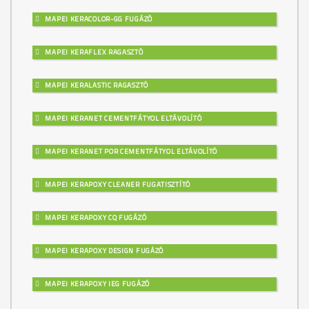
MAPEI KERACOLOR-GG FUGÁZÓ
MAPEI KERAFLEX RAGASZTÓ
MAPEI KERALASTIC RAGASZTÓ
MAPEI KERANET CEMENTFÁTYOL ELTÁVOLÍTÓ
MAPEI KERANET POR CEMENTFÁTYOL ELTÁVOLÍTÓ
MAPEI KERAPOXY CLEANER FUGATISZTÍTÓ
MAPEI KERAPOXY CQ FUGÁZÓ
MAPEI KERAPOXY DESIGN FUGÁZÓ
MAPEI KERAPOXY IEG FUGÁZÓ