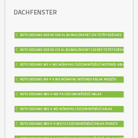
DACHFENSTER
ROTO DESIGNO EDR RX SDS AL BURKOLÓKERET SÍK TETŐFEDÉSHEZ
ROTO DESIGNO EDR RX ZIE AL BURKOLÓKERET CSERÉP TETŐFEDÉSHEZ
ROTO DESIGNO I85 K WD MŰANYAG CSÚCSMINŐSÉGŰ MOTOROS ABLAK
ROTO DESIGNO I89 P K WD MŰANYAG MOTOROS ABLAK PASSZÍV
ROTO DESIGNO R85 H WD FA CSÚCSMINŐSÉGŰ ABLAK
ROTO DESIGNO R85 K WD MŰANYAG CSÚCSMINŐSÉGŰ ABLAK
ROTO DESIGNO R89 P H WD FA CSÚCSMINŐSÉGŰ ABLAK PASSZÍV