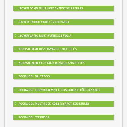
ISOVER DOMO PLUS ÜVEGGYAPOT SZIGETELÉS
ISOVER UNIROL PROFI ÜVEGGYAPOT
ISOVER VARIO MULTIFUNKCIÓS FÓLIA
NOBASIL MPN KŐZETGYAPOT SZIGETELÉS
NOBASIL MPN PLUS KŐZETGYAPOT SZIGETELÉS
ROCKWOOL DELTAROCK
ROCKWOOL FRONROCK MAX E HOMLOKZATI KŐZETGYAPOT
ROCKWOOL MULTIROCK KŐZETGYAPOT SZIGETELÉS
ROCKWOOL STEPROCK