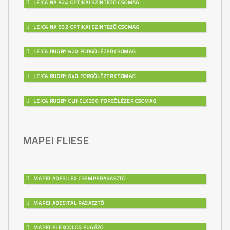
LEICA NA 524 OPTIKAI SZINTEZŐ CSOMAG
LEICA NA 532 OPTIKAI SZINTEZŐ CSOMAG
LEICA RUGBY 620 FORGÓLÉZER CSOMAG
LEICA RUGBY 640 FORGÓLÉZER CSOMAG
LEICA RUGBY CLH CLX200 FORGÓLÉZER CSOMAG
MAPEI FLIESE
MAPEI ADESILEX CSEMPERAGASZTÓ
MAPEI ADESITAL RAGASZTÓ
MAPEI FLEXCOLOR FUGÁZÓ