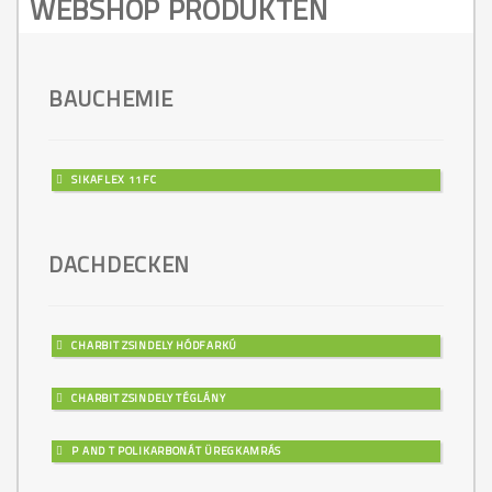
WEBSHOP PRODUKTEN
BAUCHEMIE
SIKAFLEX 11FC
DACHDECKEN
CHARBIT ZSINDELY HÓDFARKÚ
CHARBIT ZSINDELY TÉGLÁNY
P AND T POLIKARBONÁT ÜREGKAMRÁS