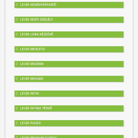
LEIER KERÉKPÁRTARTÓ
LEIER KERTI SZEGÉLY
LEIER LUNA RÉZSŰKŐ
LEIER MERCATO
LEIER MODERN
LEIER MOVADO
LEIER PATIO
LEIER PATRIA TÉRKŐ
LEIER PIAZZA
LEIER REGNUM CLASSIC