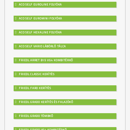
ACO SELF EUROLINE FOLYÓKA
ACO SELF EUROMINI FOLYÓKA
ACO SELF HEXALINE FOLYÓKA
ACO SELF VARIO LÁBÖRLŐ TÁLCA
FRIEDL ARRET B15 VG4 KOMBITÉRKŐ
FRIEDL CLASSIC KERÍTÉS
FRIEDL FARO KERÍTÉS
FRIEDL GRADO KERÍTÉS ÉS FALAZÓKŐ
FRIEDL GRADO TÖMBKŐ
FRIEDL GRADO VG4 KOMBITÉRKŐ