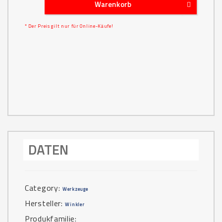
Warenkorb
* Der Preis gilt nur für Online-Käufe!
DATEN
Category:
Werkzeuge
Hersteller:
Winkler
Produkfamilie: