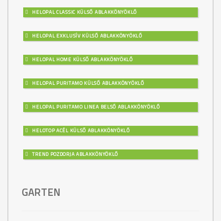
HELOPAL CLASSIC KÜLSŐ ABLAKKÖNYÖKLŐ
HELOPAL EXKLUSÍV KÜLSŐ ABLAKKÖNYÖKLŐ
HELOPAL HOME KÜLSŐ ABLAKKÖNYÖKLŐ
HELOPAL PURITAMO KÜLSŐ ABLAKKÖNYÖKLŐ
HELOPAL PURITAMO LINEA BELSŐ ABLAKKÖNYÖKLŐ
HELOTOP ACÉL KÜLSŐ ABLAKKÖNYÖKLŐ
TREND POZDORJA ABLAKKÖNYÖKLŐ
GARTEN