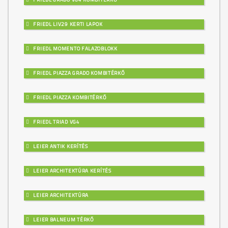
FRIEDL LIV29 KERTI LAPOK
FRIEDL MOMENTO FALAZOBLOKK
FRIEDL PIAZZA GRADO KOMBITÉRKŐ
FRIEDL PIAZZA KOMBITÉRKŐ
FRIEDL TRIAD VG4
LEIER ANTIK KERÍTÉS
LEIER ARCHITEKTÚRA KERÍTÉS
LEIER ARCHITEKTÚRA
LEIER BALNEUM TÉRKŐ