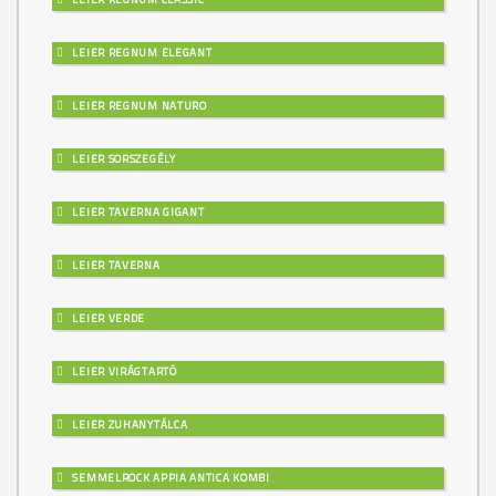
LEIER REGNUM ELEGANT
LEIER REGNUM NATURO
LEIER SORSZEGÉLY
LEIER TAVERNA GIGANT
LEIER TAVERNA
LEIER VERDE
LEIER VIRÁGTARTÓ
LEIER ZUHANYTÁLCA
SEMMELROCK APPIA ANTICA KOMBI