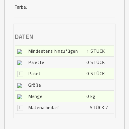
Farbe:
DATEN
Mindestens hinzufügen
1 STÜCK
Palette
0 STÜCK
Paket
0 STÜCK
Größe
Menge
0 kg
Materialbedarf
- STÜCK /