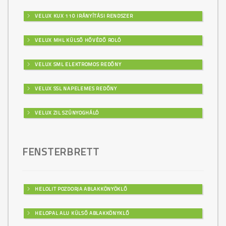
VELUX KUX 110 IRÁNYÍTÁSI RENDSZER
VELUX MHL KÜLSŐ HŐVÉDŐ ROLÓ
VELUX SML ELEKTROMOS REDŐNY
VELUX SSL NAPELEMES REDŐNY
VELUX ZIL SZÚNYOGHÁLÓ
FENSTERBRETT
HELOLIT POZDORJA ABLAKKÖNYÖKLŐ
HELOPAL ALU KÜLSŐ ABLAKKÖNYKLŐ