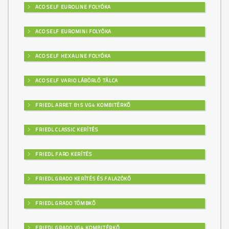
ACO SELF EUROLINE FOLYÓKA
ACO SELF EUROMINI FOLYÓKA
ACO SELF HEXALINE FOLYÓKA
ACO SELF VARIO LÁBÖRLŐ TÁLCA
FRIEDL ARRET B15 VG4 KOMBITÉRKŐ
FRIEDL CLASSIC KERÍTÉS
FRIEDL FARO KERÍTÉS
FRIEDL GRADO KERÍTÉS ÉS FALAZÓKŐ
FRIEDL GRADO TÖMBKŐ
FRIEDL GRADO VG4 KOMBITÉRKŐ