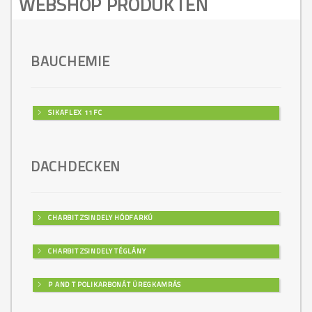
WEBSHOP PRODUKTEN
BAUCHEMIE
SIKAFLEX 11FC
DACHDECKEN
CHARBIT ZSINDELY HÓDFARKÚ
CHARBIT ZSINDELY TÉGLÁNY
P AND T POLIKARBONÁT ÜREGKAMRÁS