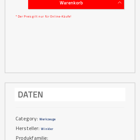
Warenkorb
* Der Preis gilt nur für Online-Käufe!
DATEN
Category:
Werkzeuge
Hersteller:
Winkler
Produkfamilie: