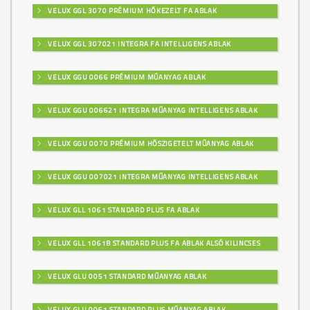
VELUX GGL 3070 PRÉMIUM HŐKEZELT FA ABLAK
VELUX GGL 307021 INTEGRA FA INTELLIGENS ABLAK
VELUX GGU 0066 PRÉMIUM MŰANYAG ABLAK
VELUX GGU 006621 INTEGRA MŰANYAG INTELLIGENS ABLAK
VELUX GGU 0070 PRÉMIUM HŐSZIGETELT MŰANYAG ABLAK
VELUX GGU 007021 INTEGRA MŰANYAG INTELLIGENS ABLAK
VELUX GLL 1061 STANDARD PLUS FA ABLAK
VELUX GLL 1061B STANDARD PLUS FA ABLAK ALSÓ KILINCSES
VELUX GLU 0051 STANDARD MŰANYAG ABLAK
VELUX GLU 0061 STANDARD PLUS MŰANYAG ABLAK