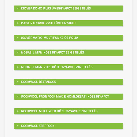
ISOVER DOMO PLUS ÜVEGGYAPOT SZIGETELÉS
ISOVER UNIROL PROFI ÜVEGGYAPOT
ISOVER VARIO MULTIFUNKCIÓS FÓLIA
NOBASIL MPN KŐZETGYAPOT SZIGETELÉS
NOBASIL MPN PLUS KŐZETGYAPOT SZIGETELÉS
ROCKWOOL DELTAROCK
ROCKWOOL FRONROCK MAX E HOMLOKZATI KŐZETGYAPOT
ROCKWOOL MULTIROCK KŐZETGYAPOT SZIGETELÉS
ROCKWOOL STEPROCK