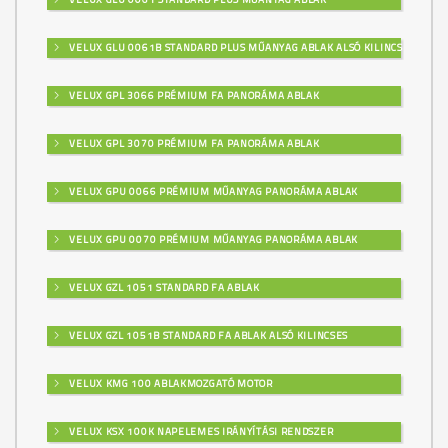
VELUX GLU 0061B STANDARD PLUS MŰANYAG ABLAK ALSÓ KILINCSES
VELUX GPL 3066 PRÉMIUM FA PANORÁMA ABLAK
VELUX GPL 3070 PRÉMIUM FA PANORÁMA ABLAK
VELUX GPU 0066 PRÉMIUM MŰANYAG PANORÁMA ABLAK
VELUX GPU 0070 PRÉMIUM MŰANYAG PANORÁMA ABLAK
VELUX GZL 1051 STANDARD FA ABLAK
VELUX GZL 1051B STANDARD FA ABLAK ALSÓ KILINCSES
VELUX KMG 100 ABLAKMOZGATÓ MOTOR
VELUX KSX 100K NAPELEMES IRÁNYÍTÁSI RENDSZER