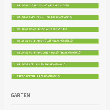
HELOPAL CLASSIC KÜLSŐ ABLAKKÖNYÖKLŐ
HELOPAL EXKLUSÍV KÜLSŐ ABLAKKÖNYÖKLŐ
HELOPAL HOME KÜLSŐ ABLAKKÖNYÖKLŐ
HELOPAL PURITAMO KÜLSŐ ABLAKKÖNYÖKLŐ
HELOPAL PURITAMO LINEA BELSŐ ABLAKKÖNYÖKLŐ
HELOTOP ACÉL KÜLSŐ ABLAKKÖNYÖKLŐ
TREND POZDORJA ABLAKKÖNYÖKLŐ
GARTEN