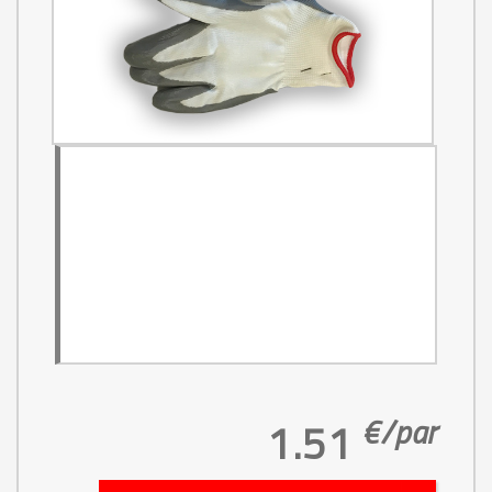
€/
par
1.51