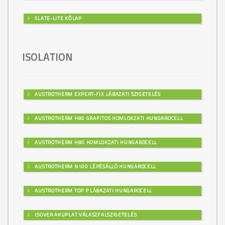
SLATE-LITE KŐLAP
ISOLATION
AUSTROTHERM EXPERT-FIX LÁBAZATI SZIGETELÉS
AUSTROTHERM H80 GRAFITOS HOMLOKZATI HUNGAROCELL
AUSTROTHERM H80 HOMLOKZATI HUNGAROCELL
AUSTROTHERM N100 LÉPÉSÁLLÓ HUNGAROCELL
AUSTROTHERM TOP P LÁBAZATI HUNGAROCELL
ISOVER AKUPLAT VÁLASZFALSZIGETELÉS