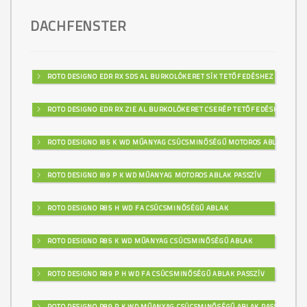
DACHFENSTER
ROTO DESIGNO EDR RX SDS AL BURKOLÓKERET SÍK TETŐFEDÉSHEZ
ROTO DESIGNO EDR RX ZIE AL BURKOLÓKERET CSERÉP TETŐFEDÉSHEZ
ROTO DESIGNO I85 K WD MŰANYAG CSÚCSMINŐSÉGŰ MOTOROS ABLAK
ROTO DESIGNO I89 P K WD MŰANYAG MOTOROS ABLAK PASSZÍV
ROTO DESIGNO R85 H WD FA CSÚCSMINŐSÉGŰ ABLAK
ROTO DESIGNO R85 K WD MŰANYAG CSÚCSMINŐSÉGŰ ABLAK
ROTO DESIGNO R89 P H WD FA CSÚCSMINŐSÉGŰ ABLAK PASSZÍV
ROTO DESIGNO R89 P K WD MŰANYAG CSÚCSMINŐSÉGŰ ABLAK PASSZÍV