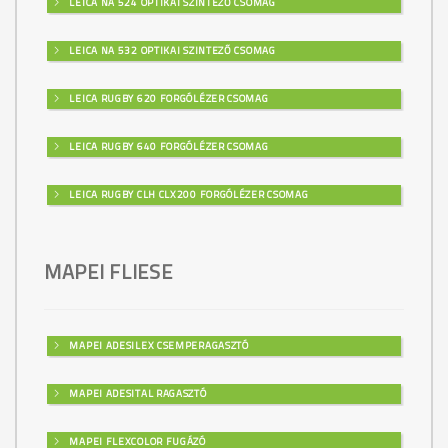
LEICA NA 524 OPTIKAI SZINTEZŐ CSOMAG
LEICA NA 532 OPTIKAI SZINTEZŐ CSOMAG
LEICA RUGBY 620 FORGÓLÉZER CSOMAG
LEICA RUGBY 640 FORGÓLÉZER CSOMAG
LEICA RUGBY CLH CLX200 FORGÓLÉZER CSOMAG
MAPEI FLIESE
MAPEI ADESILEX CSEMPERAGASZTÓ
MAPEI ADESITAL RAGASZTÓ
MAPEI FLEXCOLOR FUGÁZÓ