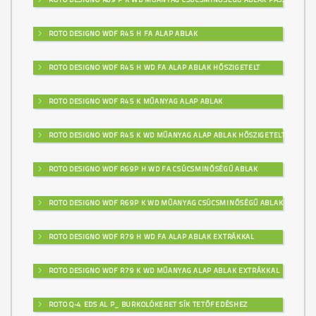
ROTO DESIGNO WDF R45 H FA ALAP ABLAK
ROTO DESIGNO WDF R45 H WD FA ALAP ABLAK HŐSZIGETELT
ROTO DESIGNO WDF R45 K MŰANYAG ALAP ABLAK
ROTO DESIGNO WDF R45 K WD MŰANYAG ALAP ABLAK HŐSZIGETELT
ROTO DESIGNO WDF R69P H WD FA CSÚCSMINŐSÉGŰ ABLAK
ROTO DESIGNO WDF R69P K WD MŰANYAG CSÚCSMINŐSÉGŰ ABLAK
ROTO DESIGNO WDF R79 H WD FA ALAP ABLAK EXTRÁKKAL
ROTO DESIGNO WDF R79 K WD MŰANYAG ALAP ABLAK EXTRÁKKAL
ROTO Q-4 EDS AL P_ BURKOLÓKERET SÍK TETŐFEDÉSHEZ