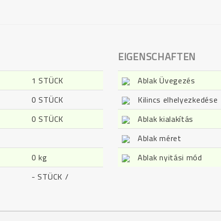
EIGENSCHAFTEN
1 STÜCK
Ablak Üvegezés
0 STÜCK
Kilincs elhelyezkedése
0 STÜCK
Ablak kialakítás
Ablak méret
0 kg
Ablak nyitási mód
- STÜCK /