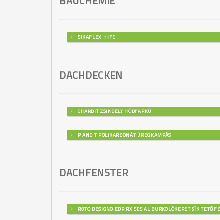
BAUCHEMIE
SIKAFLEX 11FC
DACHDECKEN
CHARBIT ZSINDELY HÓDFARKÚ
P AND T POLIKARBONÁT ÜREGKAMRÁS
DACHFENSTER
ROTO DESIGNO EDR RX SDS AL BURKOLÓKERET SÍK TETŐF