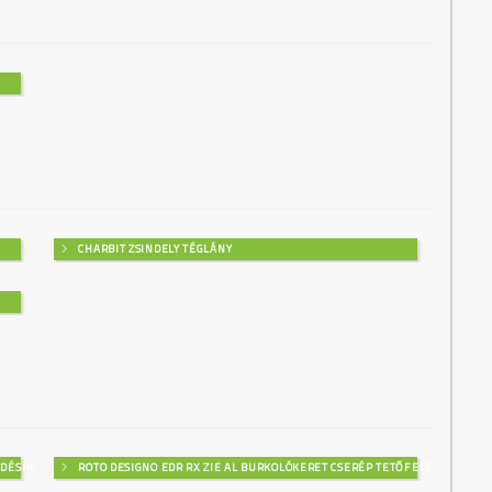
CHARBIT ZSINDELY TÉGLÁNY
EDÉSHEZ
ROTO DESIGNO EDR RX ZIE AL BURKOLÓKERET CSERÉP TETŐFEDÉSHEZ