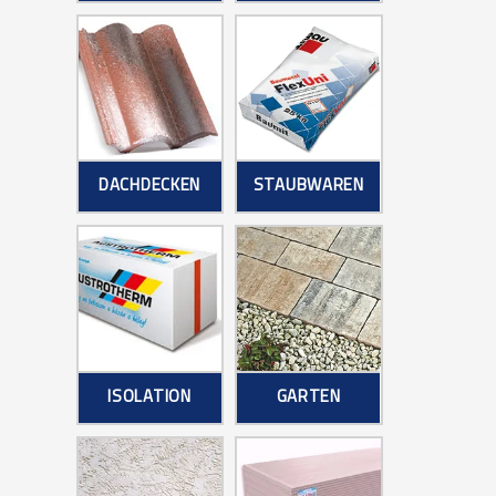
DACHDECKEN
STAUBWAREN
ISOLATION
GARTEN