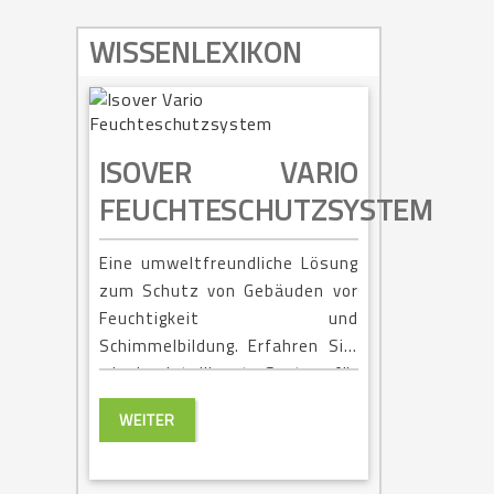
WISSENLEXIKON
ISOVER VARIO
FEUCHTESCHUTZSYSTEM
Eine umweltfreundliche Lösung
zum Schutz von Gebäuden vor
Feuchtigkeit und
Schimmelbildung. Erfahren Sie,
wie das intelligente System für
ein gesundes Wohnklima sorgt.
WEITER