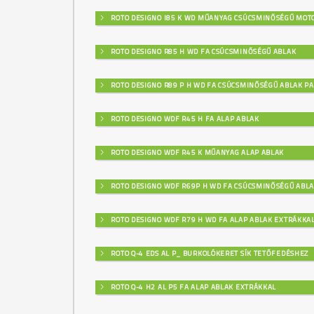
ROTO DESIGNO I85 K WD MŰANYAG CSÚCSMINŐSÉGŰ MOT
ROTO DESIGNO R85 H WD FA CSÚCSMINŐSÉGŰ ABLAK
ROTO DESIGNO R89 P H WD FA CSÚCSMINŐSÉGŰ ABLAK PA
ROTO DESIGNO WDF R45 H FA ALAP ABLAK
ROTO DESIGNO WDF R45 K MŰANYAG ALAP ABLAK
ROTO DESIGNO WDF R69P H WD FA CSÚCSMINŐSÉGŰ ABL
ROTO DESIGNO WDF R79 H WD FA ALAP ABLAK EXTRÁKKA
ROTO Q-4 EDS AL P_ BURKOLÓKERET SÍK TETŐFEDÉSHEZ
ROTO Q-4 H2 AL P5 FA ALAP ABLAK EXTRÁKKAL