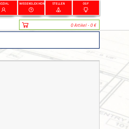
SOZIAL
WISSENSLEXIKON
STELLEN
OGF
0 Artikel - 0 €