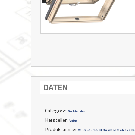
DATEN
Category:
Dachfenster
Hersteller:
Velux
Produkfamilie:
Velux GZL 1051B standard fa ablak alsó