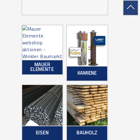
MAUER
ELEMENTE
KAMIENE
EISEN
BAUHOLZ