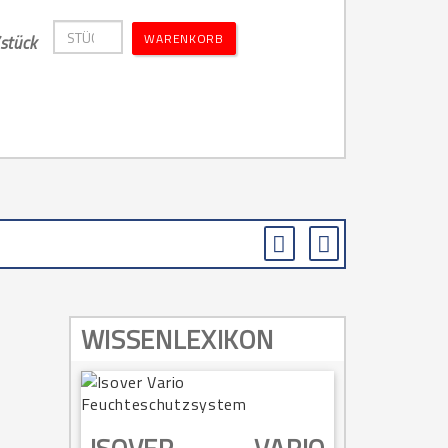
WARENKORB
stück
WISSENLEXIKON