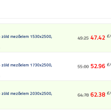
€/
5 zöld mezőelem 1530x2500,
47.42
49.25
2
€/
5 zöld mezőelem 1730x2500,
52.96
55.00
3
€/
5 zöld mezőelem 2030x2500,
62.38
64.78
4