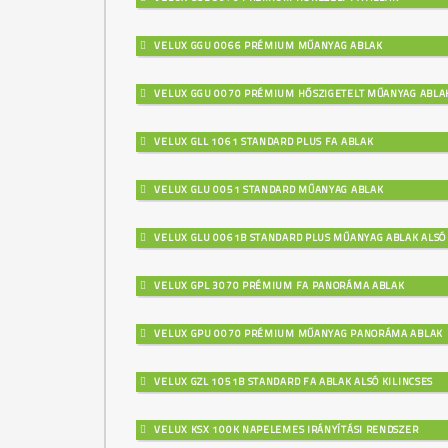
VELUX GGU 0066 PRÉMIUM MŰANYAG ABLAK
VELUX GGU 0070 PRÉMIUM HŐSZIGETELT MŰANYAG ABLA
VELUX GLL 1061 STANDARD PLUS FA ABLAK
VELUX GLU 0051 STANDARD MŰANYAG ABLAK
VELUX GLU 0061B STANDARD PLUS MŰANYAG ABLAK ALSÓ 
VELUX GPL 3070 PRÉMIUM FA PANORÁMA ABLAK
VELUX GPU 0070 PRÉMIUM MŰANYAG PANORÁMA ABLAK
VELUX GZL 1051B STANDARD FA ABLAK ALSÓ KILINCSES
VELUX KSX 100K NAPELEMES IRÁNYÍTÁSI RENDSZER