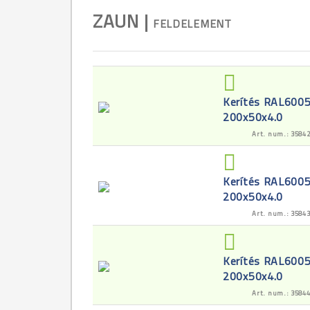
ZAUN |
FELDELEMENT
Kerítés RAL600
200x50x4.0
Art. num.: 3584
Kerítés RAL600
200x50x4.0
Art. num.: 3584
Kerítés RAL600
200x50x4.0
Art. num.: 3584