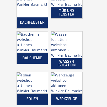
TÜR UND
FENSTER
DACHFENSTER
BAUCHEMIE
WASSER
ISOLATION
FOLIEN
WERKZEUGE