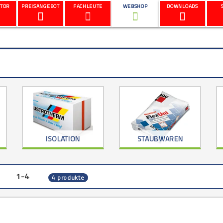
TOR
PREISANGEBOT
FACHLEUTE
WEBSHOP
DOWNLOADS
ISOLATION
STAUBWAREN
1-4
4 produkte