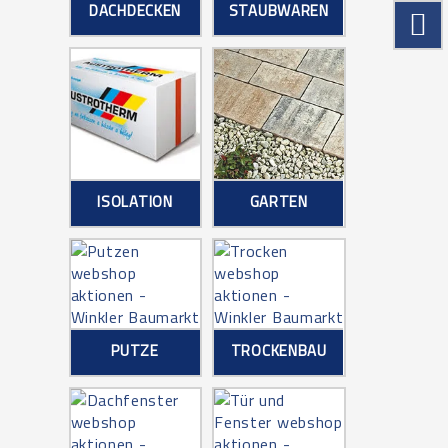
DACHDECKEN
STAUBWAREN
ISOLATION
GARTEN
PUTZE
TROCKENBAU