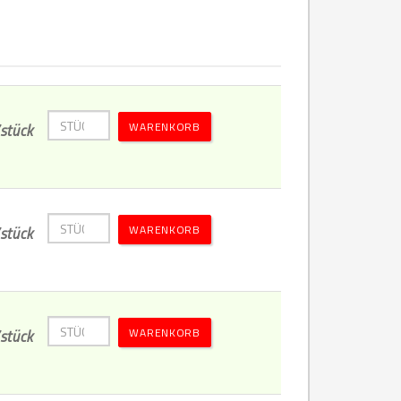
WARENKORB
stück
WARENKORB
stück
WARENKORB
stück