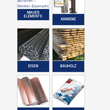
MAUER
ELEMENTE
KAMIENE
EISEN
BAUHOLZ