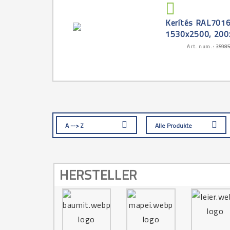
Kerítés RAL7016
1530x2500, 200
Art. num.: 3598
A --> Z
Alle Produkte
HERSTELLER