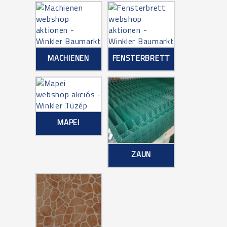
MACHIENEN
FENSTERBRETT
MAPEI
ZAUN