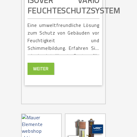
ISOVER VARIO
FEUCHTESCHUTZSYSTEM
Eine umweltfreundliche Lösung
zum Schutz von Gebäuden vor
Feuchtigkeit und
Schimmelbildung. Erfahren Sie,
wie das intelligente System für
ein gesundes Wohnklima sorgt.
WEITER