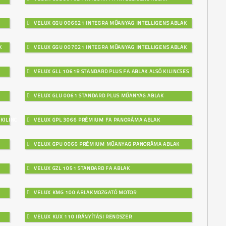
VELUX GGU 006621 INTEGRA MŰANYAG INTELLIGENS ABLAK
K
VELUX GGU 007021 INTEGRA MŰANYAG INTELLIGENS ABLAK
VELUX GLL 1061B STANDARD PLUS FA ABLAK ALSÓ KILINCSES
VELUX GLU 0061 STANDARD PLUS MŰANYAG ABLAK
KILINCSES
VELUX GPL 3066 PRÉMIUM FA PANORÁMA ABLAK
VELUX GPU 0066 PRÉMIUM MŰANYAG PANORÁMA ABLAK
VELUX GZL 1051 STANDARD FA ABLAK
VELUX KMG 100 ABLAKMOZGATÓ MOTOR
VELUX KUX 110 IRÁNYÍTÁSI RENDSZER