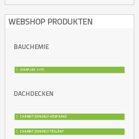
WEBSHOP PRODUKTEN
BAUCHEMIE
SIKAFLEX 11FC
DACHDECKEN
CHARBIT ZSINDELY HÓDFARKÚ
CHARBIT ZSINDELY TÉGLÁNY