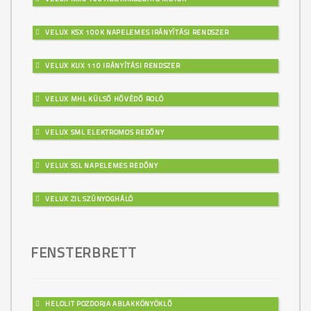
VELUX KSX 100K NAPELEMES IRÁNYÍTÁSI RENDSZER
VELUX KUX 110 IRÁNYÍTÁSI RENDSZER
VELUX MHL KÜLSŐ HŐVÉDŐ ROLÓ
VELUX SML ELEKTROMOS REDŐNY
VELUX SSL NAPELEMES REDŐNY
VELUX ZIL SZÚNYOGHÁLÓ
FENSTERBRETT
HELOLIT POZDORJA ABLAKKÖNYÖKLŐ