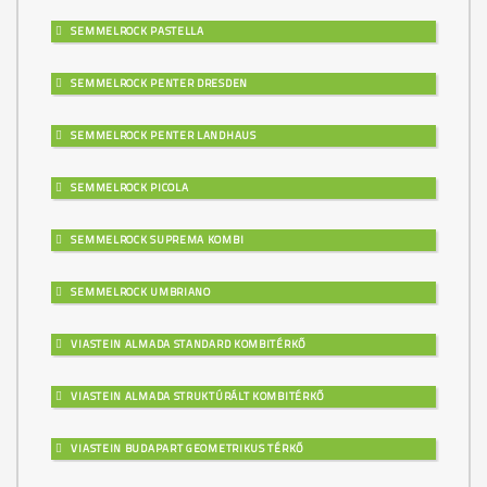
SEMMELROCK PASTELLA
SEMMELROCK PENTER DRESDEN
SEMMELROCK PENTER LANDHAUS
SEMMELROCK PICOLA
SEMMELROCK SUPREMA KOMBI
SEMMELROCK UMBRIANO
VIASTEIN ALMADA STANDARD KOMBITÉRKŐ
VIASTEIN ALMADA STRUKTÚRÁLT KOMBITÉRKŐ
VIASTEIN BUDAPART GEOMETRIKUS TÉRKŐ