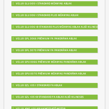
VELUX GLU 0051 STANDARD MŰANYAG ABLAK
VELUX GLU 0061 STANDARD PLUS MŰANYAG ABLAK
VELUX GLU 0061B STANDARD PLUS MŰANYAG ABLAK ALSÓ KILINCSES
VELUX GPL 3066 PRÉMIUM FA PANORÁMA ABLAK
VELUX GPL 3070 PRÉMIUM FA PANORÁMA ABLAK
VELUX GPU 0066 PRÉMIUM MŰANYAG PANORÁMA ABLAK
VELUX GPU 0070 PRÉMIUM MŰANYAG PANORÁMA ABLAK
VELUX GZL 1051 STANDARD FA ABLAK
VELUX GZL 1051B STANDARD FA ABLAK ALSÓ KILINCSES
VELUX KMG 100 ABLAKMOZGATÓ MOTOR