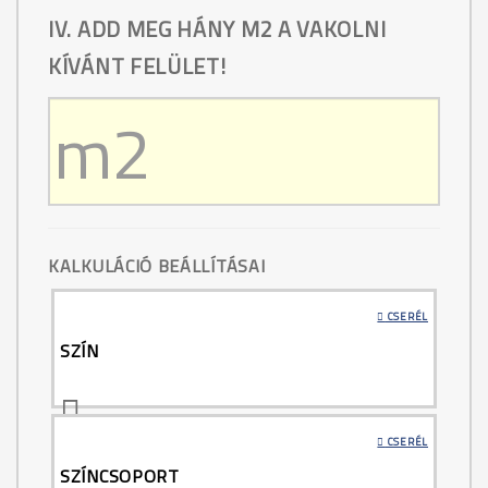
IV. ADD MEG HÁNY M2 A VAKOLNI
KÍVÁNT FELÜLET!
KALKULÁCIÓ BEÁLLÍTÁSAI
CSERÉL
SZÍN
CSERÉL
SZÍNCSOPORT