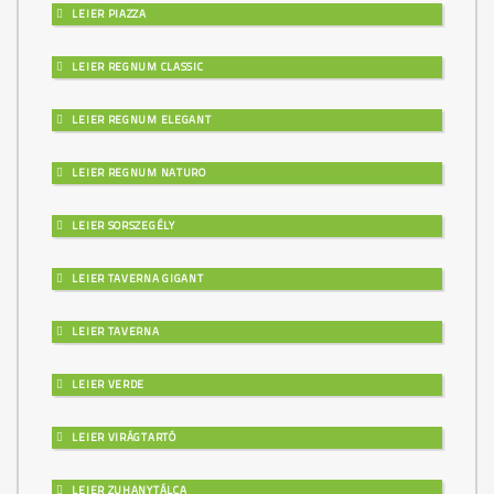
LEIER PIAZZA
LEIER REGNUM CLASSIC
LEIER REGNUM ELEGANT
LEIER REGNUM NATURO
LEIER SORSZEGÉLY
LEIER TAVERNA GIGANT
LEIER TAVERNA
LEIER VERDE
LEIER VIRÁGTARTÓ
LEIER ZUHANYTÁLCA