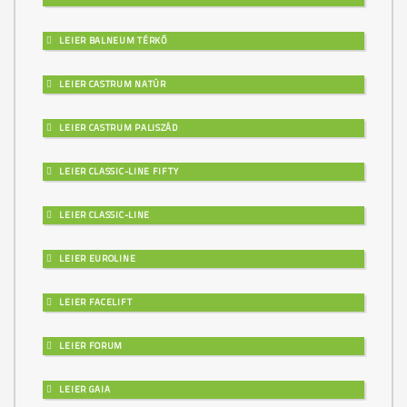
LEIER BALNEUM TÉRKŐ
LEIER CASTRUM NATÚR
LEIER CASTRUM PALISZÁD
LEIER CLASSIC-LINE FIFTY
LEIER CLASSIC-LINE
LEIER EUROLINE
LEIER FACELIFT
LEIER FORUM
LEIER GAIA