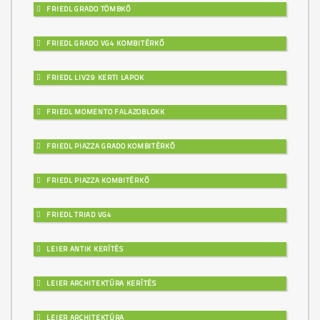
FRIEDL GRADO TÖMBKŐ
FRIEDL GRADO VG4 KOMBITÉRKŐ
FRIEDL LIV29 KERTI LAPOK
FRIEDL MOMENTO FALAZOBLOKK
FRIEDL PIAZZA GRADO KOMBITÉRKŐ
FRIEDL PIAZZA KOMBITÉRKŐ
FRIEDL TRIAD VG4
LEIER ANTIK KERÍTÉS
LEIER ARCHITEKTÚRA KERÍTÉS
LEIER ARCHITEKTÚRA