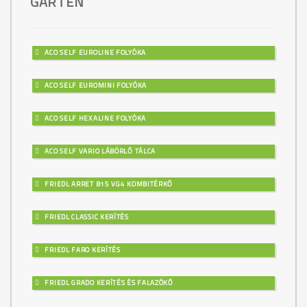
GARTEN
ACO SELF EUROLINE FOLYÓKA
ACO SELF EUROMINI FOLYÓKA
ACO SELF HEXALINE FOLYÓKA
ACO SELF VARIO LÁBÖRLŐ TÁLCA
FRIEDL ARRET B15 VG4 KOMBITÉRKŐ
FRIEDL CLASSIC KERÍTÉS
FRIEDL FARO KERÍTÉS
FRIEDL GRADO KERÍTÉS ÉS FALAZÓKŐ