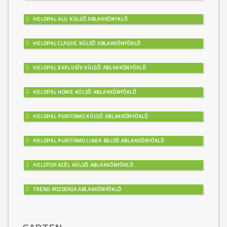
HELOPAL ALU KÜLSŐ ABLAKKÖNYKLŐ
HELOPAL CLASSIC KÜLSŐ ABLAKKÖNYÖKLŐ
HELOPAL EXKLUSÍV KÜLSŐ ABLAKKÖNYÖKLŐ
HELOPAL HOME KÜLSŐ ABLAKKÖNYÖKLŐ
HELOPAL PURITAMO KÜLSŐ ABLAKKÖNYÖKLŐ
HELOPAL PURITAMO LINEA BELSŐ ABLAKKÖNYÖKLŐ
HELOTOP ACÉL KÜLSŐ ABLAKKÖNYÖKLŐ
TREND POZDORJA ABLAKKÖNYÖKLŐ