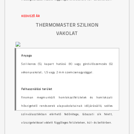
KEDVEZŐ ÁR
THERMOMASTER SZILIKON
VAKOLAT
Anyaga
Szilikonos (S), kapart hatású (K) vagy gördülőszemcsés (G)
vékonyvakolat; 1,5 vagy 2 mm szemcsenagysággal.
Felhasználási terület
finoman megmunkált homlokzatfelületek és homlokzati
hőszigetelő rendszerek alapvakolatainak időjárásálló, széles
színválasztékban elérhető fedőrétege, lábazati sík felett,
vízszigeteléssel védett függőleges felületeken, kül- és beltérben.