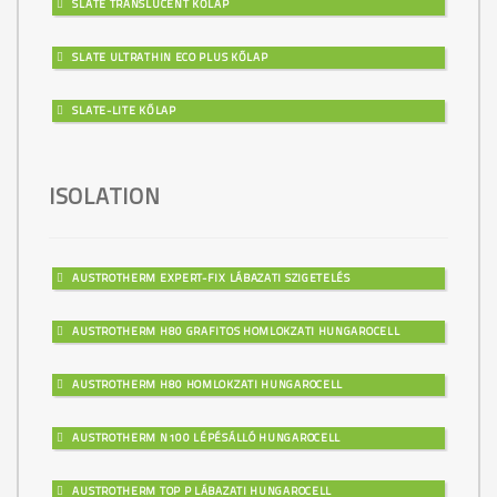
SLATE TRANSLUCENT KŐLAP
SLATE ULTRATHIN ECO PLUS KŐLAP
SLATE-LITE KŐLAP
ISOLATION
AUSTROTHERM EXPERT-FIX LÁBAZATI SZIGETELÉS
AUSTROTHERM H80 GRAFITOS HOMLOKZATI HUNGAROCELL
AUSTROTHERM H80 HOMLOKZATI HUNGAROCELL
AUSTROTHERM N100 LÉPÉSÁLLÓ HUNGAROCELL
AUSTROTHERM TOP P LÁBAZATI HUNGAROCELL