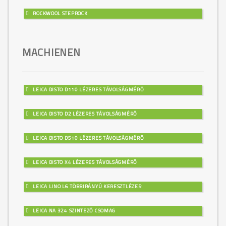
ROCKWOOL STEPROCK
MACHIENEN
LEICA DISTO D110 LÉZERES TÁVOLSÁGMÉRŐ
LEICA DISTO D2 LÉZERES TÁVOLSÁGMÉRŐ
LEICA DISTO D510 LÉZERES TÁVOLSÁGMÉRŐ
LEICA DISTO X4 LÉZERES TÁVOLSÁGMÉRŐ
LEICA LINO L6 TÖBBIRÁNYÚ KERESZTLÉZER
LEICA NA 324 SZINTEZŐ CSOMAG