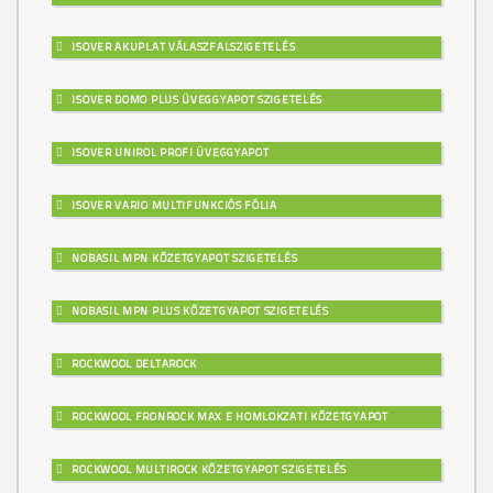
ISOVER AKUPLAT VÁLASZFALSZIGETELÉS
ISOVER DOMO PLUS ÜVEGGYAPOT SZIGETELÉS
ISOVER UNIROL PROFI ÜVEGGYAPOT
ISOVER VARIO MULTIFUNKCIÓS FÓLIA
NOBASIL MPN KŐZETGYAPOT SZIGETELÉS
NOBASIL MPN PLUS KŐZETGYAPOT SZIGETELÉS
ROCKWOOL DELTAROCK
ROCKWOOL FRONROCK MAX E HOMLOKZATI KŐZETGYAPOT
ROCKWOOL MULTIROCK KŐZETGYAPOT SZIGETELÉS