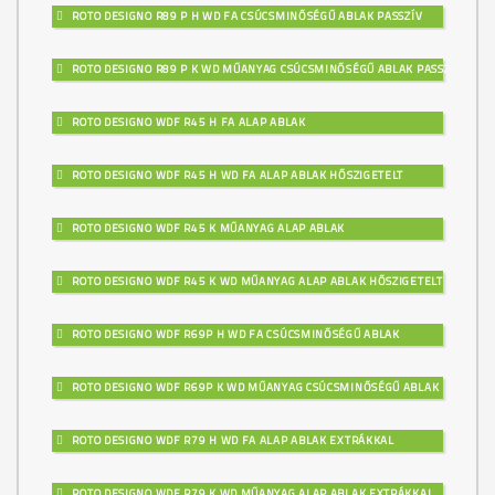
ROTO DESIGNO R89 P H WD FA CSÚCSMINŐSÉGŰ ABLAK PASSZÍV
ROTO DESIGNO R89 P K WD MŰANYAG CSÚCSMINŐSÉGŰ ABLAK PASSZÍV
ROTO DESIGNO WDF R45 H FA ALAP ABLAK
ROTO DESIGNO WDF R45 H WD FA ALAP ABLAK HŐSZIGETELT
ROTO DESIGNO WDF R45 K MŰANYAG ALAP ABLAK
ROTO DESIGNO WDF R45 K WD MŰANYAG ALAP ABLAK HŐSZIGETELT
ROTO DESIGNO WDF R69P H WD FA CSÚCSMINŐSÉGŰ ABLAK
ROTO DESIGNO WDF R69P K WD MŰANYAG CSÚCSMINŐSÉGŰ ABLAK
ROTO DESIGNO WDF R79 H WD FA ALAP ABLAK EXTRÁKKAL
ROTO DESIGNO WDF R79 K WD MŰANYAG ALAP ABLAK EXTRÁKKAL