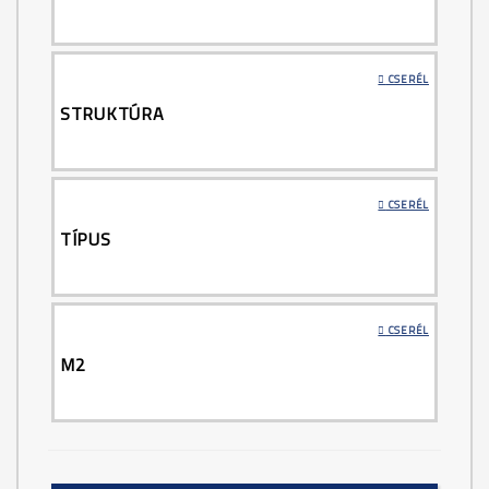
CSERÉL
STRUKTÚRA
CSERÉL
TÍPUS
CSERÉL
M2