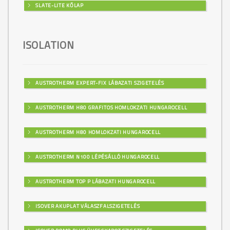
SLATE-LITE KŐLAP
ISOLATION
AUSTROTHERM EXPERT-FIX LÁBAZATI SZIGETELÉS
AUSTROTHERM H80 GRAFITOS HOMLOKZATI HUNGAROCELL
AUSTROTHERM H80 HOMLOKZATI HUNGAROCELL
AUSTROTHERM N100 LÉPÉSÁLLÓ HUNGAROCELL
AUSTROTHERM TOP P LÁBAZATI HUNGAROCELL
ISOVER AKUPLAT VÁLASZFALSZIGETELÉS