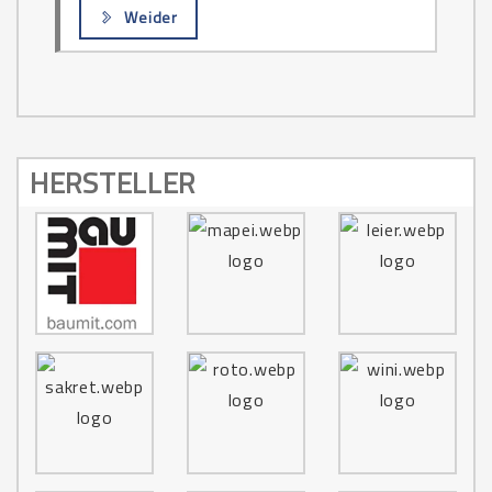
Weider
HERSTELLER