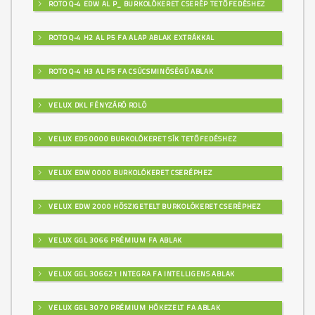
ROTO Q-4 EDW AL P_ BURKOLÓKERET CSERÉP TETŐFEDÉSHEZ
ROTO Q-4 H2 AL P5 FA ALAP ABLAK EXTRÁKKAL
ROTO Q-4 H3 AL P5 FA CSÚCSMINŐSÉGŰ ABLAK
VELUX DKL FÉNYZÁRÓ ROLÓ
VELUX EDS 0000 BURKOLÓKERET SÍK TETŐFEDÉSHEZ
VELUX EDW 0000 BURKOLÓKERET CSERÉPHEZ
VELUX EDW 2000 HŐSZIGETELT BURKOLÓKERET CSERÉPHEZ
VELUX GGL 3066 PRÉMIUM FA ABLAK
VELUX GGL 306621 INTEGRA FA INTELLIGENS ABLAK
VELUX GGL 3070 PRÉMIUM HŐKEZELT FA ABLAK