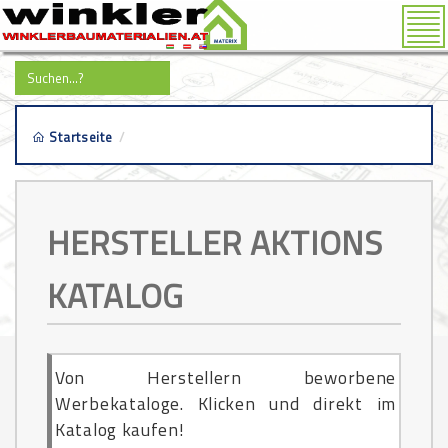
Tog
nav
Startseite
/
aktionen
HERSTELLER AKTIONS
KATALOG
Von Herstellern beworbene
Werbekataloge. Klicken und direkt im
Katalog kaufen!