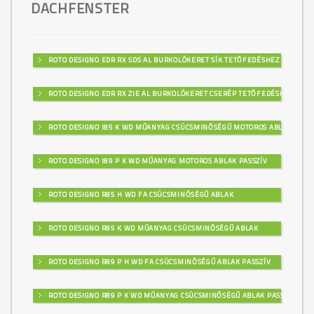
DACHFENSTER
ROTO DESIGNO EDR RX SDS AL BURKOLÓKERET SÍK TETŐFEDÉSHEZ
ROTO DESIGNO EDR RX ZIE AL BURKOLÓKERET CSERÉP TETŐFEDÉSHEZ
ROTO DESIGNO I85 K WD MŰANYAG CSÚCSMINŐSÉGŰ MOTOROS ABLAK
ROTO DESIGNO I89 P K WD MŰANYAG MOTOROS ABLAK PASSZÍV
ROTO DESIGNO R85 H WD FA CSÚCSMINŐSÉGŰ ABLAK
ROTO DESIGNO R85 K WD MŰANYAG CSÚCSMINŐSÉGŰ ABLAK
ROTO DESIGNO R89 P H WD FA CSÚCSMINŐSÉGŰ ABLAK PASSZÍV
ROTO DESIGNO R89 P K WD MŰANYAG CSÚCSMINŐSÉGŰ ABLAK PASSZÍV