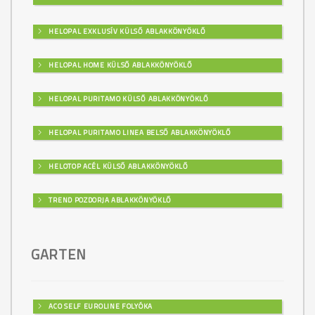
HELOPAL EXKLUSÍV KÜLSŐ ABLAKKÖNYÖKLŐ
HELOPAL HOME KÜLSŐ ABLAKKÖNYÖKLŐ
HELOPAL PURITAMO KÜLSŐ ABLAKKÖNYÖKLŐ
HELOPAL PURITAMO LINEA BELSŐ ABLAKKÖNYÖKLŐ
HELOTOP ACÉL KÜLSŐ ABLAKKÖNYÖKLŐ
TREND POZDORJA ABLAKKÖNYÖKLŐ
GARTEN
ACO SELF EUROLINE FOLYÓKA