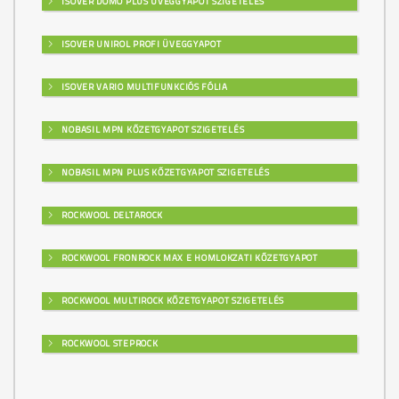
ISOVER DOMO PLUS ÜVEGGYAPOT SZIGETELÉS
ISOVER UNIROL PROFI ÜVEGGYAPOT
ISOVER VARIO MULTIFUNKCIÓS FÓLIA
NOBASIL MPN KŐZETGYAPOT SZIGETELÉS
NOBASIL MPN PLUS KŐZETGYAPOT SZIGETELÉS
ROCKWOOL DELTAROCK
ROCKWOOL FRONROCK MAX E HOMLOKZATI KŐZETGYAPOT
ROCKWOOL MULTIROCK KŐZETGYAPOT SZIGETELÉS
ROCKWOOL STEPROCK