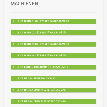
MACHIENEN
LEICA DISTO D110 LÉZERES TÁVOLSÁGMÉRŐ
LEICA DISTO D2 LÉZERES TÁVOLSÁGMÉRŐ
LEICA DISTO D510 LÉZERES TÁVOLSÁGMÉRŐ
LEICA DISTO X4 LÉZERES TÁVOLSÁGMÉRŐ
LEICA LINO L6 TÖBBIRÁNYÚ KERESZTLÉZER
LEICA NA 324 SZINTEZŐ CSOMAG
LEICA NA 332 OPTIKAI SZINTEZŐ CSOMAG
LEICA NA 524 OPTIKAI SZINTEZŐ CSOMAG