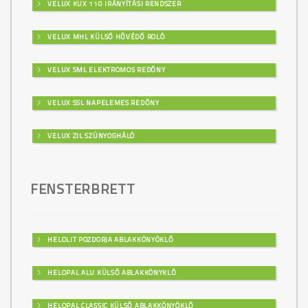
VELUX KUX 110 IRÁNYÍTÁSI RENDSZER
VELUX MHL KÜLSŐ HŐVÉDŐ ROLÓ
VELUX SML ELEKTROMOS REDŐNY
VELUX SSL NAPELEMES REDŐNY
VELUX ZIL SZÚNYOGHÁLÓ
FENSTERBRETT
HELOLIT POZDORJA ABLAKKÖNYÖKLŐ
HELOPAL ALU KÜLSŐ ABLAKKÖNYKLŐ
HELOPAL CLASSIC KÜLSŐ ABLAKKÖNYÖKLŐ