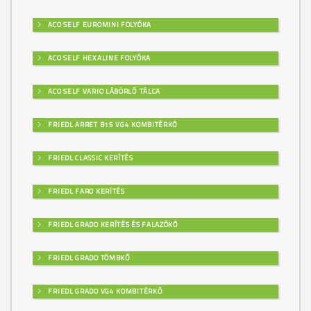
ACO SELF EUROMINI FOLYÓKA
ACO SELF HEXALINE FOLYÓKA
ACO SELF VARIO LÁBÖRLŐ TÁLCA
FRIEDL ARRET B15 VG4 KOMBITÉRKŐ
FRIEDL CLASSIC KERÍTÉS
FRIEDL FARO KERÍTÉS
FRIEDL GRADO KERÍTÉS ÉS FALAZÓKŐ
FRIEDL GRADO TÖMBKŐ
FRIEDL GRADO VG4 KOMBITÉRKŐ