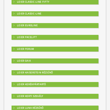
LEIER CLASSIC-LINE FIFTY
LEIER CLASSIC-LINE
LEIER EUROLINE
LEIER FACELIFT
LEIER FORUM
LEIER GAIA
LEIER KAISERSTEIN RÉZSŰKŐ
LEIER KERÉKPÁRTARTÓ
LEIER KERTI SZEGÉLY
LEIER LUNA RÉZSŰKŐ