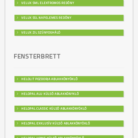
VELUX SML ELEKTROMOS REDŐNY
VELUX SSL NAPELEMES REDŐNY
VELUX ZIL SZÚNYOGHÁLÓ
FENSTERBRETT
HELOLIT POZDORJA ABLAKKÖNYÖKLŐ
HELOPAL ALU KÜLSŐ ABLAKKÖNYKLŐ
HELOPAL CLASSIC KÜLSŐ ABLAKKÖNYÖKLŐ
HELOPAL EXKLUSÍV KÜLSŐ ABLAKKÖNYÖKLŐ