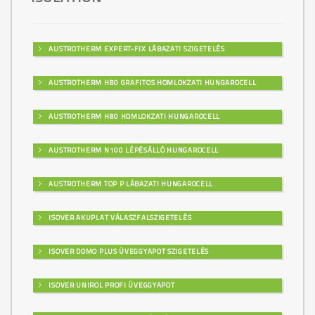
AUSTROTHERM EXPERT-FIX LÁBAZATI SZIGETELÉS
AUSTROTHERM H80 GRAFITOS HOMLOKZATI HUNGAROCELL
AUSTROTHERM H80 HOMLOKZATI HUNGAROCELL
AUSTROTHERM N100 LÉPÉSÁLLÓ HUNGAROCELL
AUSTROTHERM TOP P LÁBAZATI HUNGAROCELL
ISOVER AKUPLAT VÁLASZFALSZIGETELÉS
ISOVER DOMO PLUS ÜVEGGYAPOT SZIGETELÉS
ISOVER UNIROL PROFI ÜVEGGYAPOT