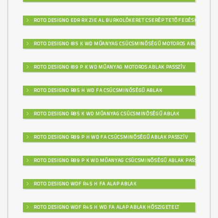
ROTO DESIGNO EDR RX ZIE AL BURKOLÓKERET CSERÉP TETŐFEDÉSHEZ
ROTO DESIGNO I85 K WD MŰANYAG CSÚCSMINŐSÉGŰ MOTOROS ABLAK
ROTO DESIGNO I89 P K WD MŰANYAG MOTOROS ABLAK PASSZÍV
ROTO DESIGNO R85 H WD FA CSÚCSMINŐSÉGŰ ABLAK
ROTO DESIGNO R85 K WD MŰANYAG CSÚCSMINŐSÉGŰ ABLAK
ROTO DESIGNO R89 P H WD FA CSÚCSMINŐSÉGŰ ABLAK PASSZÍV
ROTO DESIGNO R89 P K WD MŰANYAG CSÚCSMINŐSÉGŰ ABLAK PASSZÍV
ROTO DESIGNO WDF R45 H FA ALAP ABLAK
ROTO DESIGNO WDF R45 H WD FA ALAP ABLAK HŐSZIGETELT