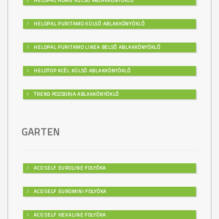
HELOPAL HOME KÜLSŐ ABLAKKÖNYÖKLŐ
HELOPAL PURITAMO KÜLSŐ ABLAKKÖNYÖKLŐ
HELOPAL PURITAMO LINEA BELSŐ ABLAKKÖNYÖKLŐ
HELOTOP ACÉL KÜLSŐ ABLAKKÖNYÖKLŐ
TREND POZDORJA ABLAKKÖNYÖKLŐ
GARTEN
ACO SELF EUROLINE FOLYÓKA
ACO SELF EUROMINI FOLYÓKA
ACO SELF HEXALINE FOLYÓKA