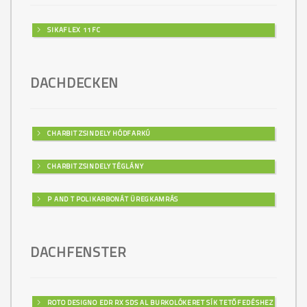
SIKAFLEX 11FC
DACHDECKEN
CHARBIT ZSINDELY HÓDFARKÚ
CHARBIT ZSINDELY TÉGLÁNY
P AND T POLIKARBONÁT ÜREGKAMRÁS
DACHFENSTER
ROTO DESIGNO EDR RX SDS AL BURKOLÓKERET SÍK TETŐFEDÉSHEZ