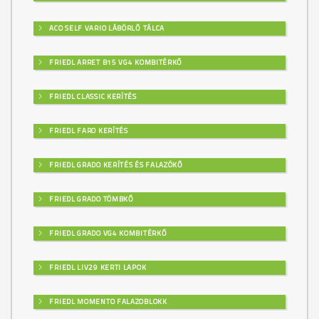
ACO SELF VARIO LÁBÖRLŐ TÁLCA
FRIEDL ARRET B15 VG4 KOMBITÉRKŐ
FRIEDL CLASSIC KERÍTÉS
FRIEDL FARO KERÍTÉS
FRIEDL GRADO KERÍTÉS ÉS FALAZÓKŐ
FRIEDL GRADO TÖMBKŐ
FRIEDL GRADO VG4 KOMBITÉRKŐ
FRIEDL LIV29 KERTI LAPOK
FRIEDL MOMENTO FALAZOBLOKK