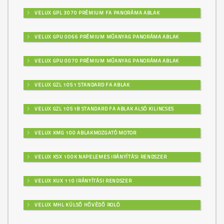
VELUX GPL 3070 PRÉMIUM FA PANORÁMA ABLAK
VELUX GPU 0066 PRÉMIUM MŰANYAG PANORÁMA ABLAK
VELUX GPU 0070 PRÉMIUM MŰANYAG PANORÁMA ABLAK
VELUX GZL 1051 STANDARD FA ABLAK
VELUX GZL 1051B STANDARD FA ABLAK ALSÓ KILINCSES
VELUX KMG 100 ABLAKMOZGATÓ MOTOR
VELUX KSX 100K NAPELEMES IRÁNYÍTÁSI RENDSZER
VELUX KUX 110 IRÁNYÍTÁSI RENDSZER
VELUX MHL KÜLSŐ HŐVÉDŐ ROLÓ