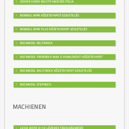
ISOVER VARIO MULTIFUNKCIÓS FÓLIA
NOBASIL MPN KŐZETGYAPOT SZIGETELÉS
NOBASIL MPN PLUS KŐZETGYAPOT SZIGETELÉS
ROCKWOOL DELTAROCK
ROCKWOOL FRONROCK MAX E HOMLOKZATI KŐZETGYAPOT
ROCKWOOL MULTIROCK KŐZETGYAPOT SZIGETELÉS
ROCKWOOL STEPROCK
MACHIENEN
LEICA DISTO D110 LÉZERES TÁVOLSÁGMÉRŐ