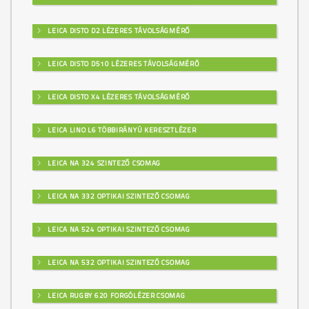
LEICA DISTO D2 LÉZERES TÁVOLSÁGMÉRŐ
LEICA DISTO D510 LÉZERES TÁVOLSÁGMÉRŐ
LEICA DISTO X4 LÉZERES TÁVOLSÁGMÉRŐ
LEICA LINO L6 TÖBBIRÁNYÚ KERESZTLÉZER
LEICA NA 324 SZINTEZŐ CSOMAG
LEICA NA 332 OPTIKAI SZINTEZŐ CSOMAG
LEICA NA 524 OPTIKAI SZINTEZŐ CSOMAG
LEICA NA 532 OPTIKAI SZINTEZŐ CSOMAG
LEICA RUGBY 620 FORGÓLÉZER CSOMAG