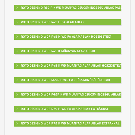
ROTO DESIGNO R89 P K WD MŰANYAG CSÚCSMINŐSÉGŰ ABLAK PASSZÍV
ROTO DESIGNO WDF R45 H FA ALAP ABLAK
ROTO DESIGNO WDF R45 H WD FA ALAP ABLAK HŐSZIGETELT
ROTO DESIGNO WDF R45 K MŰANYAG ALAP ABLAK
ROTO DESIGNO WDF R45 K WD MŰANYAG ALAP ABLAK HŐSZIGETELT
ROTO DESIGNO WDF R69P H WD FA CSÚCSMINŐSÉGŰ ABLAK
ROTO DESIGNO WDF R69P K WD MŰANYAG CSÚCSMINŐSÉGŰ ABLAK
ROTO DESIGNO WDF R79 H WD FA ALAP ABLAK EXTRÁKKAL
ROTO DESIGNO WDF R79 K WD MŰANYAG ALAP ABLAK EXTRÁKKAL