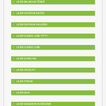
LEIER BALNEUM TÉRKŐ
LEIER CASTRUM NATÚR
LEIER CASTRUM PALISZÁD
LEIER CLASSIC-LINE FIFTY
LEIER CLASSIC-LINE
LEIER EUROLINE
LEIER FACELIFT
LEIER FORUM
LEIER GAIA
LEIER KAISERSTEIN RÉZSŰKŐ