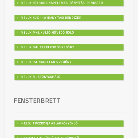
VELUX KSX 100K NAPELEMES IRÁNYÍTÁSI RENDSZER
VELUX KUX 110 IRÁNYÍTÁSI RENDSZER
VELUX MHL KÜLSŐ HŐVÉDŐ ROLÓ
VELUX SML ELEKTROMOS REDŐNY
VELUX SSL NAPELEMES REDŐNY
VELUX ZIL SZÚNYOGHÁLÓ
FENSTERBRETT
HELOLIT POZDORJA ABLAKKÖNYÖKLŐ