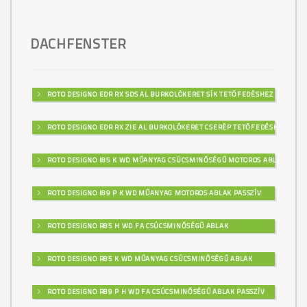
DACHFENSTER
ROTO DESIGNO EDR RX SDS AL BURKOLÓKERET SÍK TETŐFEDÉSHEZ
ROTO DESIGNO EDR RX ZIE AL BURKOLÓKERET CSERÉP TETŐFEDÉSHEZ
ROTO DESIGNO I85 K WD MŰANYAG CSÚCSMINŐSÉGŰ MOTOROS ABLAK
ROTO DESIGNO I89 P K WD MŰANYAG MOTOROS ABLAK PASSZÍV
ROTO DESIGNO R85 H WD FA CSÚCSMINŐSÉGŰ ABLAK
ROTO DESIGNO R85 K WD MŰANYAG CSÚCSMINŐSÉGŰ ABLAK
ROTO DESIGNO R89 P H WD FA CSÚCSMINŐSÉGŰ ABLAK PASSZÍV