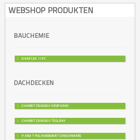
WEBSHOP PRODUKTEN
BAUCHEMIE
SIKAFLEX 11FC
DACHDECKEN
CHARBIT ZSINDELY HÓDFARKÚ
CHARBIT ZSINDELY TÉGLÁNY
P AND T POLIKARBONÁT ÜREGKAMRÁS