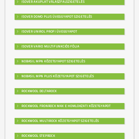
ISOVER AKUPLAT VÁLASZFALSZIGETELÉS
ISOVER DOMO PLUS ÜVEGGYAPOT SZIGETELÉS
ISOVER UNIROL PROFI ÜVEGGYAPOT
ISOVER VARIO MULTIFUNKCIÓS FÓLIA
NOBASIL MPN KŐZETGYAPOT SZIGETELÉS
NOBASIL MPN PLUS KŐZETGYAPOT SZIGETELÉS
ROCKWOOL DELTAROCK
ROCKWOOL FRONROCK MAX E HOMLOKZATI KŐZETGYAPOT
ROCKWOOL MULTIROCK KŐZETGYAPOT SZIGETELÉS
ROCKWOOL STEPROCK