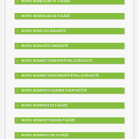
MAPEI KERACOLOR-FF FUGÁZÓ
MAPEI KERACOLOR-GG FUGÁZÓ
MAPEI KERAFLEX RAGASZTÓ
MAPEI KERALASTIC RAGASZTÓ
MAPEI KERANET CEMENTFÁTYOL ELTÁVOLÍTÓ
MAPEI KERANET POR CEMENTFÁTYOL ELTÁVOLÍTÓ
MAPEI KERAPOXY CLEANER FUGATISZTÍTÓ
MAPEI KERAPOXY CQ FUGÁZÓ
MAPEI KERAPOXY DESIGN FUGÁZÓ
MAPEI KERAPOXY IEG FUGÁZÓ