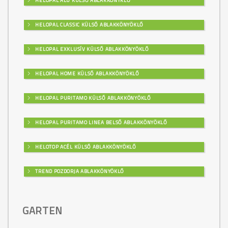
HELOPAL ALU KÜLSŐ ABLAKKÖNYKLŐ
HELOPAL CLASSIC KÜLSŐ ABLAKKÖNYÖKLŐ
HELOPAL EXKLUSÍV KÜLSŐ ABLAKKÖNYÖKLŐ
HELOPAL HOME KÜLSŐ ABLAKKÖNYÖKLŐ
HELOPAL PURITAMO KÜLSŐ ABLAKKÖNYÖKLŐ
HELOPAL PURITAMO LINEA BELSŐ ABLAKKÖNYÖKLŐ
HELOTOP ACÉL KÜLSŐ ABLAKKÖNYÖKLŐ
TREND POZDORJA ABLAKKÖNYÖKLŐ
GARTEN