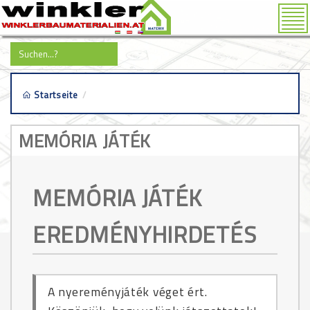
Tog
nav
Startseite
/
MEMÓRIA JÁTÉK
MEMÓRIA JÁTÉK
EREDMÉNYHIRDETÉS
A nyereményjáték véget ért.