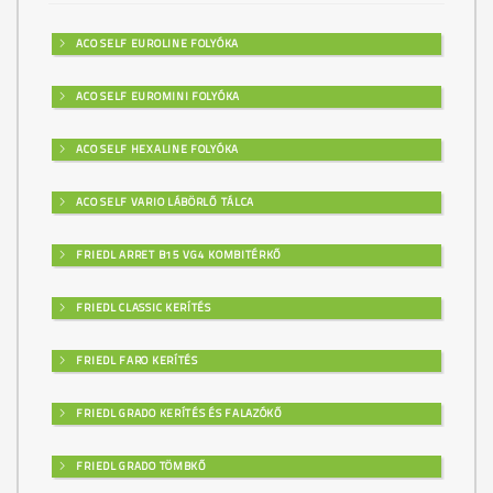
ACO SELF EUROLINE FOLYÓKA
ACO SELF EUROMINI FOLYÓKA
ACO SELF HEXALINE FOLYÓKA
ACO SELF VARIO LÁBÖRLŐ TÁLCA
FRIEDL ARRET B15 VG4 KOMBITÉRKŐ
FRIEDL CLASSIC KERÍTÉS
FRIEDL FARO KERÍTÉS
FRIEDL GRADO KERÍTÉS ÉS FALAZÓKŐ
FRIEDL GRADO TÖMBKŐ